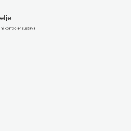
elje
čni kontroler sustava