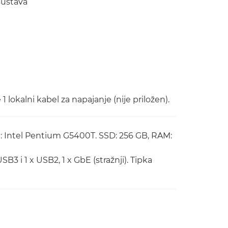
sustava
1 lokalni kabel za napajanje (nije priložen).
: Intel Pentium G5400T. SSD: 256 GB, RAM:
USB3 i 1 x USB2, 1 x GbE (stražnji). Tipka