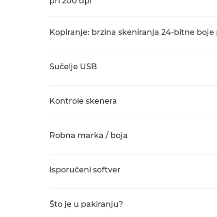
pri 200 dpi
Kopiranje: brzina skeniranja 24-bitne boje 
Sučelje USB
Kontrole skenera
Robna marka / boja
Isporučeni softver
Što je u pakiranju?