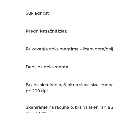
Sukladnost
Prednji/stražnji izlaz
Rukovanje dokumentima – licem gore/dol
Debljina dokumenta
Brzina skeniranja, 8-bitna skala sive i mo
pri 200 dpi
Skeniranje na računalo: brzina skeniranja 