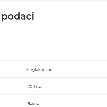
i podaci
SingleSensor
1200 dpi
Plošno