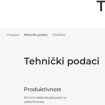
T
Pregled
Tehnički podaci
Podrška
Tehnički podaci
Produktivnost
36-inčni višefunkcijski pisač za
velike formate