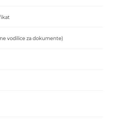
fikat
atne vodilice za dokumente)