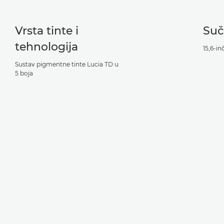
Vrsta tinte i
Suč
tehnologija
15,6-in
Sustav pigmentne tinte Lucia TD u
5 boja