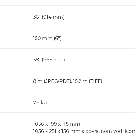
36" (914 mm)
150 mm (6")
38" (965 mm)
8 m (JPEG/PDF), 15,2 m (TIFF)
7,8 kg
1056 x 199 x 118 mm
1056 x 251 x 156 mm s povratnom vodili