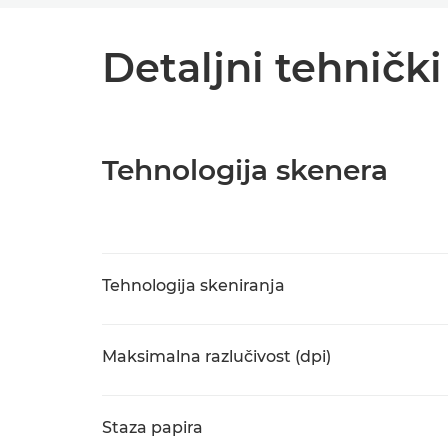
Detaljni tehničk
Tehnologija skenera
Tehnologija skeniranja
Maksimalna razlučivost (dpi)
Staza papira