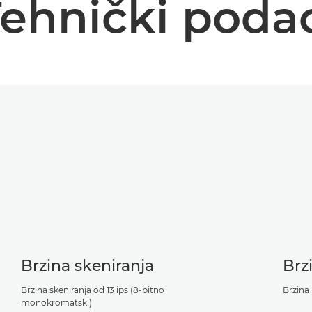
ehnički poda
Brzina skeniranja
Brz
Brzina skeniranja od 13 ips (8-bitno
Brzina 
monokromatski)