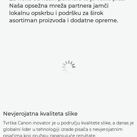
Naša opsežna mreža partnera jamči
lokalnu opskrbu i podršku za širok
asortiman proizvoda i dodatne opreme.
Nevjerojatna kvaliteta slike
Tvrtka Canon inovator je u području kvalitete slike, a danas je
globalni lider u tehnologiji izrade pisača s nevjerojatnim
pisačima koji pružaju zapanjujuće rezultate.