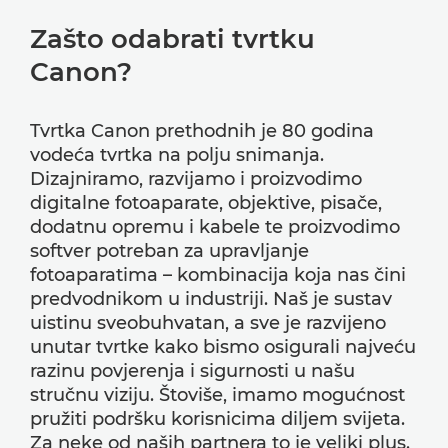
Zašto odabrati tvrtku
Canon?
Tvrtka Canon prethodnih je 80 godina
vodeća tvrtka na polju snimanja.
Dizajniramo, razvijamo i proizvodimo
digitalne fotoaparate, objektive, pisače,
dodatnu opremu i kabele te proizvodimo
softver potreban za upravljanje
fotoaparatima – kombinacija koja nas čini
predvodnikom u industriji. Naš je sustav
uistinu sveobuhvatan, a sve je razvijeno
unutar tvrtke kako bismo osigurali najveću
razinu povjerenja i sigurnosti u našu
stručnu viziju. Štoviše, imamo mogućnost
pružiti podršku korisnicima diljem svijeta.
Za neke od naših partnera to je veliki plus.