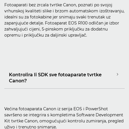
Fotoaparati bez zrcala tvrtke Canon, poznati po svojoj
vrhunskoj kvaliteti slike i brzom automatskom izoštravanju,
idealni su za fotokabine jer snimaju svaki trenutak uz
zapanjujuće detalje. Fotoaparat EOS R100 odličan je izbor
zahvaljujući cijeni, 5-pinskom priključku za dodatnu
opremu i priključku za daljinski upravljač.
Kontrolira li SDK sve fotoaparate tvrtke
Canon?
Većina fotoaparata Canon iz serija EOS i PowerShot
savršeno se integrira s kompletima Software Development
Kit tvrtke Canon, omogućujući kontrolu zumiranja, pregled
uživo i trenutno snimanje.