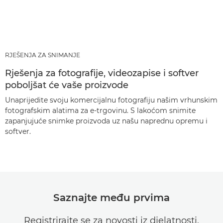
RJEŠENJA ZA SNIMANJE
Rješenja za fotografije, videozapise i softver
poboljšat će vaše proizvode
Unaprijedite svoju komercijalnu fotografiju našim vrhunskim
fotografskim alatima za e-trgovinu. S lakoćom snimite
zapanjujuće snimke proizvoda uz našu naprednu opremu i
softver.
Saznajte među prvima
Registrirajte se za novosti iz djelatnosti,