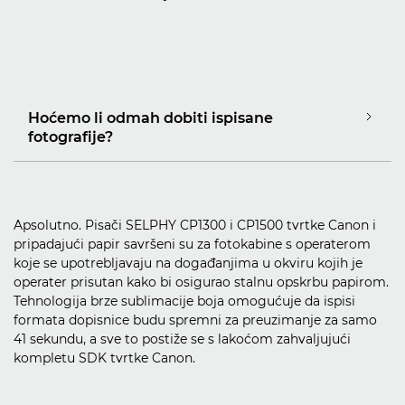
Hoćemo li odmah dobiti ispisane
fotografije?
Apsolutno. Pisači SELPHY CP1300 i CP1500 tvrtke Canon i
pripadajući papir savršeni su za fotokabine s operaterom
koje se upotrebljavaju na događanjima u okviru kojih je
operater prisutan kako bi osigurao stalnu opskrbu papirom.
Tehnologija brze sublimacije boja omogućuje da ispisi
formata dopisnice budu spremni za preuzimanje za samo
41 sekundu, a sve to postiže se s lakoćom zahvaljujući
kompletu SDK tvrtke Canon.