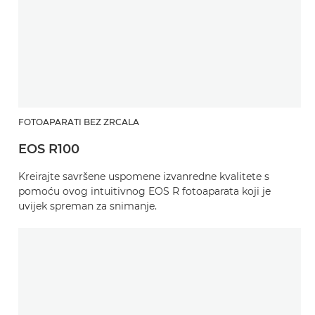
FOTOAPARATI BEZ ZRCALA
EOS R100
Kreirajte savršene uspomene izvanredne kvalitete s
pomoću ovog intuitivnog EOS R fotoaparata koji je
uvijek spreman za snimanje.