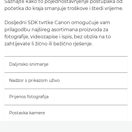
Saznajte kako to pojednostavnjenje postupaka od
početka do kraja smanjuje troškove i štedi vrijeme.
Dosljedni SDK tvrtke Canon omogućuje vam
prilagodbu najšireg asortimana proizvoda za
fotografije, videozapise i ispis, bez obzira na to
zahtijevate li žično ili bežično rješenje.
Daljinsko snimanje
Nadzor s prikazom uživo
Prijenos fotografija
Postavka kamere