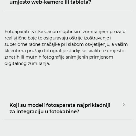
umjesto web-kamere ili tableta?
Fotoaparati tvrtke Canon s optičkim zumiranjem pružaju
realistične boje te osiguravaju oštrije izoštravanje i
superiorne radne značajke pri slabom osvjetljenju, a vašim
klijentima pružaju fotografije studijske kvalitete umjesto
zrnatih ili mutnih fotografija snimljenih primjenom
digitalnog zumiranja.
Koji su modeli fotoaparata najprikladniji
za integraciju u fotokabine?