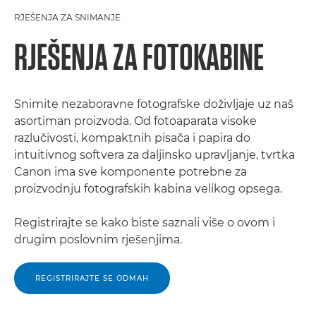
RJEŠENJA ZA SNIMANJE
RJEŠENJA ZA FOTOKABINE
Snimite nezaboravne fotografske doživljaje uz naš
asortiman proizvoda. Od fotoaparata visoke
razlučivosti, kompaktnih pisača i papira do
intuitivnog softvera za daljinsko upravljanje, tvrtka
Canon ima sve komponente potrebne za
proizvodnju fotografskih kabina velikog opsega.
Registrirajte se kako biste saznali više o ovom i
drugim poslovnim rješenjima.
REGISTRIRAJTE SE ODMAH