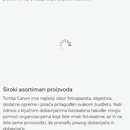
Široki asortiman proizvoda
Tvrtka Canon ima najbolji izbor fotoaparata, objektiva,
dodatne opreme i pisača prilagođen svakom budžetu. Naši
odnosi s ključnim dobavljačima fotokabina također mogu
pomoći organizacijama koje žele imati fotokabine, ali ih ne
žele same proizvoditi, da pronađu pravog dobavljača ili
dobavljače.