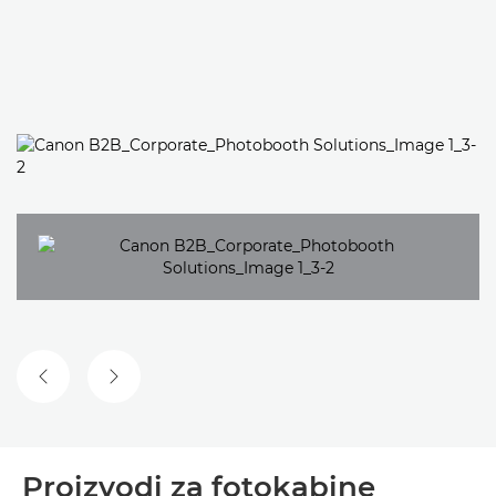
PRETHODNI SLAJD
SLJEDEĆI SLAJD
Proizvodi za fotokabine