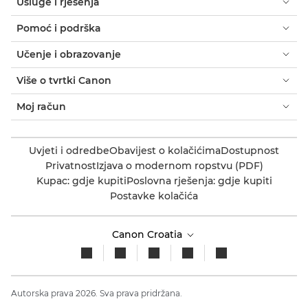
Usluge i rješenja
Pomoć i podrška
Učenje i obrazovanje
Više o tvrtki Canon
Moj račun
Uvjeti i odredbe
Obavijest o kolačićima
Dostupnost
Privatnost
Izjava o modernom ropstvu (PDF)
Kupac: gdje kupiti
Poslovna rješenja: gdje kupiti
Postavke kolačića
Canon Croatia
Autorska prava 2026. Sva prava pridržana.