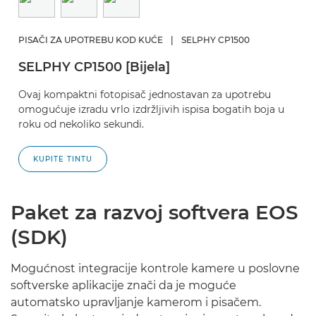
PISAČI ZA UPOTREBU KOD KUĆE
|
SELPHY CP1500
SELPHY CP1500 [Bijela]
Ovaj kompaktni fotopisač jednostavan za upotrebu
omogućuje izradu vrlo izdržljivih ispisa bogatih boja u
roku od nekoliko sekundi.
KUPITE TINTU
Paket za razvoj softvera EOS
(SDK)
Mogućnost integracije kontrole kamere u poslovne
softverske aplikacije znači da je moguće
automatsko upravljanje kamerom i pisačem.