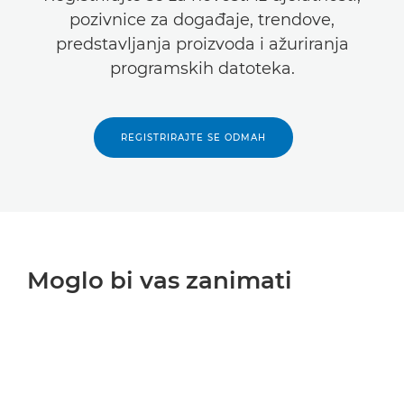
pozivnice za događaje, trendove,
predstavljanja proizvoda i ažuriranja
programskih datoteka.
REGISTRIRAJTE SE ODMAH
Moglo bi vas zanimati