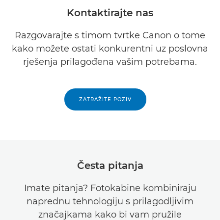
Kontaktirajte nas
Razgovarajte s timom tvrtke Canon o tome
kako možete ostati konkurentni uz poslovna
rješenja prilagođena vašim potrebama.
ZATRAŽITE POZIV
Česta pitanja
Imate pitanja? Fotokabine kombiniraju
naprednu tehnologiju s prilagodljivim
značajkama kako bi vam pružile