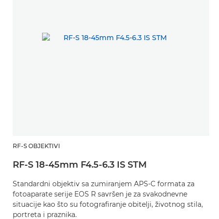
RF-S OBJEKTIVI
RF-S 18-45mm F4.5-6.3 IS STM
Standardni objektiv sa zumiranjem APS-C formata za
fotoaparate serije EOS R savršen je za svakodnevne
situacije kao što su fotografiranje obitelji, životnog stila,
portreta i praznika.