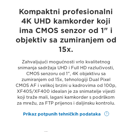
Kompaktni profesionalni
4K UHD kamkorder koji
ima CMOS senzor od 1" i
objektiv sa zumiranjem od
15x.
Zahvaljujući mogućnosti vrlo kvalitetnog
snimanja sadržaja UHD i Full HD razlučivosti,
CMOS senzoru od 1", 4K objektivu sa
zumiranjem od 15x, tehnologiji Dual Pixel
CMOS AF i velikoj brzini u kadrovima od 100p,
XF405/XF400 idealan je za snimatelje vijesti
koji traže mali, lagani kamkorder s podrškom
za mrežu, za FTP prijenos i daljinsku kontrolu.
Prikaz potpunih tehničkih podataka