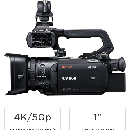
4K/50p
1"