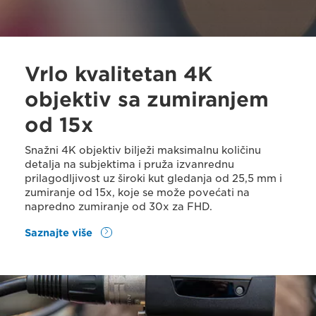
Vrlo kvalitetan 4K
objektiv sa zumiranjem
od 15x
Snažni 4K objektiv bilježi maksimalnu količinu
detalja na subjektima i pruža izvanrednu
prilagodljivost uz široki kut gledanja od 25,5 mm i
zumiranje od 15x, koje se može povećati na
napredno zumiranje od 30x za FHD.
Saznajte više