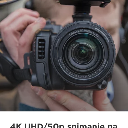
4K UHD/50p snimanje na