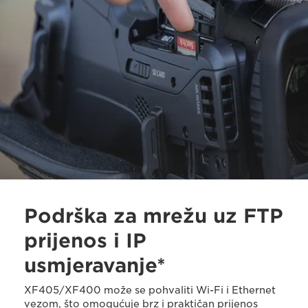
Podrška za mrežu uz FTP
prijenos i IP
usmjeravanje*
XF405/XF400 može se pohvaliti Wi-Fi i Ethernet
vezom, što omogućuje brz i praktičan prijenos