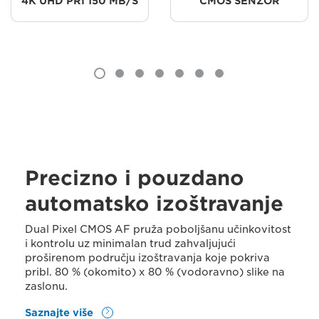
4K UHD PRI 150 MB/S
CMOS SENZOR
Precizno i pouzdano
automatsko izoštravanje
Dual Pixel CMOS AF pruža poboljšanu učinkovitost
i kontrolu uz minimalan trud zahvaljujući
proširenom području izoštravanja koje pokriva
pribl. 80 % (okomito) x 80 % (vodoravno) slike na
zaslonu.
Saznajte više