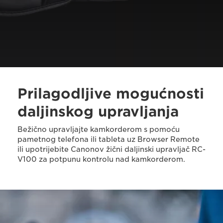
Prilagodljive mogućnosti
daljinskog upravljanja
Bežično upravljajte kamkorderom s pomoću
pametnog telefona ili tableta uz Browser Remote
ili upotrijebite Canonov žični daljinski upravljač RC-
V100 za potpunu kontrolu nad kamkorderom.