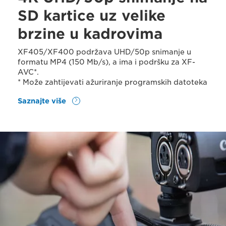
SD kartice uz velike
brzine u kadrovima
XF405/XF400 podržava UHD/50p snimanje u
formatu MP4 (150 Mb/s), a ima i podršku za XF-
AVC*.
* Može zahtijevati ažuriranje programskih datoteka
Saznajte više