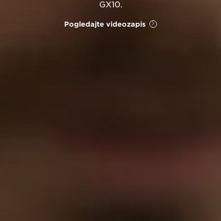
GX10.
Pogledajte videozapis