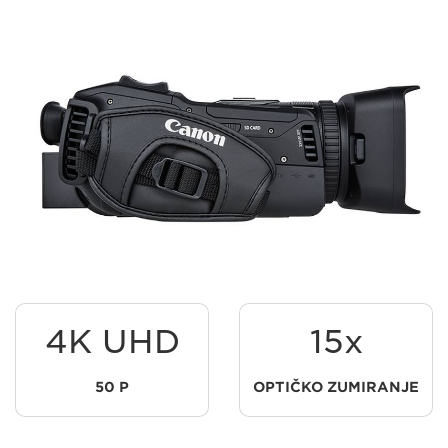
4K UHD
15x
50 P
OPTIČKO ZUMIRANJE