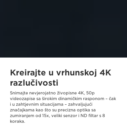
Kreirajte u vrhunskoj 4K
razlučivosti
Snimajte nevjerojatno živopisne 4K, 50p
videozapise sa širokim dinamičkim rasponom – čak
i u zahtjevnim situacijama – zahvaljujući
značajkama kao što su precizna optika sa
zumiranjem od 15x, veliki senzor i ND filtar s 8
koraka.