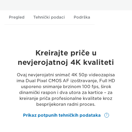
Pregled
Tehnički podaci
Podrška
Kreirajte priče u
nevjerojatnoj 4K kvaliteti
Ovaj nevjerojatni snimač 4K 50p videozapisa
ima Dual Pixel CMOS AF izoštravanje, Full HD
usporeno snimanje brzinom 100 fps, širok
dinamički raspon i dva utora za kartice – za
kreiranje priča profesionalne kvalitete kroz
besprijekoran radni proces.
Prikaz potpunih tehničkih podataka