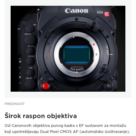
PREDNOST
Širok raspon objektiva
Od Canonovih objektiva punog kadra s EF sustavom za montažu
koji upotrebljavaju Dual Pixel CMOS AF (automatsko izoštravanje),