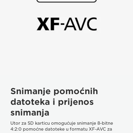
Snimanje pomoćnih
datoteka i prijenos
snimanja
Utor za SD karticu omogućuje snimanje 8-bitne
4:2:0 pomoćne datoteke u formatu XF-AVC za