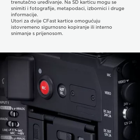
trenutačno uređivanje. Na SD karticu mogu se
snimiti i fotografije, metapodaci, izbornici i druge
informacije.
Utori za dvije CFast kartice omogućuju
istovremeno sigurnosno kopiranje ili interno
snimanje s prijenosom.