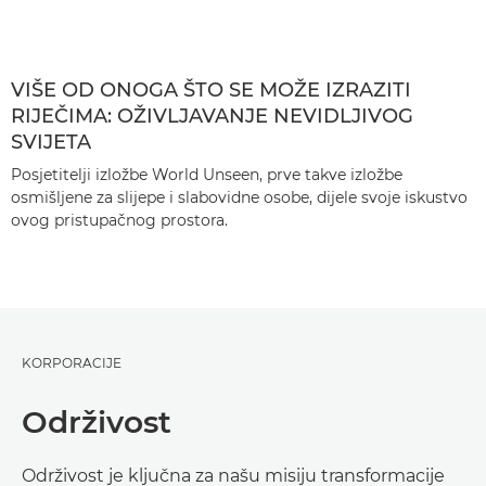
VIŠE OD ONOGA ŠTO SE MOŽE IZRAZITI
RIJEČIMA: OŽIVLJAVANJE NEVIDLJIVOG
SVIJETA
Posjetitelji izložbe World Unseen, prve takve izložbe
osmišljene za slijepe i slabovidne osobe, dijele svoje iskustvo
ovog pristupačnog prostora.
KORPORACIJE
Održivost
Održivost je ključna za našu misiju transformacije