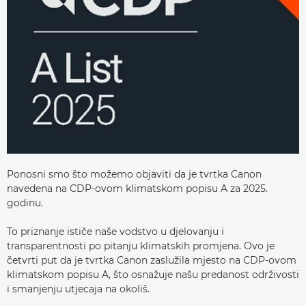
Ponosni smo što možemo objaviti da je tvrtka Canon
navedena na CDP-ovom klimatskom popisu A za 2025.
godinu.
To priznanje ističe naše vodstvo u djelovanju i
transparentnosti po pitanju klimatskih promjena. Ovo je
četvrti put da je tvrtka Canon zaslužila mjesto na CDP-ovom
klimatskom popisu A, što osnažuje našu predanost održivosti
i smanjenju utjecaja na okoliš.