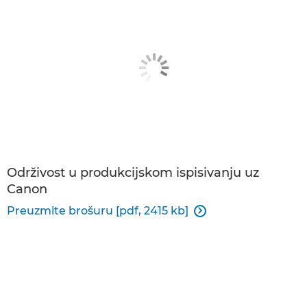
Održivost u produkcijskom ispisivanju uz
Canon
Preuzmite brošuru [pdf, 2415 kb]
