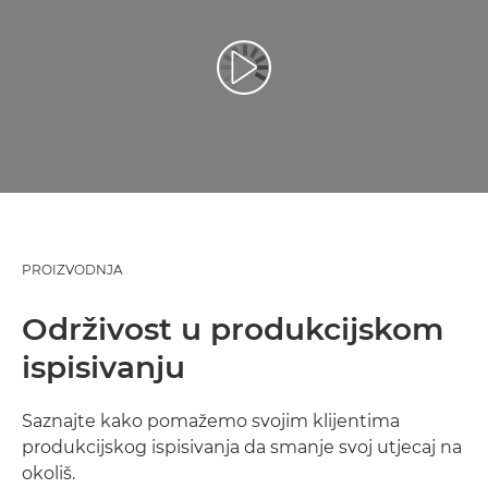
Reproduciraj videozapis
PROIZVODNJA
Održivost u produkcijskom
ispisivanju
Saznajte kako pomažemo svojim klijentima
produkcijskog ispisivanja da smanje svoj utjecaj na
okoliš.