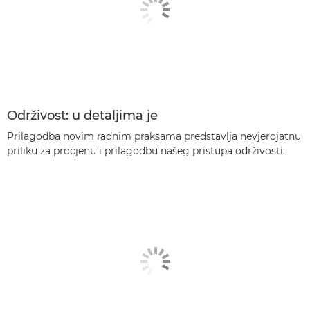
Održivost: u detaljima je
Prilagodba novim radnim praksama predstavlja nevjerojatnu
priliku za procjenu i prilagodbu našeg pristupa održivosti.