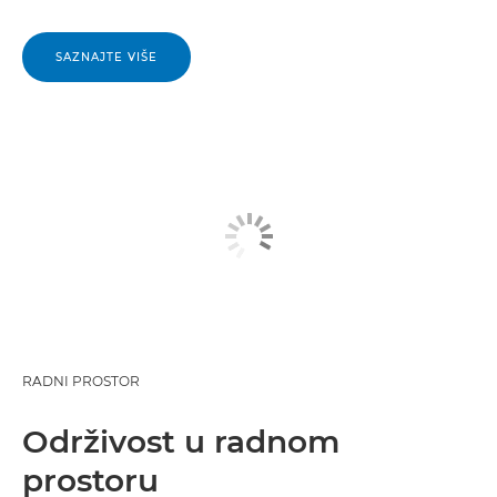
SAZNAJTE VIŠE
RADNI PROSTOR
Održivost u radnom
prostoru