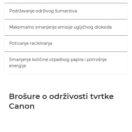
Podržavanje održivog šumarstva
Maksimalno smanjenje emisije ugljičnog dioksida
Poticanje recikliranja
Smanjenje količine otpadnog papira i potrošnje
energije
Brošure o održivosti tvrtke
Canon