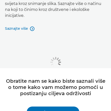
svijeta kroz snimanje slika. Saznajte više o načinu
na koji to činimo kroz društvene i ekološke
inicijative.
Saznajte više

Obratite nam se kako biste saznali više
o tome kako vam možemo pomoći u
postizanju ciljeva održivosti