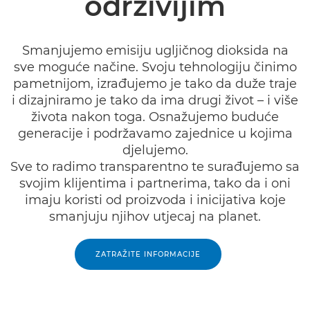
održivijim
ODRŽIVOST
Smanjujemo emisiju ugljičnog dioksida na
SLIČNI ČLANCI
sve moguće načine. Svoju tehnologiju činimo
pametnijom, izrađujemo je tako da duže traje
i dizajniramo je tako da ima drugi život – i više
života nakon toga. Osnažujemo buduće
generacije i podržavamo zajednice u kojima
djelujemo.
Sve to radimo transparentno te surađujemo sa
svojim klijentima i partnerima, tako da i oni
imaju koristi od proizvoda i inicijativa koje
smanjuju njihov utjecaj na planet.
ZATRAŽITE INFORMACIJE