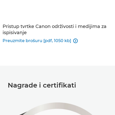
Pristup tvrtke Canon održivosti i medijima za
ispisivanje
Preuzmite brošuru [pdf, 1050 kb]

Nagrade i certifikati