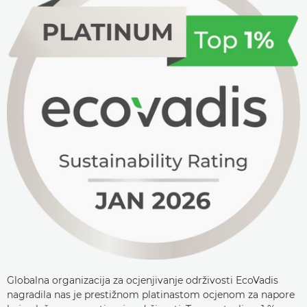
Globalna organizacija za ocjenjivanje održivosti EcoVadis
nagradila nas je prestižnom platinastom ocjenom za napore