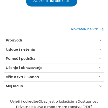
ZATRAŽITE INFORMACIJE
Povratak na vrh
Proizvodi
Usluge i rješenja
Pomoć i podrška
Učenje i obrazovanje
Više o tvrtki Canon
Moj račun
Uvjeti i odredbe
Obavijest o kolačićima
Dostupnost
Privatnost
Izjava o modernom ropstvu (PDF)