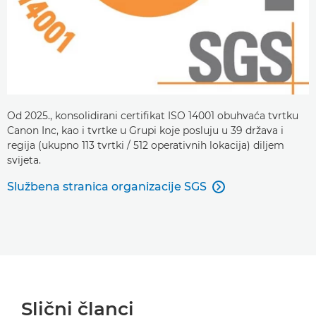
Od 2025., konsolidirani certifikat ISO 14001 obuhvaća tvrtku
Canon Inc, kao i tvrtke u Grupi koje posluju u 39 država i
regija (ukupno 113 tvrtki / 512 operativnih lokacija) diljem
svijeta.
Službena stranica organizacije SGS

Slični članci