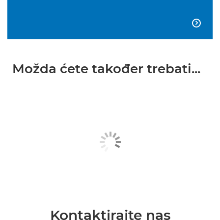

Možda ćete također trebati...
Kontaktirajte nas