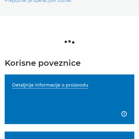
Prepoznat je operacijski sustav
Korisne poveznice
Detaljnije informacije o proizvodu
