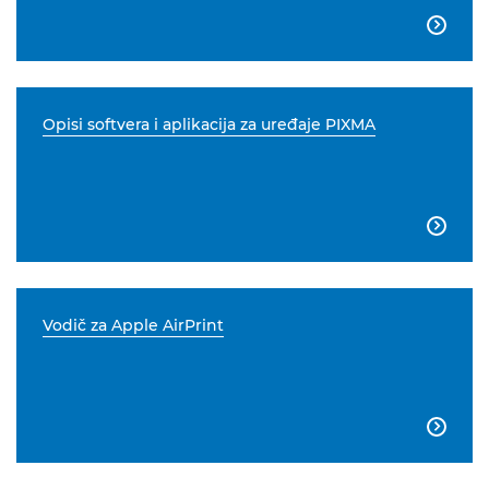

Opisi softvera i aplikacija za uređaje PIXMA

Vodič za Apple AirPrint
