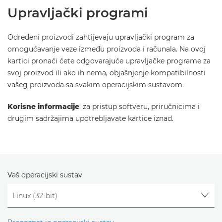
Upravljački programi
Određeni proizvodi zahtijevaju upravljački program za
omogućavanje veze između proizvoda i računala. Na ovoj
kartici pronaći ćete odgovarajuće upravljačke programe za
svoj proizvod ili ako ih nema, objašnjenje kompatibilnosti
vašeg proizvoda sa svakim operacijskim sustavom.
Korisne informacije
: za pristup softveru, priručnicima i
drugim sadržajima upotrebljavate kartice iznad.
Vaš operacijski sustav