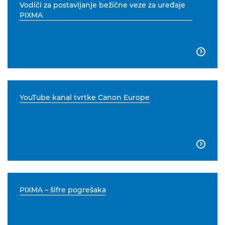
Vodiči za postavljanje bežične veze za uređaje
PIXMA

YouTube kanal tvrtke Canon Europe

PIXMA – šifre pogrešaka