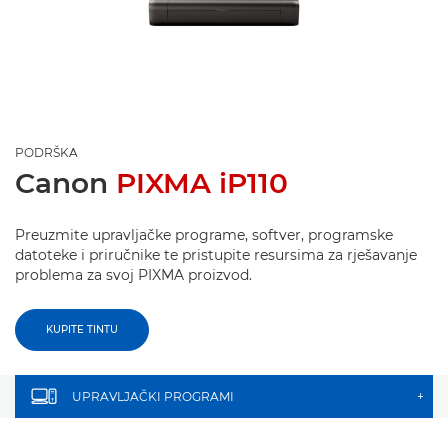
PODRŠKA
Canon
PIXMA iP110
Preuzmite upravljačke programe, softver, programske
datoteke i priručnike te pristupite resursima za rješavanje
problema za svoj PIXMA proizvod.
KUPITE TINTU
UPRAVLJAČKI PROGRAMI
+