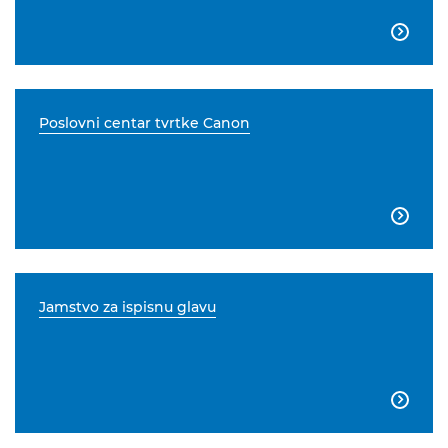

Poslovni centar tvrtke Canon

Jamstvo za ispisnu glavu
