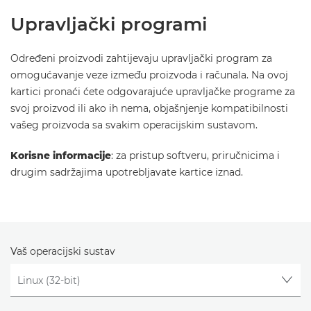
Upravljački programi
Određeni proizvodi zahtijevaju upravljački program za
omogućavanje veze između proizvoda i računala. Na ovoj
kartici pronaći ćete odgovarajuće upravljačke programe za
svoj proizvod ili ako ih nema, objašnjenje kompatibilnosti
vašeg proizvoda sa svakim operacijskim sustavom.
Korisne informacije
: za pristup softveru, priručnicima i
drugim sadržajima upotrebljavate kartice iznad.
Vaš operacijski sustav