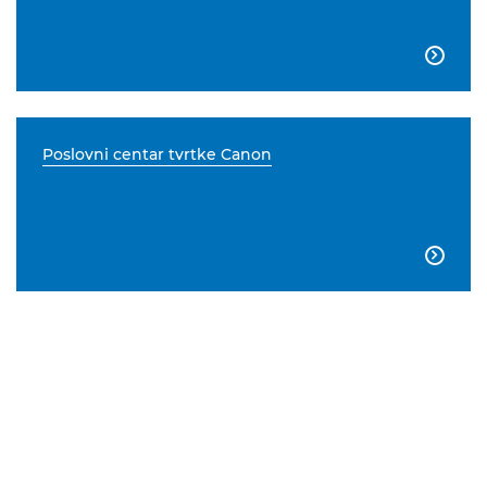

Poslovni centar tvrtke Canon
