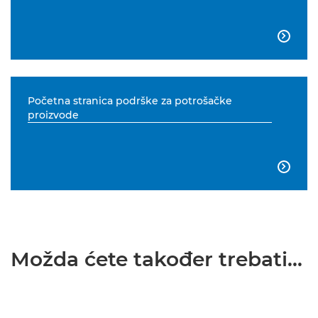

Početna stranica podrške za potrošačke
proizvode

Možda ćete također trebati...