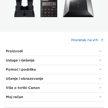
Povratak na vrh
Proizvodi
Usluge i rješenja
Pomoć i podrška
Učenje i obrazovanje
Više o tvrtki Canon
Moj račun