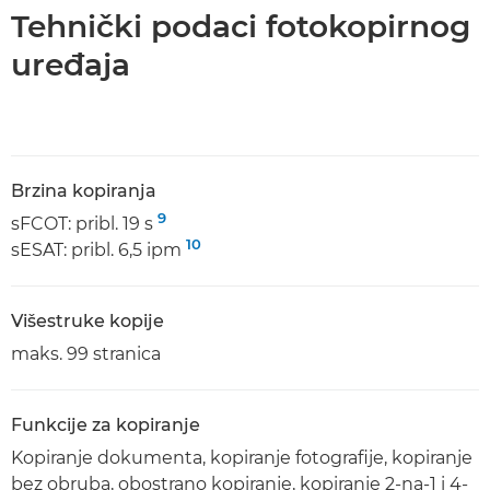
Tehnički podaci fotokopirnog
uređaja
Brzina kopiranja
9
sFCOT: pribl. 19 s
10
sESAT: pribl. 6,5 ipm
Višestruke kopije
maks. 99 stranica
Funkcije za kopiranje
Kopiranje dokumenta, kopiranje fotografije, kopiranje
bez obruba, obostrano kopiranje, kopiranje 2-na-1 i 4-