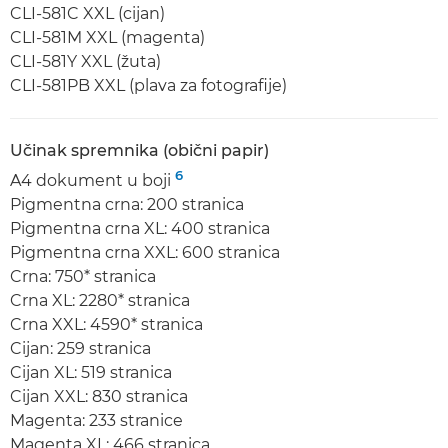
CLI-581C XXL (cijan)
CLI-581M XXL (magenta)
CLI-581Y XXL (žuta)
CLI-581PB XXL (plava za fotografije)
Učinak spremnika (obični papir)
6
A4 dokument u boji
Pigmentna crna: 200 stranica
Pigmentna crna XL: 400 stranica
Pigmentna crna XXL: 600 stranica
Crna: 750* stranica
Crna XL: 2280* stranica
Crna XXL: 4590* stranica
Cijan: 259 stranica
Cijan XL: 519 stranica
Cijan XXL: 830 stranica
Magenta: 233 stranice
Magenta XL: 466 stranica