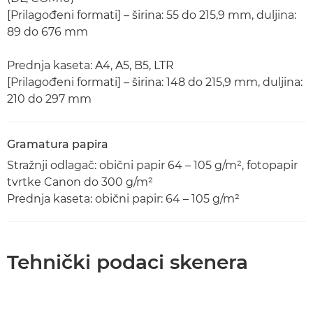
[Prilagođeni formati] – širina: 55 do 215,9 mm, duljina:
89 do 676 mm
Prednja kaseta: A4, A5, B5, LTR
[Prilagođeni formati] – širina: 148 do 215,9 mm, duljina:
210 do 297 mm
Gramatura papira
Stražnji odlagač: obični papir 64 – 105 g/m², fotopapir
tvrtke Canon do 300 g/m²
Prednja kaseta: obični papir: 64 – 105 g/m²
Tehnički podaci skenera