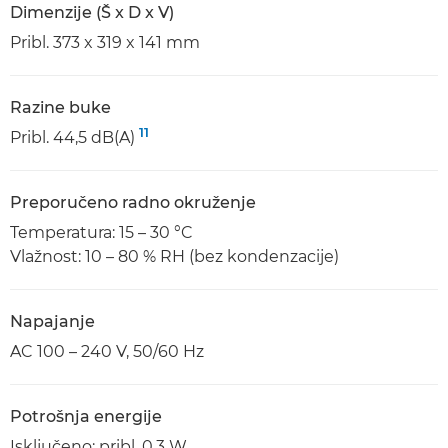
Dimenzije (Š x D x V)
Pribl. 373 x 319 x 141 mm
Razine buke
11
Pribl. 44,5 dB(A)
Preporučeno radno okruženje
Temperatura: 15 – 30 °C
Vlažnost: 10 – 80 % RH (bez kondenzacije)
Napajanje
AC 100 – 240 V, 50/60 Hz
Potrošnja energije
Isključeno: pribl. 0,3 W