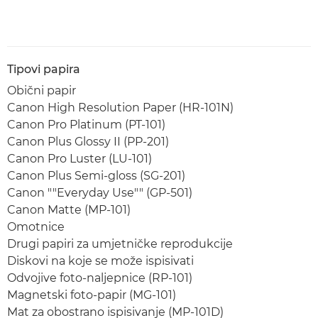
Tipovi papira
Obični papir
Canon High Resolution Paper (HR-101N)
Canon Pro Platinum (PT-101)
Canon Plus Glossy II (PP-201)
Canon Pro Luster (LU-101)
Canon Plus Semi-gloss (SG-201)
Canon ""Everyday Use"" (GP-501)
Canon Matte (MP-101)
Omotnice
Drugi papiri za umjetničke reprodukcije
Diskovi na koje se može ispisivati
Odvojive foto-naljepnice (RP-101)
Magnetski foto-papir (MG-101)
Mat za obostrano ispisivanje (MP-101D)