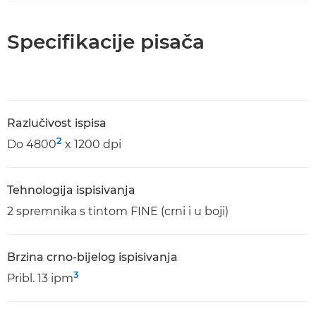
Specifikacije pisača
Razlučivost ispisa
2
Do 4800
x 1200 dpi
Tehnologija ispisivanja
2 spremnika s tintom FINE (crni i u boji)
Brzina crno-bijelog ispisivanja
3
Pribl. 13 ipm