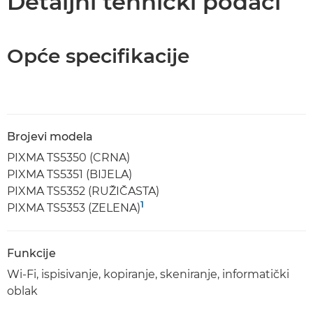
Detaljni tehnički podaci
Opće specifikacije
Brojevi modela
PIXMA TS5350 (CRNA)
PIXMA TS5351 (BIJELA)
PIXMA TS5352 (RUŽIČASTA)
1
PIXMA TS5353 (ZELENA)
Funkcije
Wi-Fi, ispisivanje, kopiranje, skeniranje, informatički
oblak