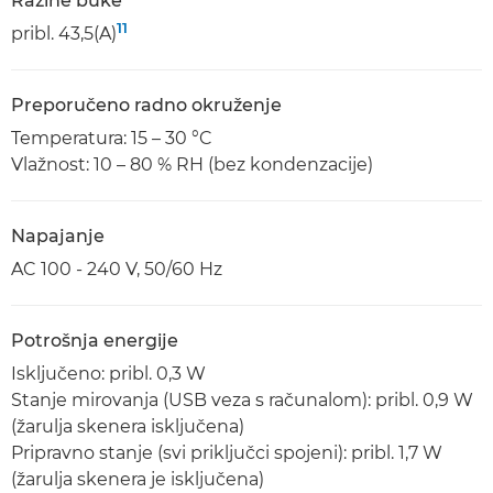
Razine buke
11
pribl. 43,5(A)
Preporučeno radno okruženje
Temperatura: 15 – 30 °C
Vlažnost: 10 – 80 % RH (bez kondenzacije)
Napajanje
AC 100 - 240 V, 50/60 Hz
Potrošnja energije
Isključeno: pribl. 0,3 W
Stanje mirovanja (USB veza s računalom): pribl. 0,9 W
(žarulja skenera isključena)
Pripravno stanje (svi priključci spojeni): pribl. 1,7 W
(žarulja skenera je isključena)