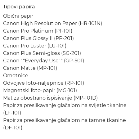
Tipovi papira
Obični papir
Canon High Resolution Paper (HR-101N)
Canon Pro Platinum (PT-101)
Canon Plus Glossy II (PP-201)
Canon Pro Luster (LU-101)
Canon Plus Semi-gloss (SG-201)
Canon ""Everyday Use"" (GP-501)
Canon Matte (MP-101)
Omotnice
Odvojive foto-naljepnice (RP-101)
Magnetski foto-papir (MG-101)
Mat za obostrano ispisivanje (MP-101D)
Papir za preslikavanje glačalom na svijetle tkanine
(LF-101)
Papir za preslikavanje glačalom na tamne tkanine
(DF-101)