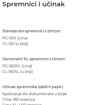
Spremnici i učinak
Standardni spremnici s tintom
PG-560 (crna)
CL-561 (u boji)
Opcionalni XL spremnici s tintom
PG-560XL (crna)
CL-561XL (u boji)
Učinak spremnika (obični papir)
Ispisivanje A4 dokumenata u boji
6
Crna: 180 stranica