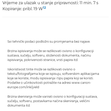
Vrijeme za ulazak u stanje pripravnosti: 11 min. 7 s
12
Kopiranje: pribl. 19 W
Svi tehnički podaci podložni su promjenama bez najave.
Brzina ispisivanja može se razlikovati ovisno o konfiguraciji
sustava, sučelju, softveru, složenosti dokumenta, načinu
ispisivanja, pokrivenosti stranice, vrsti papira itd.
Iskoristivost tinte može se razlikovati ovisno o
tekstu/fotografijama koje se ispisuju, softverskim aplikacijama
koje se koriste, modu ispisivanja i tipu papira koji se koristi.
Podatke o učinkovitosti potražite na adresi www.canon-
europe.com/ink/yield
Brzina skeniranja može varirati ovisno o konfiguraciji sustava,
sučelju, softveru, postavkama načina skeniranja, veličini
dokumenta itd.