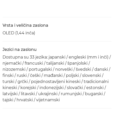
Vrsta i veličina zaslona
OLED (1,44 inča)
Jezici na zaslonu
Dostupna su 33 jezika: japanski / engleski (mm i inči) /
njemački / francuski / talijanski / španjolski /
nizozemski / portugalski / norveški / švedski / danski /
finski / ruski / češki / mađarski / poljski / slovenski /
turski / grčki / pojednostavljeni kineski / tradicionalni
kineski / korejski / indonezijski / slovački / estonski /
latvijski / litavski / ukrajinski / rumunjski / bugarski /
tajski / hrvatski / vijetnamski