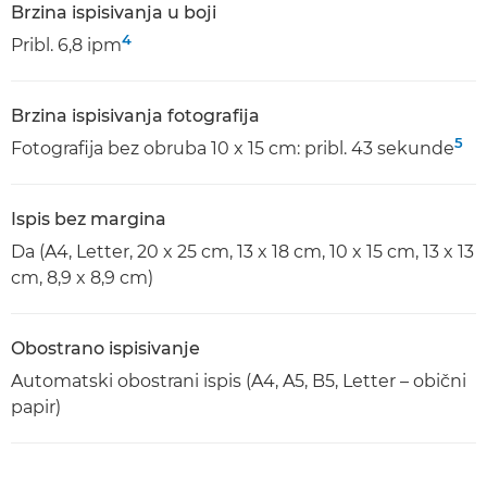
Brzina ispisivanja u boji
4
Pribl. 6,8 ipm
Brzina ispisivanja fotografija
5
Fotografija bez obruba 10 x 15 cm: pribl. 43 sekunde
Ispis bez margina
Da (A4, Letter, 20 x 25 cm, 13 x 18 cm, 10 x 15 cm, 13 x 13
cm, 8,9 x 8,9 cm)
Obostrano ispisivanje
Automatski obostrani ispis (A4, A5, B5, Letter – obični
papir)