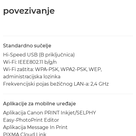
povezivanje
Standardno sučelje
Hi-Speed USB (B priključnica)
Wi-Fi: IEEE802.11 b/g/n
Wi-Fi zaštita: WPA-PSK, WPA2-PSK, WEP,
administracijska lozinka
Frekvencijski pojas bežičnog LAN-a: 2,4 GHz
Aplikacije za mobilne uređaje
Aplikacija Canon PRINT Inkjet/SELPHY
Easy-PhotoPrint Editor
Aplikacija Message In Print
PIXMA Cloud Link