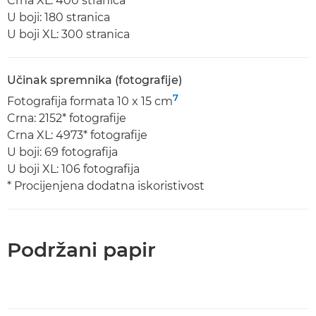
Crna XL: 400 stranica
U boji: 180 stranica
U boji XL: 300 stranica
Učinak spremnika (fotografije)
7
Fotografija formata 10 x 15 cm
Crna: 2152* fotografije
Crna XL: 4973* fotografije
U boji: 69 fotografija
U boji XL: 106 fotografija
* Procijenjena dodatna iskoristivost
Podržani papir