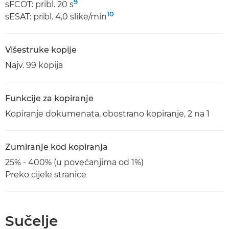
9
sFCOT: pribl. 20 s
10
sESAT: pribl. 4,0 slike/min
Višestruke kopije
Najv. 99 kopija
Funkcije za kopiranje
Kopiranje dokumenata, obostrano kopiranje, 2 na 1
Zumiranje kod kopiranja
25% - 400% (u povećanjima od 1%)
Preko cijele stranice
Sučelje