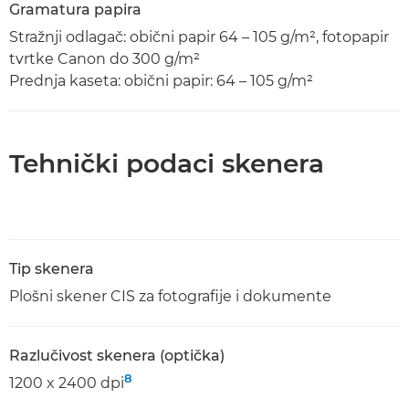
Gramatura papira
Stražnji odlagač: obični papir 64 – 105 g/m², fotopapir
tvrtke Canon do 300 g/m²
Prednja kaseta: obični papir: 64 – 105 g/m²
Tehnički podaci skenera
Tip skenera
Plošni skener CIS za fotografije i dokumente
Razlučivost skenera (optička)
8
1200 x 2400 dpi