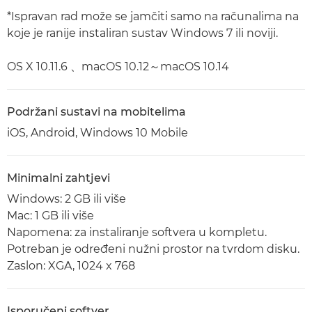
*Ispravan rad može se jamčiti samo na računalima na
koje je ranije instaliran sustav Windows 7 ili noviji.
OS X 10.11.6 、macOS 10.12～macOS 10.14
Podržani sustavi na mobitelima
iOS, Android, Windows 10 Mobile
Minimalni zahtjevi
Windows: 2 GB ili više
Mac: 1 GB ili više
Napomena: za instaliranje softvera u kompletu.
Potreban je određeni nužni prostor na tvrdom disku.
Zaslon: XGA, 1024 x 768
Isporučeni softver