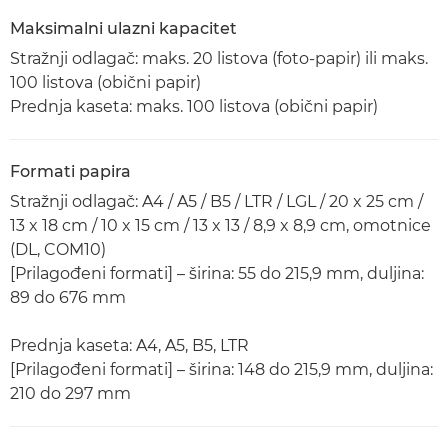
Maksimalni ulazni kapacitet
Stražnji odlagač: maks. 20 listova (foto-papir) ili maks.
100 listova (obični papir)
Prednja kaseta: maks. 100 listova (obični papir)
Formati papira
Stražnji odlagač: A4 / A5 / B5 / LTR / LGL / 20 x 25 cm /
13 x 18 cm / 10 x 15 cm / 13 x 13 / 8,9 x 8,9 cm, omotnice
(DL, COM10)
[Prilagođeni formati] – širina: 55 do 215,9 mm, duljina:
89 do 676 mm
Prednja kaseta: A4, A5, B5, LTR
[Prilagođeni formati] – širina: 148 do 215,9 mm, duljina:
210 do 297 mm