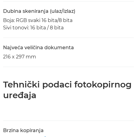
Dubina skeniranja (ulaz/izlaz)
Boja: RGB svaki 16 bita/8 bita
Sivi tonovi: 16 bita / 8 bita
Najveća veličina dokumenta
216 x 297 mm
Tehnički podaci fotokopirnog
uređaja
Brzina kopiranja