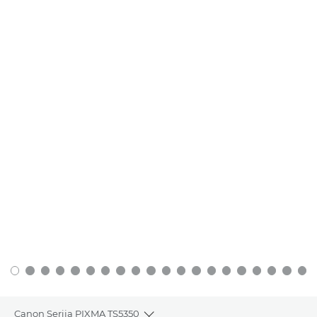
Canon Serija PIXMA TS5350