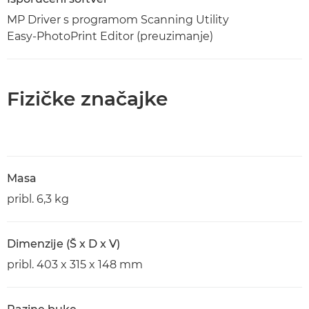
MP Driver s programom Scanning Utility
Easy-PhotoPrint Editor (preuzimanje)
Fizičke značajke
Masa
pribl. 6,3 kg
Dimenzije (Š x D x V)
pribl. 403 x 315 x 148 mm