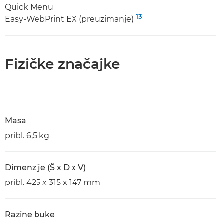
Quick Menu
13
Easy-WebPrint EX (preuzimanje)
Fizičke značajke
Masa
pribl. 6,5 kg
Dimenzije (Š x D x V)
pribl. 425 x 315 x 147 mm
Razine buke