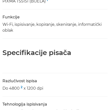
PIXMA TS5151 (BIJELA)
Funkcije
Wi-Fi, ispisivanje, kopiranje, skeniranje, informatički
oblak
Specifikacije pisača
Razlučivost ispisa
2
Do 4800
x 1200 dpi
Tehnologija ispisivanja