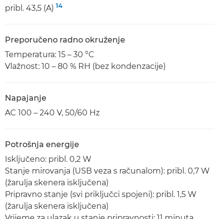
14
pribl. 43,5 (A)
Preporučeno radno okruženje
Temperatura: 15 – 30 °C
Vlažnost: 10 – 80 % RH (bez kondenzacije)
Napajanje
AC 100 – 240 V, 50/60 Hz
Potrošnja energije
Isključeno: pribl. 0,2 W
Stanje mirovanja (USB veza s računalom): pribl. 0,7 W
(žarulja skenera isključena)
Pripravno stanje (svi priključci spojeni): pribl. 1,5 W
(žarulja skenera isključena)
Vrijeme za ulazak u stanje pripravnosti: 11 minuta