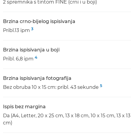
2 spremnika s tintom FINE (crni i u boji)
Brzina crno-bijelog ispisivanja
3
Pribl.13 ipm
Brzina ispisivanja u boji
4
Pribl. 6,8 ipm
Brzina ispisivanja fotografija
5
Bez obruba 10 x 15 cm: pribl. 43 sekunde
Ispis bez margina
Da (A4, Letter, 20 x 25 cm, 13 x 18 cm, 10 x 15 cm, 13 x 13
cm)