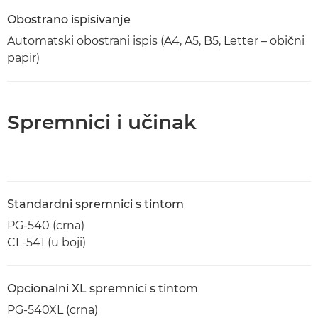
Obostrano ispisivanje
Automatski obostrani ispis (A4, A5, B5, Letter – obični
papir)
Spremnici i učinak
Standardni spremnici s tintom
PG-540 (crna)
CL-541 (u boji)
Opcionalni XL spremnici s tintom
PG-540XL (crna)