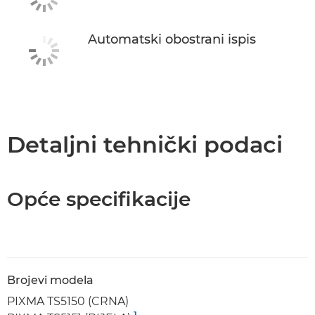
Automatski obostrani ispis
Detaljni tehnički podaci
Opće specifikacije
Brojevi modela
PIXMA TS5150 (CRNA)
1