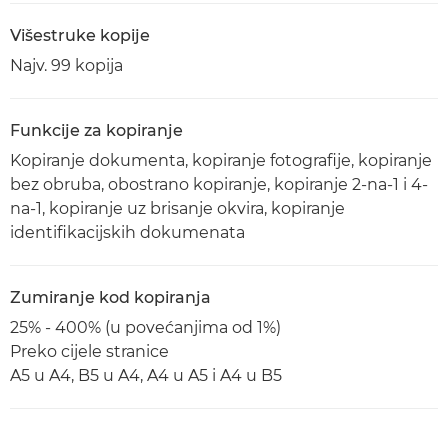
Višestruke kopije
Najv. 99 kopija
Funkcije za kopiranje
Kopiranje dokumenta, kopiranje fotografije, kopiranje
bez obruba, obostrano kopiranje, kopiranje 2-na-1 i 4-
na-1, kopiranje uz brisanje okvira, kopiranje
identifikacijskih dokumenata
Zumiranje kod kopiranja
25% - 400% (u povećanjima od 1%)
Preko cijele stranice
A5 u A4, B5 u A4, A4 u A5 i A4 u B5