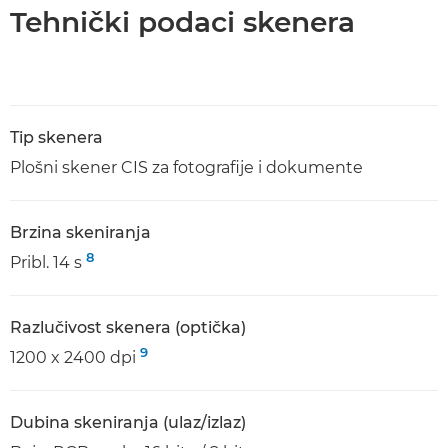
Tehnički podaci skenera
Tip skenera
Plošni skener CIS za fotografije i dokumente
Brzina skeniranja
8
Pribl. 14 s
Razlučivost skenera (optička)
9
1200 x 2400 dpi
Dubina skeniranja (ulaz/izlaz)