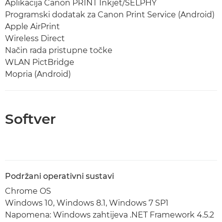
Aplikacija Canon PRINT Inkjet/SELPHY
Programski dodatak za Canon Print Service (Android)
Apple AirPrint
Wireless Direct
Način rada pristupne točke
WLAN PictBridge
Mopria (Android)
Softver
Podržani operativni sustavi
Chrome OS
Windows 10, Windows 8.1, Windows 7 SP1
Napomena: Windows zahtijeva .NET Framework 4.5.2