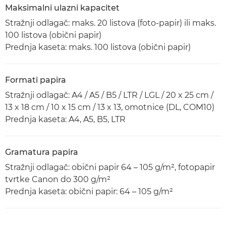
Maksimalni ulazni kapacitet
Stražnji odlagač: maks. 20 listova (foto-papir) ili maks.
100 listova (obični papir)
Prednja kaseta: maks. 100 listova (obični papir)
Formati papira
Stražnji odlagač: A4 / A5 / B5 / LTR / LGL / 20 x 25 cm /
13 x 18 cm / 10 x 15 cm / 13 x 13, omotnice (DL, COM10)
Prednja kaseta: A4, A5, B5, LTR
Gramatura papira
Stražnji odlagač: obični papir 64 – 105 g/m², fotopapir
tvrtke Canon do 300 g/m²
Prednja kaseta: obični papir: 64 – 105 g/m²