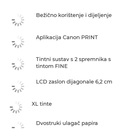
Podrška
Bežično korištenje i dijeljenje
KUPITE TINTU
Aplikacija Canon PRINT
Tintni sustav s 2 spremnika s
tintom FINE
LCD zaslon dijagonale 6,2 cm
XL tinte
Dvostruki ulagač papira