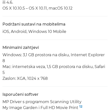
ili 4.6.
OS X 10.10.5 – OS X 10.11, macOS 10.12
Podržani sustavi na mobitelima
iOS, Android, Windows 10 Mobile
Minimalni zahtjevi
Windows: 3,1 GB prostora na disku, Internet Explorer
8
Mac: internetska veza, 1,5 GB prostora na disku, Safari
5
Zaslon: XGA, 1024 x 768
Isporučeni softver
MP Driver s programom Scanning Utility
12
My Image Garden i Full HD Movie Print