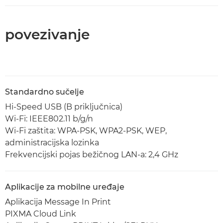
povezivanje
Standardno sučelje
Hi-Speed USB (B priključnica)
Wi-Fi: IEEE802.11 b/g/n
Wi-Fi zaštita: WPA-PSK, WPA2-PSK, WEP,
administracijska lozinka
Frekvencijski pojas bežičnog LAN-a: 2,4 GHz
Aplikacije za mobilne uređaje
Aplikacija Message In Print
PIXMA Cloud Link