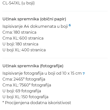
CL-541XL (u boji)
Učinak spremnika (obični papir)
6
Ispisivanje A4 dokumenata u boji
Crna: 180 stranica
Crna XL: 600 stranica
U boji: 180 stranica
U boji XL: 400 stranica
Učinak spremnika (fotografije)
Ispisivanje fotografija u boji od 10 x 15 cm
7
Crna: 2465* fotografija
Crna XL: 7560* fotografija
U boji: 69 fotografija
U boji XL: 150 fotografija
* Procijenjena dodatna iskoristivost