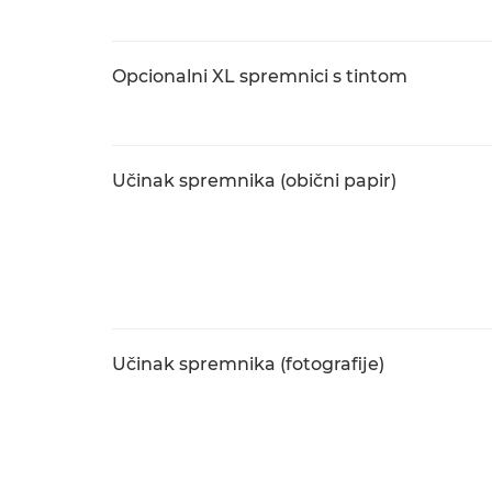
Opcionalni XL spremnici s tintom
Učinak spremnika (obični papir)
Učinak spremnika (fotografije)