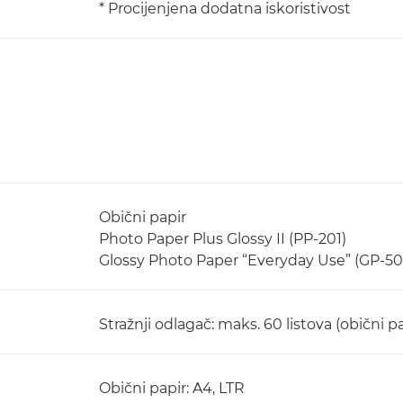
* Procijenjena dodatna iskoristivost
Obični papir
Photo Paper Plus Glossy II (PP-201)
Glossy Photo Paper “Everyday Use” (GP-50
Stražnji odlagač: maks. 60 listova (obični pa
Obični papir: A4, LTR