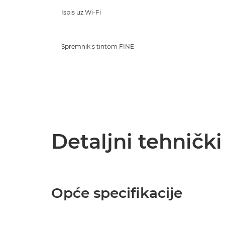
Ispis uz Wi-Fi
Spremnik s tintom FINE
Detaljni tehničk
Opće specifikacije