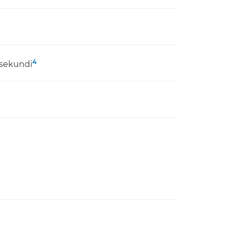
4
5 sekundi