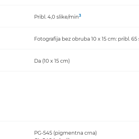
3
Pribl. 4,0 slike/min
Fotografija bez obruba 10 x 15 cm: pribl. 6
Da (10 x 15 cm)
PG-545 (pigmentna crna)