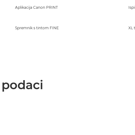
Aplikacija Canon PRINT
Isp
Spremnik s tintom FINE
XL 
i podaci