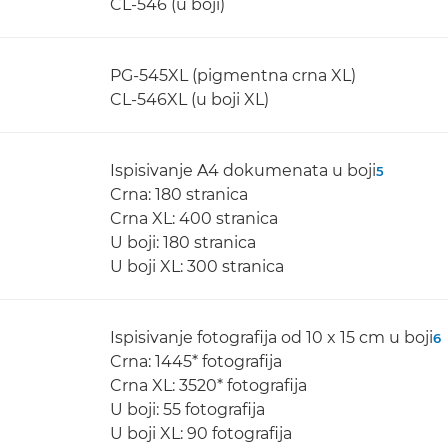
CL-546 (u boji)
PG-545XL (pigmentna crna XL)
CL-546XL (u boji XL)
Ispisivanje A4 dokumenata u boji
5
Crna: 180 stranica
Crna XL: 400 stranica
U boji: 180 stranica
U boji XL: 300 stranica
Ispisivanje fotografija od 10 x 15 cm u boji
6
Crna: 1445* fotografija
Crna XL: 3520* fotografija
U boji: 55 fotografija
U boji XL: 90 fotografija