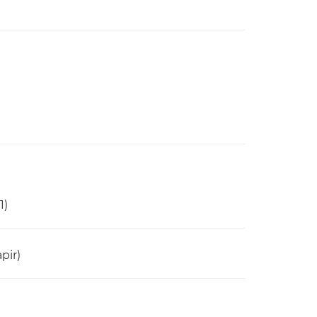
1)
pir)