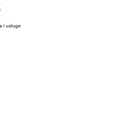
a i usluge