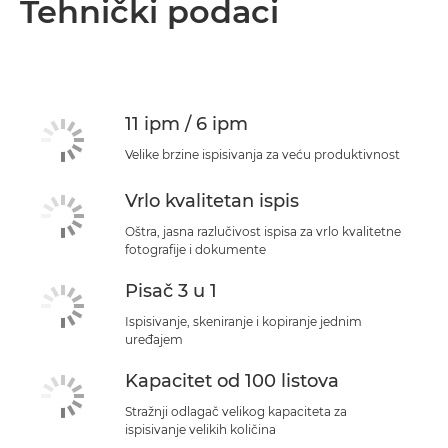
Tehnički podaci
11 ipm / 6 ipm
Velike brzine ispisivanja za veću produktivnost
Vrlo kvalitetan ispis
Oštra, jasna razlučivost ispisa za vrlo kvalitetne
fotografije i dokumente
Pisač 3 u 1
Ispisivanje, skeniranje i kopiranje jednim
uređajem
Kapacitet od 100 listova
Stražnji odlagač velikog kapaciteta za
ispisivanje velikih količina