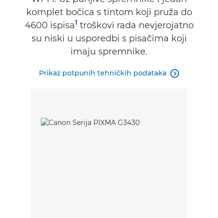
komplet bočica s tintom koji pruža do
1
4600 ispisa
troškovi rada nevjerojatno
su niski u usporedbi s pisačima koji
imaju spremnike.
Prikaz potpunih tehničkih podataka
