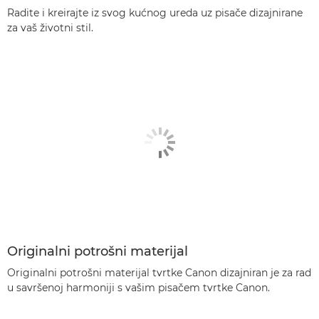
Radite i kreirajte iz svog kućnog ureda uz pisače dizajnirane
za vaš životni stil.
Originalni potrošni materijal
Originalni potrošni materijal tvrtke Canon dizajniran je za rad
u savršenoj harmoniji s vašim pisačem tvrtke Canon.