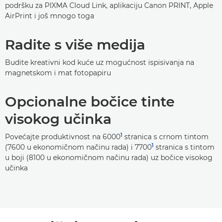
podršku za PIXMA Cloud Link, aplikaciju Canon PRINT, Apple
AirPrint i još mnogo toga
Radite s više medija
Budite kreativni kod kuće uz mogućnost ispisivanja na
magnetskom i mat fotopapiru
Opcionalne bočice tinte
visokog učinka
1
Povećajte produktivnost na 6000
stranica s crnom tintom
1
(7600 u ekonomičnom načinu rada) i 7700
stranica s tintom
u boji (8100 u ekonomičnom načinu rada) uz bočice visokog
učinka