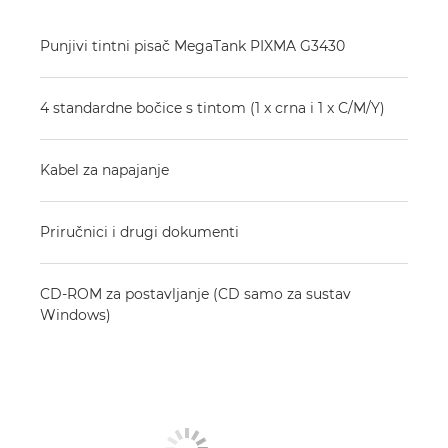
Punjivi tintni pisač MegaTank PIXMA G3430
4 standardne bočice s tintom (1 x crna i 1 x C/M/Y)
Kabel za napajanje
Priručnici i drugi dokumenti
CD-ROM za postavljanje (CD samo za sustav
Windows)