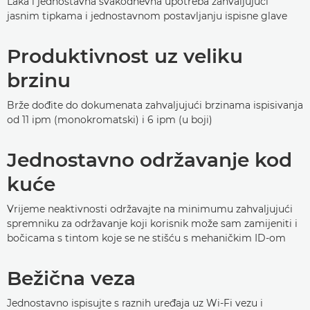
Laka i jednostavna svakodnevna upotreba zahvaljujući
jasnim tipkama i jednostavnom postavljanju ispisne glave
Produktivnost uz veliku
brzinu
Brže dođite do dokumenata zahvaljujući brzinama ispisivanja
od 11 ipm (monokromatski) i 6 ipm (u boji)
Jednostavno održavanje kod
kuće
Vrijeme neaktivnosti održavajte na minimumu zahvaljujući
spremniku za održavanje koji korisnik može sam zamijeniti i
bočicama s tintom koje se ne stišću s mehaničkim ID-om
Bežična veza
Jednostavno ispisujte s raznih uređaja uz Wi-Fi vezu i