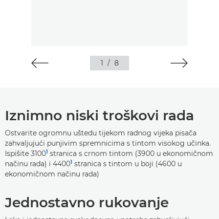
1
/
8
Iznimno niski troškovi rada
Ostvarite ogromnu uštedu tijekom radnog vijeka pisača
zahvaljujući punjivim spremnicima s tintom visokog učinka.
1
Ispišite 3100
stranica s crnom tintom (3900 u ekonomičnom
1
načinu rada) i 4400
stranica s tintom u boji (4600 u
ekonomičnom načinu rada)
Jednostavno rukovanje