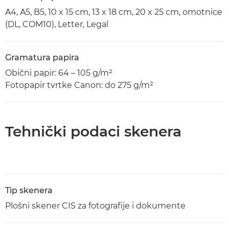
A4, A5, B5, 10 x 15 cm, 13 x 18 cm, 20 x 25 cm, omotnice
(DL, COM10), Letter, Legal
Gramatura papira
Obični papir: 64 – 105 g/m²
Fotopapir tvrtke Canon: do 275 g/m²
Tehnički podaci skenera
Tip skenera
Plošni skener CIS za fotografije i dokumente