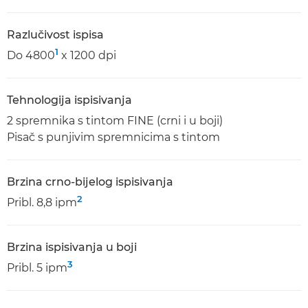
Razlučivost ispisa
1
Do 4800
x 1200 dpi
Tehnologija ispisivanja
2 spremnika s tintom FINE (crni i u boji)
Pisač s punjivim spremnicima s tintom
Brzina crno-bijelog ispisivanja
2
Pribl. 8,8 ipm
Brzina ispisivanja u boji
3
Pribl. 5 ipm