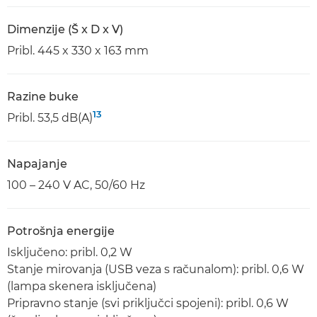
Dimenzije (Š x D x V)
Pribl. 445 x 330 x 163 mm
Razine buke
13
Pribl. 53,5 dB(A)
Napajanje
100 – 240 V AC, 50/60 Hz
Potrošnja energije
Isključeno: pribl. 0,2 W
Stanje mirovanja (USB veza s računalom): pribl. 0,6 W
(lampa skenera isključena)
Pripravno stanje (svi priključci spojeni): pribl. 0,6 W