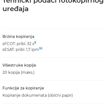
Tehnički podaci fotokopirnog
uređaja
Brzina kopiranja
9
sFCOT: pribl. 32 s
10
sESAT: pribl. 1,7 ipm
Višestruke kopije
20 kopija (maks.)
Funkcije za kopiranje
Kopiranje dokumenata (obični papir)