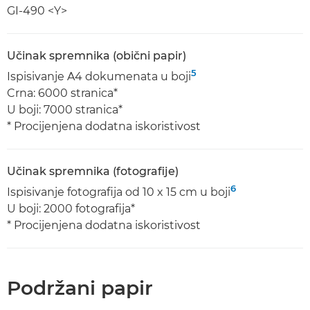
GI-490 <Y>
Učinak spremnika (obični papir)
5
Ispisivanje A4 dokumenata u boji
Crna: 6000 stranica*
U boji: 7000 stranica*
* Procijenjena dodatna iskoristivost
Učinak spremnika (fotografije)
6
Ispisivanje fotografija od 10 x 15 cm u boji
U boji: 2000 fotografija*
* Procijenjena dodatna iskoristivost
Podržani papir