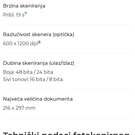
Brzina skeniranja
7
Pribl. 19 s
Razlučivost skenera (optička)
8
600 x 1200 dpi
Dubina skeniranja (ulaz/izlaz)
Boja: 48 bita / 24 bita
Sivi tonovi: 16 bita / 8 bita
Najveća veličina dokumenta
216 x 297 mm