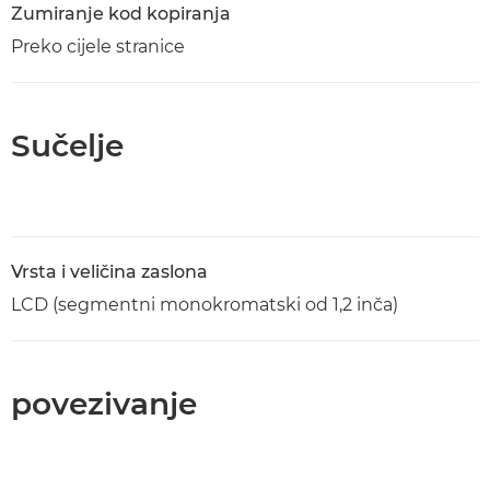
Zumiranje kod kopiranja
Preko cijele stranice
Sučelje
Vrsta i veličina zaslona
LCD (segmentni monokromatski od 1,2 inča)
povezivanje