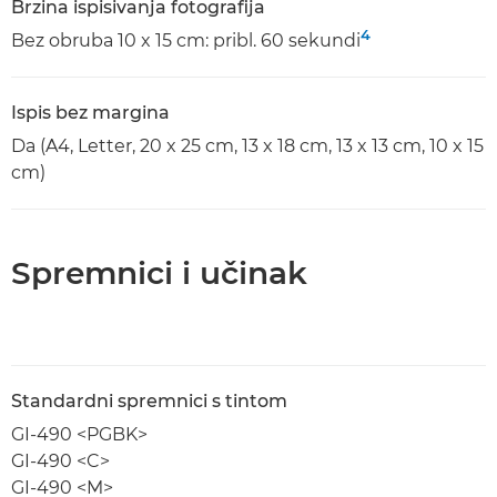
Brzina ispisivanja fotografija
4
Bez obruba 10 x 15 cm: pribl. 60 sekundi
Ispis bez margina
Da (A4, Letter, 20 x 25 cm, 13 x 18 cm, 13 x 13 cm, 10 x 15
cm)
Spremnici i učinak
Standardni spremnici s tintom
GI-490 <PGBK>
GI-490 <C>
GI-490 <M>