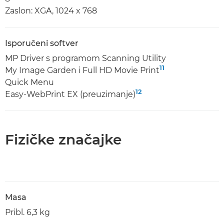
Zaslon: XGA, 1024 x 768
Isporučeni softver
MP Driver s programom Scanning Utility
11
My Image Garden i Full HD Movie Print
Quick Menu
12
Easy-WebPrint EX (preuzimanje)
Fizičke značajke
Masa
Pribl. 6,3 kg