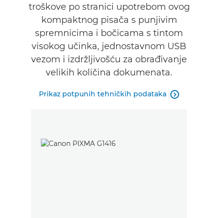
troškove po stranici upotrebom ovog
kompaktnog pisača s punjivim
spremnicima i bočicama s tintom
visokog učinka, jednostavnom USB
vezom i izdržljivošću za obrađivanje
velikih količina dokumenata.
Prikaz potpunih tehničkih podataka
