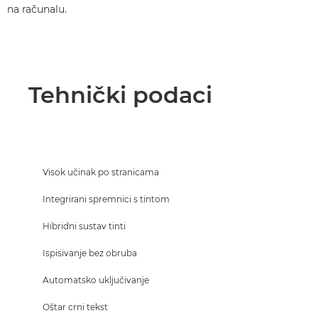
na računalu.
Tehnički podaci
Visok učinak po stranicama
Integrirani spremnici s tintom
Hibridni sustav tinti
Ispisivanje bez obruba
Automatsko uključivanje
Oštar crni tekst