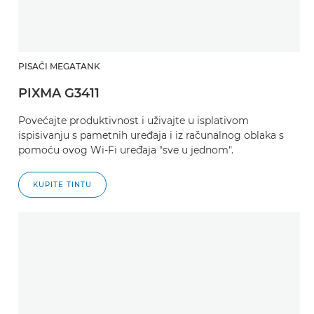
PISAČI MEGATANK
PIXMA G3411
Povećajte produktivnost i uživajte u isplativom
ispisivanju s pametnih uređaja i iz računalnog oblaka s
pomoću ovog Wi-Fi uređaja "sve u jednom".
KUPITE TINTU