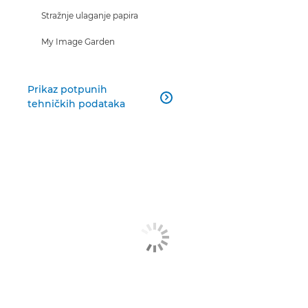
Stražnje ulaganje papira
My Image Garden
Prikaz potpunih

tehničkih podataka