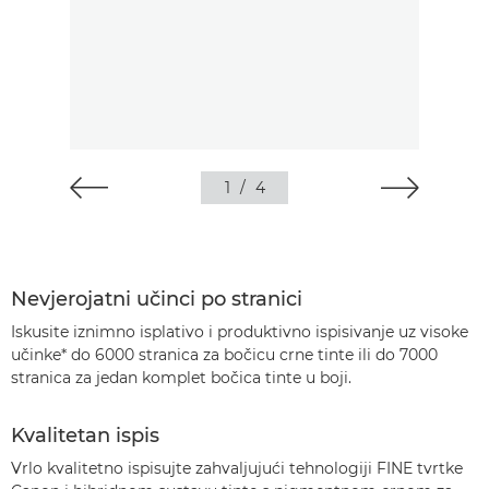
1
/
4
Nevjerojatni učinci po stranici
Iskusite iznimno isplativo i produktivno ispisivanje uz visoke
učinke* do 6000 stranica za bočicu crne tinte ili do 7000
stranica za jedan komplet bočica tinte u boji.
Kvalitetan ispis
Vrlo kvalitetno ispisujte zahvaljujući tehnologiji FINE tvrtke