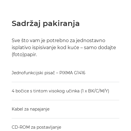
Sadržaj pakiranja
Sve što vam je potrebno za jednostavno
isplativo ispisivanje kod kuće – samo dodajte
(foto)papir.
Jednofunkcijski pisač – PIXMA G1416
4 bočice s tintom visokog učinka (1 x BK/C/M/Y)
Kabel za napajanje
CD-ROM za postavljanje