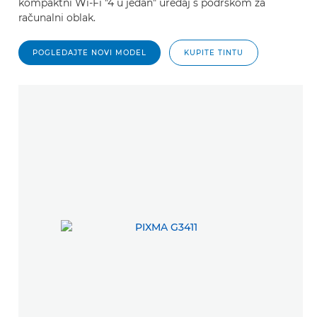
kompaktni Wi-Fi "4 u jedan" uređaj s podrškom za
računalni oblak.
POGLEDAJTE NOVI MODEL
KUPITE TINTU