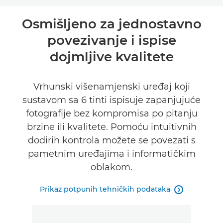
Pregled
Osmišljeno za jednostavno
povezivanje i ispise
Tehnički podaci
dojmljive kvalitete
Podrška
Vrhunski višenamjenski uređaj koji
KUPITE TINTU
sustavom sa 6 tinti ispisuje zapanjujuće
fotografije bez kompromisa po pitanju
brzine ili kvalitete. Pomoću intuitivnih
dodirih kontrola možete se povezati s
pametnim uređajima i informatičkim
oblakom.
Prikaz potpunih tehničkih podataka
