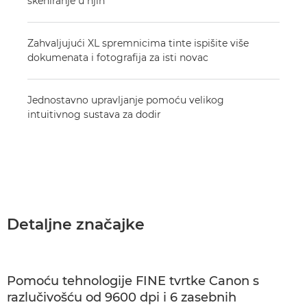
skeniranje u njih
Zahvaljujući XL spremnicima tinte ispišite više
dokumenata i fotografija za isti novac
Jednostavno upravljanje pomoću velikog
intuitivnog sustava za dodir
Detaljne značajke
Pomoću tehnologije FINE tvrtke Canon s
razlučivošću od 9600 dpi i 6 zasebnih