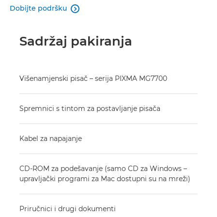
Dobijte podršku

Sadržaj pakiranja
Višenamjenski pisač – serija PIXMA MG7700
Spremnici s tintom za postavljanje pisača
Kabel za napajanje
CD-ROM za podešavanje (samo CD za Windows –
upravljački programi za Mac dostupni su na mreži)
Priručnici i drugi dokumenti