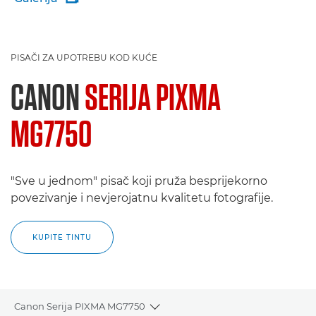
PISAČI ZA UPOTREBU KOD KUĆE
CANON
SERIJA PIXMA
MG7750
"Sve u jednom" pisač koji pruža besprijekorno
povezivanje i nevjerojatnu kvalitetu fotografije.
KUPITE TINTU
Canon Serija PIXMA MG7750
Toggle breadcrumbs