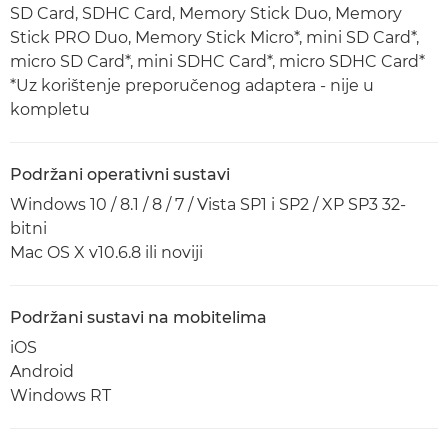
SD Card, SDHC Card, Memory Stick Duo, Memory
Stick PRO Duo, Memory Stick Micro*, mini SD Card*,
micro SD Card*, mini SDHC Card*, micro SDHC Card*
*Uz korištenje preporučenog adaptera - nije u
kompletu
Podržani operativni sustavi
Windows 10 / 8.1 / 8 / 7 / Vista SP1 i SP2 / XP SP3 32-
bitni
Mac OS X v10.6.8 ili noviji
Podržani sustavi na mobitelima
iOS
Android
Windows RT