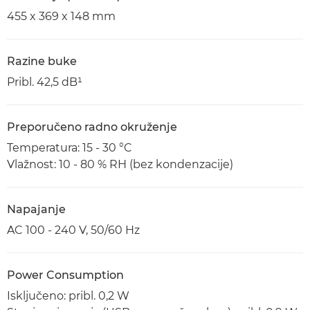
455 x 369 x 148 mm
Razine buke
Pribl. 42,5 dB¹
Preporučeno radno okruženje
Temperatura: 15 - 30 °C
Vlažnost: 10 - 80 % RH (bez kondenzacije)
Napajanje
AC 100 - 240 V, 50/60 Hz
Power Consumption
Isključeno: pribl. 0,2 W