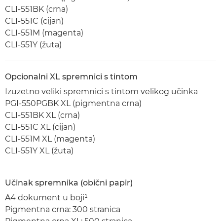
CLI-551BK (crna)
CLI-551C (cijan)
CLI-551M (magenta)
CLI-551Y (žuta)
Opcionalni XL spremnici s tintom
Izuzetno veliki spremnici s tintom velikog učinka
PGI-550PGBK XL (pigmentna crna)
CLI-551BK XL (crna)
CLI-551C XL (cijan)
CLI-551M XL (magenta)
CLI-551Y XL (žuta)
Učinak spremnika (obični papir)
A4 dokument u boji¹
Pigmentna crna: 300 stranica