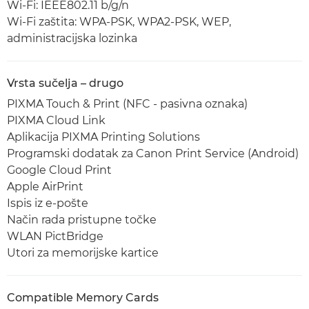
Wi-Fi: IEEE802.11 b/g/n
Wi-Fi zaštita: WPA-PSK, WPA2-PSK, WEP,
administracijska lozinka
Vrsta sučelja – drugo
PIXMA Touch & Print (NFC - pasivna oznaka)
PIXMA Cloud Link
Aplikacija PIXMA Printing Solutions
Programski dodatak za Canon Print Service (Android)
Google Cloud Print
Apple AirPrint
Ispis iz e-pošte
Način rada pristupne točke
WLAN PictBridge
Utori za memorijske kartice
Compatible Memory Cards