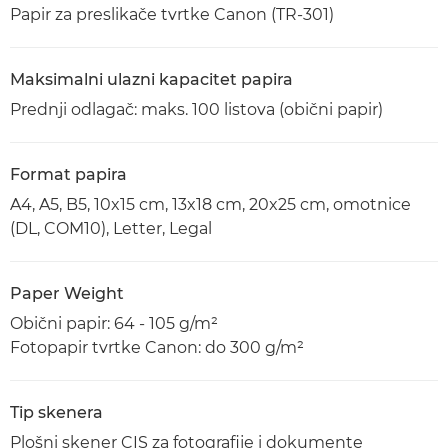
Papir za preslikače tvrtke Canon (TR-301)
Maksimalni ulazni kapacitet papira
Prednji odlagač: maks. 100 listova (obični papir)
Format papira
A4, A5, B5, 10x15 cm, 13x18 cm, 20x25 cm, omotnice
(DL, COM10), Letter, Legal
Paper Weight
Obični papir: 64 - 105 g/m²
Fotopapir tvrtke Canon: do 300 g/m²
Tip skenera
Plošni skener CIS za fotografije i dokumente