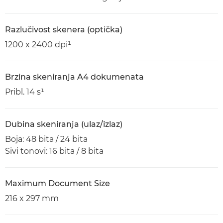
Razlučivost skenera (optička)
1200 x 2400 dpi¹
Brzina skeniranja A4 dokumenata
Pribl. 14 s¹
Dubina skeniranja (ulaz/izlaz)
Boja: 48 bita / 24 bita
Sivi tonovi: 16 bita / 8 bita
Maximum Document Size
216 x 297 mm