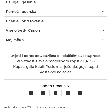
Usluge i rješenja
Pomoć i podrška
Učenje i obrazovanje
Više o tvrtki Canon
Moj račun
Uvjeti i odredbe
Obavijest o kolačićima
Dostupnost
Privatnost
Izjava o modernom ropstvu (PDF)
Kupac: gdje kupiti
Poslovna rješenja: gdje kupiti
Postavke kolačića
Canon Croatia
Autorska prava 2026. Sva prava pridržana.