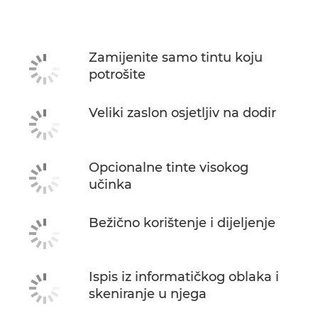
Tehnički podaci
Podrška
Zamijenite samo tintu koju
potrošite
KUPITE TINTU
Veliki zaslon osjetljiv na dodir
Opcionalne tinte visokog
učinka
Bežično korištenje i dijeljenje
Ispis iz informatičkog oblaka i
skeniranje u njega