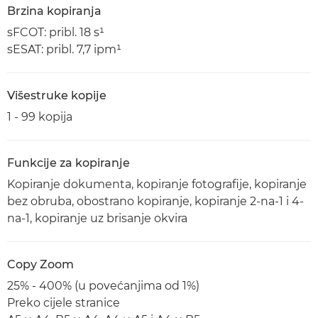
Brzina kopiranja
sFCOT: pribl. 18 s¹
sESAT: pribl. 7,7 ipm¹
Višestruke kopije
1 - 99 kopija
Funkcije za kopiranje
Kopiranje dokumenta, kopiranje fotografije, kopiranje
bez obruba, obostrano kopiranje, kopiranje 2-na-1 i 4-
na-1, kopiranje uz brisanje okvira
Copy Zoom
25% - 400% (u povećanjima od 1%)
Preko cijele stranice