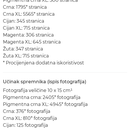
Pigmentna crna XL: 500 stranica
Crna: 1795* stranica
Crna XL: 5565* stranica
Cijan: 345 stranica
Cijan XL: 715 stranica
Magenta: 306 stranica
Magenta XL: 645 stranica
Žuta: 347 stranica
Žuta XL: 715 stranica
* Procijenjena dodatna iskoristivost
Učinak spremnika (ispis fotografija)
Fotografija veličine 10 x 15 cm¹
Pigmentna crna: 2405* fotografija
Pigmentna crna XL: 4945* fotografija
Crna: 376* fotografija
Crna XL: 810* fotografija
Cijan: 125 fotografija