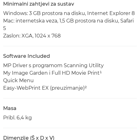
Minimalni zahtjevi za sustav
Windows: 3 GB prostora na disku, Internet Explorer 8
Mac: internetska veza, 1,5 GB prostora na disku, Safari
5
Zaslon: XGA, 1024 x 768
Software Included
MP Driver s programom Scanning Utility
My Image Garden i Full HD Movie Print¹
Quick Menu
Easy-WebPrint EX (preuzimanje)²
Masa
Pribl. 6,4 kg
Dimenzije (Š x D x V)