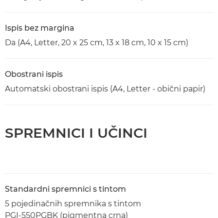
Ispis bez margina
Da (A4, Letter, 20 x 25 cm, 13 x 18 cm, 10 x 15 cm)
Obostrani ispis
Automatski obostrani ispis (A4, Letter - obični papir)
SPREMNICI I UČINCI
Standardni spremnici s tintom
5 pojedinačnih spremnika s tintom
PGI-550PGBK (pigmentna crna)