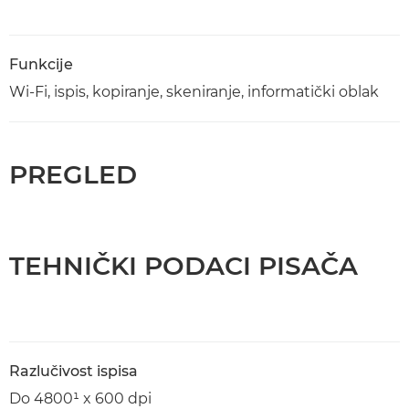
Funkcije
Wi-Fi, ispis, kopiranje, skeniranje, informatički oblak
PREGLED
TEHNIČKI PODACI PISAČA
Razlučivost ispisa
Do 4800¹ x 600 dpi