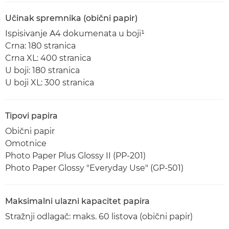
Učinak spremnika (obični papir)
Ispisivanje A4 dokumenata u boji¹
Crna: 180 stranica
Crna XL: 400 stranica
U boji: 180 stranica
U boji XL: 300 stranica
Tipovi papira
Obični papir
Omotnice
Photo Paper Plus Glossy II (PP-201)
Photo Paper Glossy "Everyday Use" (GP-501)
Maksimalni ulazni kapacitet papira
Stražnji odlagač: maks. 60 listova (obični papir)