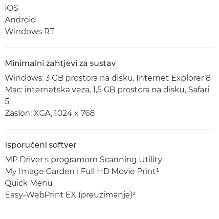
iOS
Android
Windows RT
Minimalni zahtjevi za sustav
Windows: 3 GB prostora na disku, Internet Explorer 8
Mac: internetska veza, 1,5 GB prostora na disku, Safari
5
Zaslon: XGA, 1024 x 768
Isporučeni softver
MP Driver s programom Scanning Utility
My Image Garden i Full HD Movie Print¹
Quick Menu
Easy-WebPrint EX (preuzimanje)²