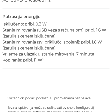
AC 100 - 240 V, 50/60 Hz
Potrošnja energije
Isključeno: pribl. 0,3 W
Stanje mirovanja (USB veza s računalom): pribl. 1,6 W
(žarulja skenera isključena)
Stanje mirovanja (svi priključci spojeni): pribl. 1,6 W
(žarulja skenera isključena)
Vrijeme za ulazak u stanje mirovanja: 7 minuta
Kopiranje: pribl. 11 W¹
Svi tehnički podaci podložni su promjenama bez najave.
Brzina ispisivanja može se razlikovati ovisno o konfiguraciji