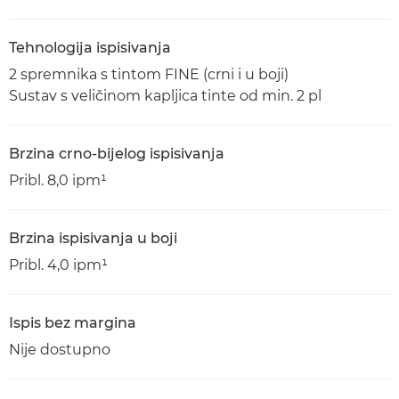
Tehnologija ispisivanja
2 spremnika s tintom FINE (crni i u boji)
Sustav s veličinom kapljica tinte od min. 2 pl
Brzina crno-bijelog ispisivanja
Pribl. 8,0 ipm¹
Brzina ispisivanja u boji
Pribl. 4,0 ipm¹
Ispis bez margina
Nije dostupno