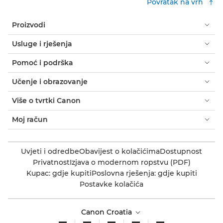
Povratak na vrh
Proizvodi
Usluge i rješenja
Pomoć i podrška
Učenje i obrazovanje
Više o tvrtki Canon
Moj račun
Uvjeti i odredbe
Obavijest o kolačićima
Dostupnost
Privatnost
Izjava o modernom ropstvu (PDF)
Kupac: gdje kupiti
Poslovna rješenja: gdje kupiti
Postavke kolačića
Canon Croatia