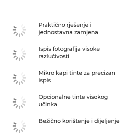
Tehnički podaci
Podrška
Praktično rješenje i
jednostavna zamjena
KUPITE TINTU
Ispis fotografija visoke
razlučivosti
Mikro kapi tinte za precizan
ispis
Opcionalne tinte visokog
učinka
Bežično korištenje i dijeljenje