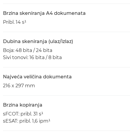
Brzina skeniranja A4 dokumenata
Pribl. 14 s¹
Dubina skeniranja (ulaz/izlaz)
Boja: 48 bita / 24 bita
Sivi tonovi: 16 bita / 8 bita
Najveća veličina dokumenta
216 x 297 mm
Brzina kopiranja
sFCOT: pribl. 31 s¹
sESAT: pribl. 1,6 ipm¹