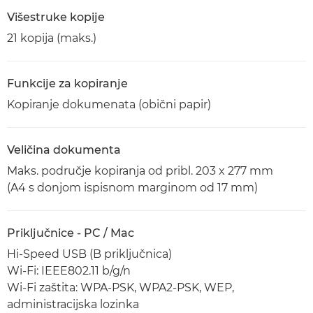
Višestruke kopije
21 kopija (maks.)
Funkcije za kopiranje
Kopiranje dokumenata (obični papir)
Veličina dokumenta
Maks. područje kopiranja od pribl. 203 x 277 mm
(A4 s donjom ispisnom marginom od 17 mm)
Priključnice - PC / Mac
Hi-Speed USB (B priključnica)
Wi-Fi: IEEE802.11 b/g/n
Wi-Fi zaštita: WPA-PSK, WPA2-PSK, WEP,
administracijska lozinka