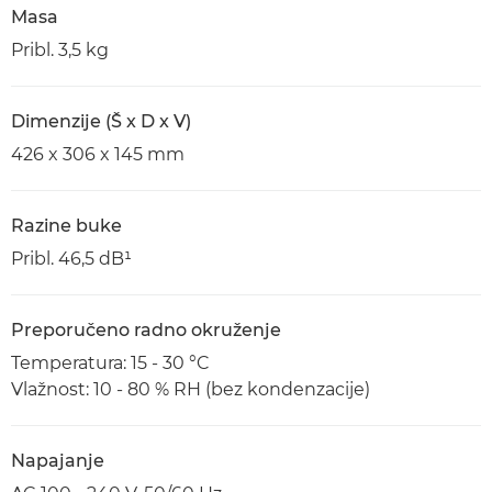
Masa
Pribl. 3,5 kg
Dimenzije (Š x D x V)
426 x 306 x 145 mm
Razine buke
Pribl. 46,5 dB¹
Preporučeno radno okruženje
Temperatura: 15 - 30 °C
Vlažnost: 10 - 80 % RH (bez kondenzacije)
Napajanje