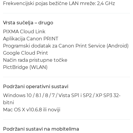
Frekvencijski pojas bežične LAN mreže: 2,4 GHz
Vrsta sučelja – drugo
PIXMA Cloud Link
Aplikacija Canon PRINT
Programski dodatak za Canon Print Service (Android)
Google Cloud Print
Način rada pristupne točke
PictBridge (WLAN)
Podržani operativni sustavi
Windows 10 / 8.1 / 8 / 7 / Vista SP1 i SP2 / XP SP3 32-
bitni
Mac OS X v10.6.8 ili noviji
Podržani sustavi na mobitelima