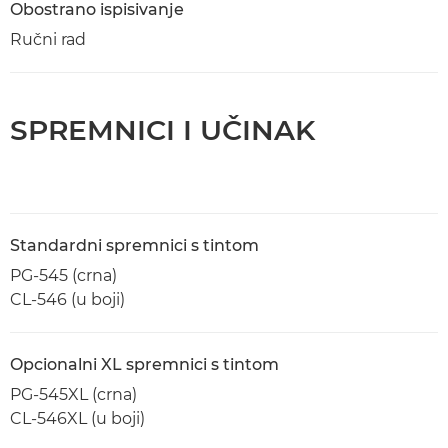
Obostrano ispisivanje
Ručni rad
SPREMNICI I UČINAK
Standardni spremnici s tintom
PG-545 (crna)
CL-546 (u boji)
Opcionalni XL spremnici s tintom
PG-545XL (crna)
CL-546XL (u boji)