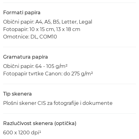
Formati papira
Obični papir: A4, A5, B5, Letter, Legal
Fotopapir: 10 x 15 cm, 13 x 18 cm
Omotnice: DL, COM10
Gramatura papira
Obični papir: 64 - 105 g/m²
Fotopapir tvrtke Canon: do 275 g/m²
Tip skenera
Plošni skener CIS za fotografije i dokumente
Razlučivost skenera (optička)
600 x 1200 dpi¹