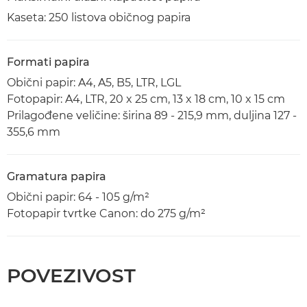
Kaseta: 250 listova običnog papira
Formati papira
Obični papir: A4, A5, B5, LTR, LGL
Fotopapir: A4, LTR, 20 x 25 cm, 13 x 18 cm, 10 x 15 cm
Prilagođene veličine: širina 89 - 215,9 mm, duljina 127 -
355,6 mm
Gramatura papira
Obični papir: 64 - 105 g/m²
Fotopapir tvrtke Canon: do 275 g/m²
POVEZIVOST