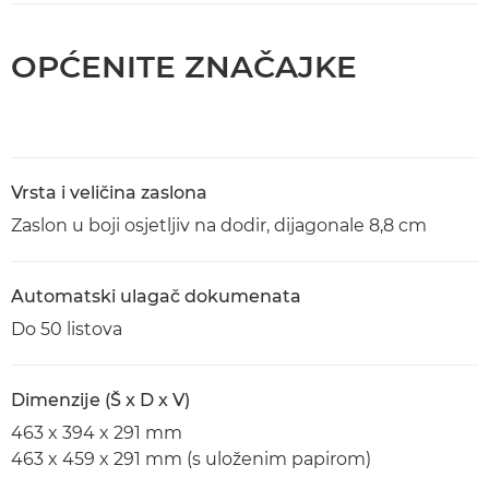
OPĆENITE ZNAČAJKE
Vrsta i veličina zaslona
Zaslon u boji osjetljiv na dodir, dijagonale 8,8 cm
Automatski ulagač dokumenata
Do 50 listova
Dimenzije (Š x D x V)
463 x 394 x 291 mm
463 x 459 x 291 mm (s uloženim papirom)