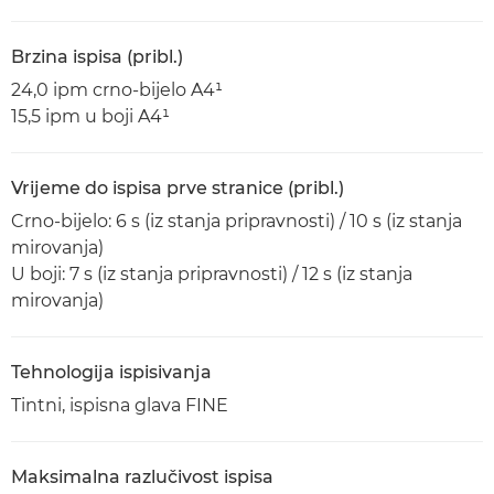
Brzina ispisa (pribl.)
24,0 ipm crno-bijelo A4¹
15,5 ipm u boji A4¹
Vrijeme do ispisa prve stranice (pribl.)
Crno-bijelo: 6 s (iz stanja pripravnosti) / 10 s (iz stanja
mirovanja)
U boji: 7 s (iz stanja pripravnosti) / 12 s (iz stanja
mirovanja)
Tehnologija ispisivanja
Tintni, ispisna glava FINE
Maksimalna razlučivost ispisa