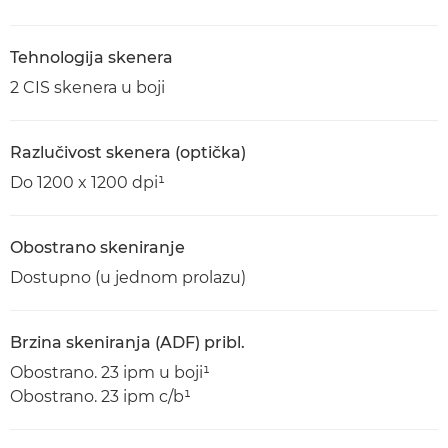
Tehnologija skenera
2 CIS skenera u boji
Razlučivost skenera (optička)
Do 1200 x 1200 dpi¹
Obostrano skeniranje
Dostupno (u jednom prolazu)
Brzina skeniranja (ADF) pribl.
Obostrano. 23 ipm u boji¹
Obostrano. 23 ipm c/b¹