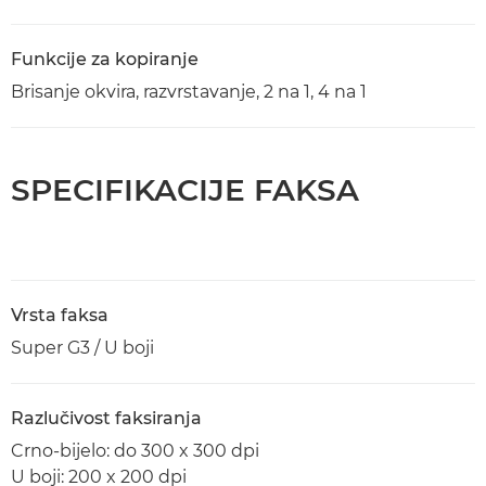
Funkcije za kopiranje
Brisanje okvira, razvrstavanje, 2 na 1, 4 na 1
SPECIFIKACIJE FAKSA
Vrsta faksa
Super G3 / U boji
Razlučivost faksiranja
Crno-bijelo: do 300 x 300 dpi
U boji: 200 x 200 dpi