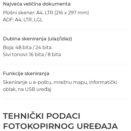
Najveća veličina dokumenta
Plošni skener: A4, LTR (216 x 297 mm)
ADF: A4, LTR, LGL
Dubina skeniranja (ulaz/izlaz)
Boja: 48 bita / 24 bita
Sivi tonovi: 16 bita / 8 bita
Funkcije skeniranja
Skeniranje u e-poštu, mrežnu mapu, informatički
oblak, na USB uređaj
TEHNIČKI PODACI
FOTOKOPIRNOG UREĐAJA