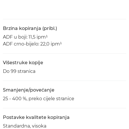
Brzina kopiranja (pribl.)
ADF u boji: 11,5 ipm¹
ADF crno-bijelo: 22,0 ipm¹
Višestruke kopije
Do 99 stranica
Smanjenje/povećanje
25 - 400 %, preko cijele stranice
Postavke kvalitete kopiranja
Standardna, visoka