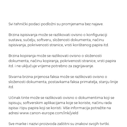
Svi tehnički podaci podložni su promjenama bez najave.
Brzina ispisivanja može se razlikovati ovisno o konfiguraciji
sustava, sučelju, softveru, složenosti dokumenta, načinu
ispisivanja, pokrivenosti stranice, vrsti korištenog papira itd.
Brzina kopiranja može se razlikovati ovisno o složenosti
dokumenta, načinu kopiranja, pokrivenosti stranice, vrsti papira
itd. i ne uključuje vrijeme potrebno za zagrijavanje.
Stvarna brzina prijenosa faksa može se razlikovati ovisno o
složenosti dokumenta, postavkama faksa primatelja, stanju linije
itd.
Učinak tinte može se razlikovati ovisno o dokumentima koji se
ispisuju, softverskim aplikacijama koje se koriste, načinu rada
ispisa i tipu papira koji se koristi. Više informacija potražite na
adresi www.canon-europe.com/ink/yield
Sve marke i nazivi proizvoda zaštitni su znakovi svojih tvrtki.