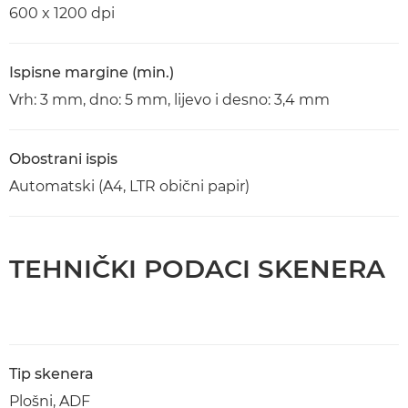
600 x 1200 dpi
Ispisne margine (min.)
Vrh: 3 mm, dno: 5 mm, lijevo i desno: 3,4 mm
Obostrani ispis
Automatski (A4, LTR obični papir)
TEHNIČKI PODACI SKENERA
Tip skenera
Plošni, ADF