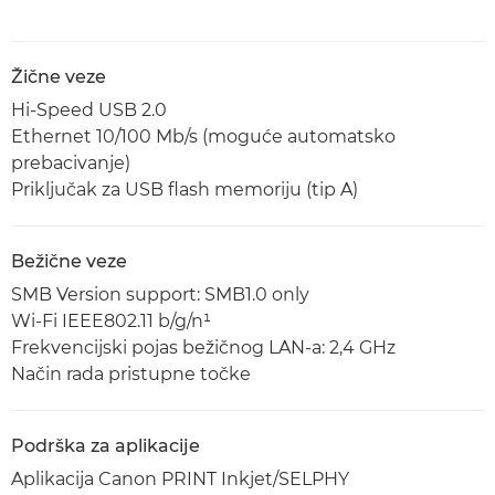
Žične veze
Hi-Speed USB 2.0
Ethernet 10/100 Mb/s (moguće automatsko
prebacivanje)
Priključak za USB flash memoriju (tip A)
Bežične veze
SMB Version support: SMB1.0 only
Wi-Fi IEEE802.11 b/g/n¹
Frekvencijski pojas bežičnog LAN-a: 2,4 GHz
Način rada pristupne točke
Podrška za aplikacije
Aplikacija Canon PRINT Inkjet/SELPHY