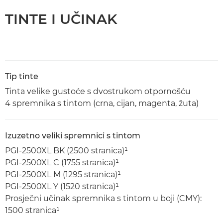
TINTE I UČINAK
Tip tinte
Tinta velike gustoće s dvostrukom otpornošću
4 spremnika s tintom (crna, cijan, magenta, žuta)
Izuzetno veliki spremnici s tintom
PGI-2500XL BK (2500 stranica)¹
PGI-2500XL C (1755 stranica)¹
PGI-2500XL M (1295 stranica)¹
PGI-2500XL Y (1520 stranica)¹
Prosječni učinak spremnika s tintom u boji (CMY):
1500 stranica¹