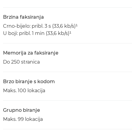
Brzina faksiranja
Crno-bijelo: pribl. 3 s (33,6 kb/s)¹
U boji: pribl. 1 min (33,6 kb/s)¹
Memorija za faksiranje
Do 250 stranica
Brzo biranje s kodom
Maks. 100 lokacija
Grupno biranje
Maks. 99 lokacija