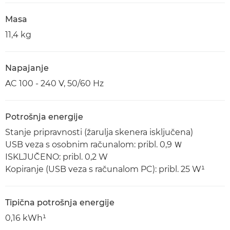
Masa
11,4 kg
Napajanje
AC 100 - 240 V, 50/60 Hz
Potrošnja energije
Stanje pripravnosti (žarulja skenera isključena)
USB veza s osobnim računalom: pribl. 0,9 Ｗ
ISKLJUČENO: pribl. 0,2 W
Kopiranje (USB veza s računalom PC): pribl. 25 W¹
Tipična potrošnja energije
0,16 kWh¹