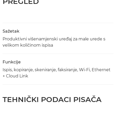
PREGLED
Sažetak
Produktivni višenamjenski uređaj za male urede s
velikom količinom ispisa
Funkcije
Ispis, kopiranje, skeniranje, faksiranje, Wi-Fi, Ethernet
+ Cloud Link
TEHNIČKI PODACI PISAČA