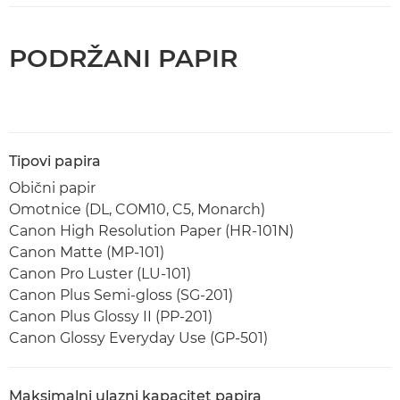
PODRŽANI PAPIR
Tipovi papira
Obični papir
Omotnice (DL, COM10, C5, Monarch)
Canon High Resolution Paper (HR-101N)
Canon Matte (MP-101)
Canon Pro Luster (LU-101)
Canon Plus Semi-gloss (SG-201)
Canon Plus Glossy II (PP-201)
Canon Glossy Everyday Use (GP-501)
Maksimalni ulazni kapacitet papira