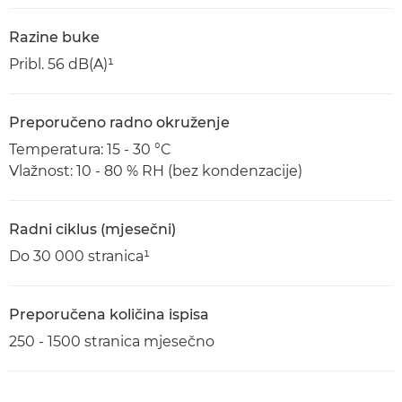
Razine buke
Pribl. 56 dB(A)¹
Preporučeno radno okruženje
Temperatura: 15 - 30 °C
Vlažnost: 10 - 80 % RH (bez kondenzacije)
Radni ciklus (mjesečni)
Do 30 000 stranica¹
Preporučena količina ispisa
250 - 1500 stranica mjesečno