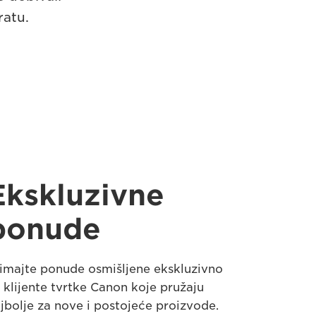
ratu.
Ekskluzivne
ponude
imajte ponude osmišljene ekskluzivno
 klijente tvrtke Canon koje pružaju
jbolje za nove i postojeće proizvode.