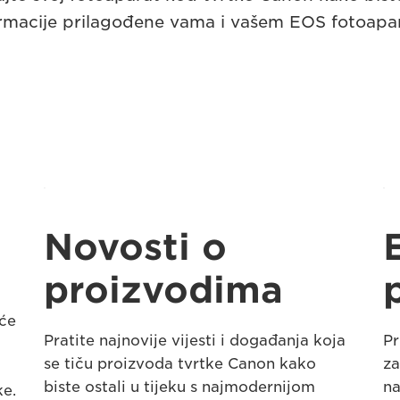
rmacije prilagođene vama i vašem EOS fotoapa
Novosti o
proizvodima
 će
Pratite najnovije vijesti i događanja koja
Pr
se tiču proizvoda tvrtke Canon kako
za
biste ostali u tijeku s najmodernijom
na
ke.