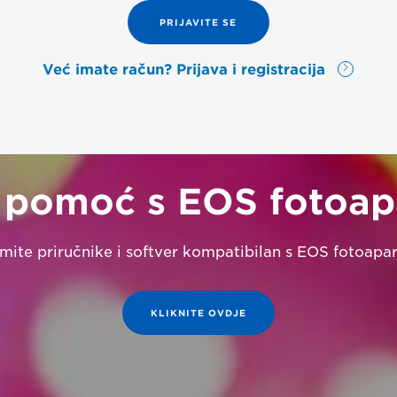
PRIJAVITE SE
Već imate račun? Prijava i registracija
 pomoć s EOS fotoa
mite priručnike i softver kompatibilan s EOS fotoapa
KLIKNITE OVDJE