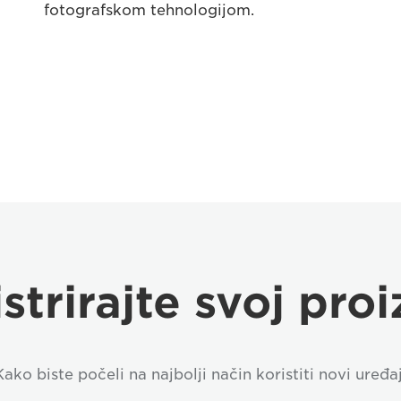
fotografskom tehnologijom.
strirajte svoj pro
Kako biste počeli na najbolji način koristiti novi uređaj