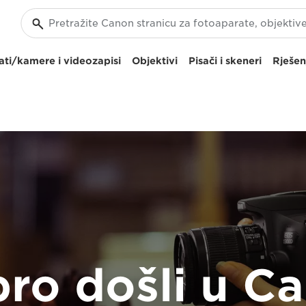
ti/kamere i videozapisi
Objektivi
Pisači i skeneri
Rješen
ro došli u C