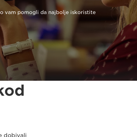
 vam pomogli da najbolje iskoristite
 kod
e dobivali