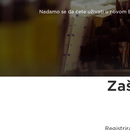
Nadamo se da ćete uživati u novom E
Zaš
Registrir