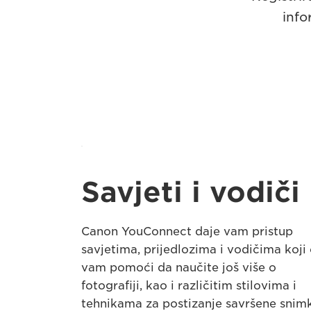
info
Savjeti i vodiči
Canon YouConnect daje vam pristup
savjetima, prijedlozima i vodičima koji
vam pomoći da naučite još više o
fotografiji, kao i različitim stilovima i
tehnikama za postizanje savršene snim