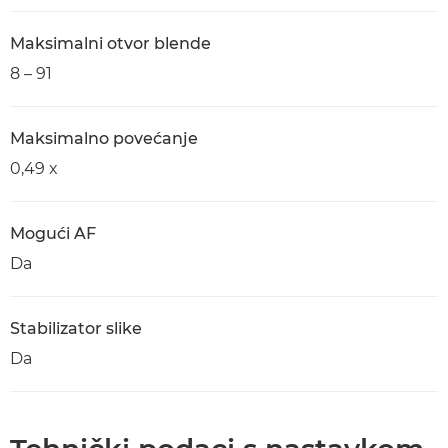
Maksimalni otvor blende
8 – 91
Maksimalno povećanje
0,49 x
Mogući AF
Da
Stabilizator slike
Da