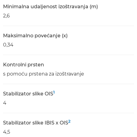
Minimalna udaljenost izoštravanja (m)
2,6
Maksimalno povećanje (x)
0,34
Kontrolni prsten
s pomoću prstena za izoštravanje
1
Stabilizator slike OIS
4
2
Stabilizator slike IBIS x OIS
4,5