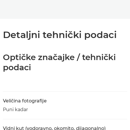
Detaljni tehnički podaci
Optičke značajke / tehnički
podaci
Veličina fotografije
Puni kadar
Vidni kut (vodoravno, okomito, dijagonalno)