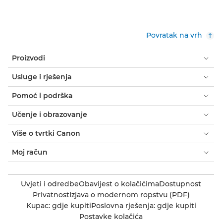
Povratak na vrh
Proizvodi
Usluge i rješenja
Pomoć i podrška
Učenje i obrazovanje
Više o tvrtki Canon
Moj račun
Uvjeti i odredbe
Obavijest o kolačićima
Dostupnost
Privatnost
Izjava o modernom ropstvu (PDF)
Kupac: gdje kupiti
Poslovna rješenja: gdje kupiti
Postavke kolačića