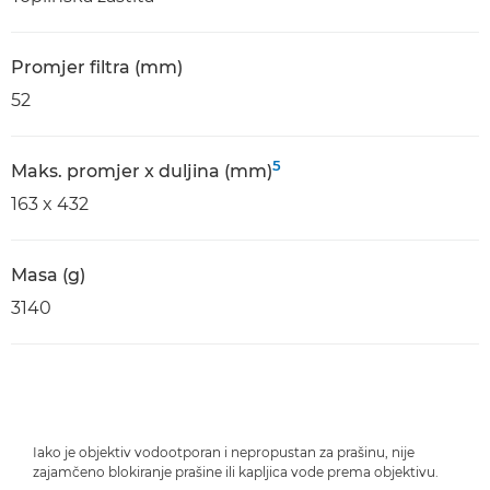
Promjer filtra (mm)
52
5
Maks. promjer x duljina (mm)
163 x 432
Masa (g)
3140
Iako je objektiv vodootporan i nepropustan za prašinu, nije
zajamčeno blokiranje prašine ili kapljica vode prema objektivu.