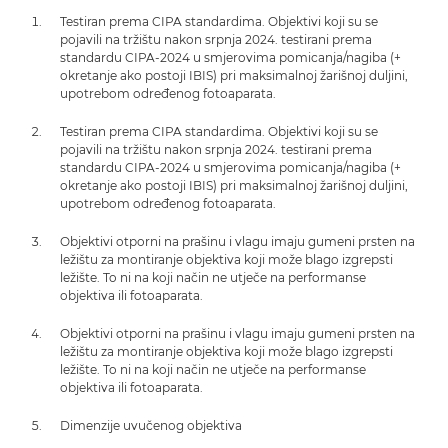
Testiran prema CIPA standardima. Objektivi koji su se
pojavili na tržištu nakon srpnja 2024. testirani prema
standardu CIPA-2024 u smjerovima pomicanja/nagiba (+
okretanje ako postoji IBIS) pri maksimalnoj žarišnoj duljini,
upotrebom određenog fotoaparata.
Testiran prema CIPA standardima. Objektivi koji su se
pojavili na tržištu nakon srpnja 2024. testirani prema
standardu CIPA-2024 u smjerovima pomicanja/nagiba (+
okretanje ako postoji IBIS) pri maksimalnoj žarišnoj duljini,
upotrebom određenog fotoaparata.
Objektivi otporni na prašinu i vlagu imaju gumeni prsten na
ležištu za montiranje objektiva koji može blago izgrepsti
ležište. To ni na koji način ne utječe na performanse
objektiva ili fotoaparata.
Objektivi otporni na prašinu i vlagu imaju gumeni prsten na
ležištu za montiranje objektiva koji može blago izgrepsti
ležište. To ni na koji način ne utječe na performanse
objektiva ili fotoaparata.
Dimenzije uvučenog objektiva