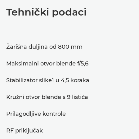
Pregled
Tehnički podaci
Tehnički podaci
Podrška
Žarišna duljina od 800 mm
Maksimalni otvor blende f/5,6
Stabilizator slike1 u 4,5 koraka
Kružni otvor blende s 9 listića
Prilagodljive kontrole
RF priključak