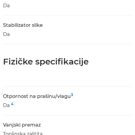
Da
Stabilizator slike
Da
Fizičke specifikacije
3
Otpornost na prašinu/vlagu
4
Da
Vanjski premaz
Toplinska zaštita