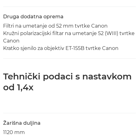
Druga dodatna oprema
Filtri na umetanje od 52 mm tvrtke Canon
Kružni polarizacijski filtar na umetanje 52 (WIII) tvrtke
Canon
Kratko sjenilo za objektiv ET-155B tvrtke Canon
Tehnički podaci s nastavkom
od 1,4x
Žarišna duljina
1120 mm