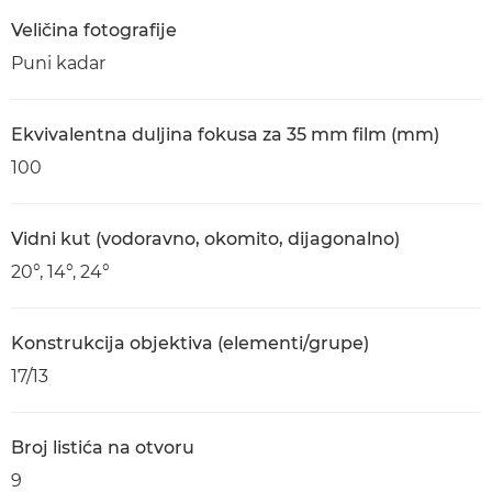
Veličina fotografije
Puni kadar
Ekvivalentna duljina fokusa za 35 mm film (mm)
100
Vidni kut (vodoravno, okomito, dijagonalno)
20°, 14°, 24°
Konstrukcija objektiva (elementi/grupe)
17/13
Broj listića na otvoru
9