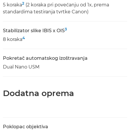
2
5 koraka
(2 koraka pri povećanju od 1x, prema
standardima testiranja tvrtke Canon)
3
Stabilizator slike IBIS x OIS
4
8 koraka
Pokretač automatskog izoštravanja
Dual Nano USM
Dodatna oprema
Poklopac objektiva