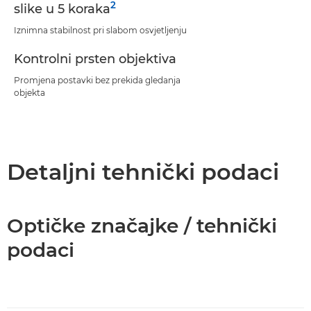
2
slike u 5 koraka
Iznimna stabilnost pri slabom osvjetljenju
Kontrolni prsten objektiva
Promjena postavki bez prekida gledanja
objekta
Detaljni tehnički podaci
Optičke značajke / tehnički
podaci