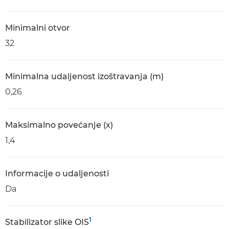
Minimalni otvor
32
Minimalna udaljenost izoštravanja (m)
0,26
Maksimalno povećanje (x)
1,4
Informacije o udaljenosti
Da
1
Stabilizator slike OIS