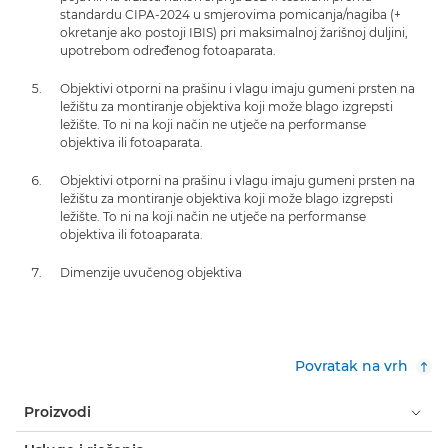
standardu CIPA-2024 u smjerovima pomicanja/nagiba (+
okretanje ako postoji IBIS) pri maksimalnoj žarišnoj duljini,
upotrebom određenog fotoaparata.
Objektivi otporni na prašinu i vlagu imaju gumeni prsten na
ležištu za montiranje objektiva koji može blago izgrepsti
ležište. To ni na koji način ne utječe na performanse
objektiva ili fotoaparata.
Objektivi otporni na prašinu i vlagu imaju gumeni prsten na
ležištu za montiranje objektiva koji može blago izgrepsti
ležište. To ni na koji način ne utječe na performanse
objektiva ili fotoaparata.
Dimenzije uvučenog objektiva
Povratak na vrh
Proizvodi