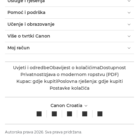
Usluge i rješenja
Pomoć i podrška
Učenje i obrazovanje
Više o tvrtki Canon
Moj račun
Uvjeti i odredbe
Obavijest o kolačićima
Dostupnost
Privatnost
Izjava o modernom ropstvu (PDF)
Kupac: gdje kupiti
Poslovna rješenja: gdje kupiti
Postavke kolačića
Canon Croatia
Autorska prava 2026. Sva prava pridržana.