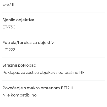
E-67 II
Sjenilo objektiva
ET-73C
Futrola/torbica za objektiv
LP1222
Stražnji poklopac
Poklopac za zaštitu objektiva od prašine RF
Povećanje s makro prstenom EF12 II
Nije kompatibilno