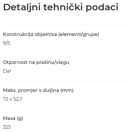
Tehnički podaci
Detaljni tehnički podaci
Konstrukcija objektiva (elementi/grupe)
9/5
Otpornost na prašinu/vlagu
Da¹
Maks. promjer x duljina (mm)
72 x 52,7
Masa (g)
325