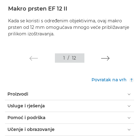
Makro prsten EF 12 II
Kada se koristi s određenim objektivima, ovaj makro
prsten od 12 mm omogućava mnogo veće približavanje
prilikom izoštravanja.
1
/
12
Povratak na vrh
Proizvodi
Usluge i rješenja
Pomoć i podrška
Učenje i obrazovanje