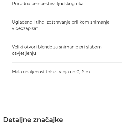
Prirodna perspektiva ljudskog oka
Uglađeno i tiho izoštravanje prilikom snimanja
videozapisa*
Veliki otvori blende za snimanje pri slabom
osvjetljenju
Mala udaljenost fokusiranja od 0,16 m
Detaljne značajke