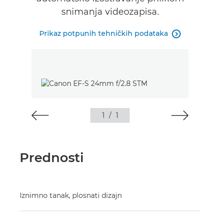
snimanja videozapisa.
Prikaz potpunih tehničkih podataka

1
/
1
Prednosti
Iznimno tanak, plosnati dizajn