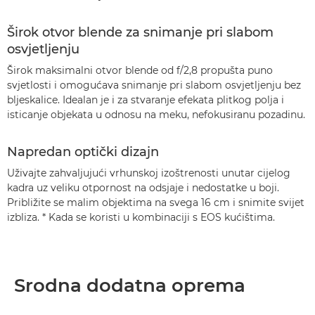
Širok otvor blende za snimanje pri slabom
osvjetljenju
Širok maksimalni otvor blende od f/2,8 propušta puno
svjetlosti i omogućava snimanje pri slabom osvjetljenju bez
bljeskalice. Idealan je i za stvaranje efekata plitkog polja i
isticanje objekata u odnosu na meku, nefokusiranu pozadinu.
Napredan optički dizajn
Uživajte zahvaljujući vrhunskoj izoštrenosti unutar cijelog
kadra uz veliku otpornost na odsjaje i nedostatke u boji.
Približite se malim objektima na svega 16 cm i snimite svijet
izbliza. * Kada se koristi u kombinaciji s EOS kućištima.
Srodna dodatna oprema