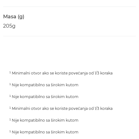
Masa (g)
205g
¹ Minimalni otvor ako se koriste povećanja od 1/3 koraka
¹ Nije kompatibilno sa širokim kutom
¹ Nije kompatibilno sa širokim kutom
¹ Minimalni otvor ako se koriste povećanja od 1/3 koraka
¹ Nije kompatibilno sa širokim kutom
¹ Nije kompatibilno sa širokim kutom