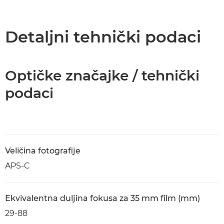
Pregled
Tehnički podaci
Detaljni tehnički podaci
Optičke značajke / tehnički
podaci
Veličina fotografije
APS-C
Ekvivalentna duljina fokusa za 35 mm film (mm)
29-88