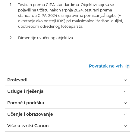
Testiran prema CIPA standardima. Objektivi koji su se
pojavili na tržištu nakon srpnja 2024. testirani prema
standardu CIPA-2024 u smjerovima pomicanja/nagiba (+
okretanje ako postoji IBIS) pri maksimalnoj žarišnoj duljini,
upotrebom određenog fotoaparata.
Dimenzije uvučenog objektiva
Povratak na vrh
Proizvodi
Usluge i rješenja
Pomoć i podrška
Učenje i obrazovanje
Više o tvrtki Canon