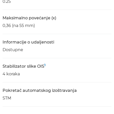
0.25
Maksimalno povećanje (x)
0,36 (na 55 mm)
Informacije o udaljenosti
Dostupne
1
Stabilizator slike OIS
4 koraka
Pokretač automatskog izoštravanja
STM