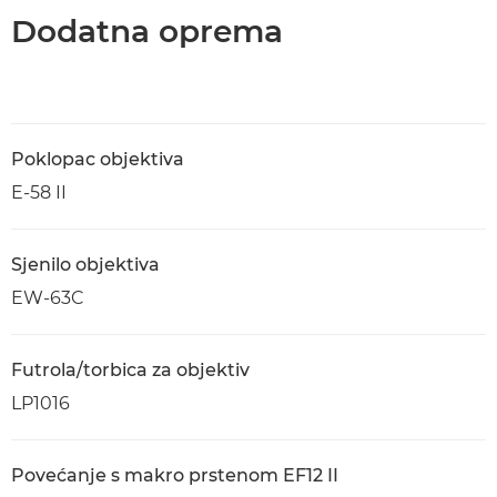
Dodatna oprema
Poklopac objektiva
E-58 II
Sjenilo objektiva
EW-63C
Futrola/torbica za objektiv
LP1016
Povećanje s makro prstenom EF12 II