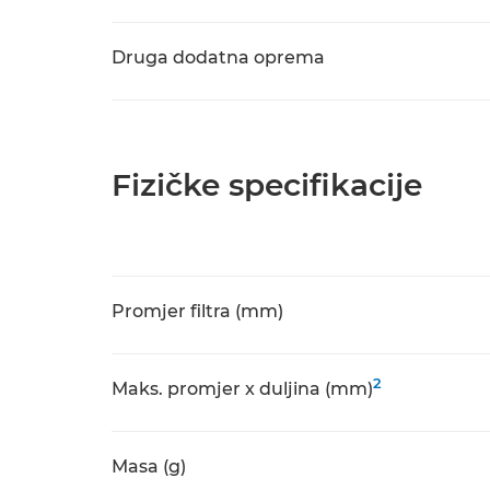
Druga dodatna oprema
Fizičke specifikacije
Promjer filtra (mm)
2
Maks. promjer x duljina (mm)
Masa (g)