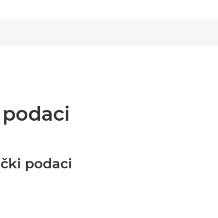
i podaci
ički podaci