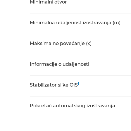
Minimalni otvor
Minimalna udaljenost izoštravanja (m)
Maksimalno povećanje (x)
Informacije o udaljenosti
1
Stabilizator slike OIS
Pokretač automatskog izoštravanja