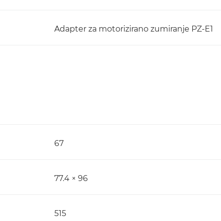
Adapter za motorizirano zumiranje PZ-E1
67
77.4 × 96
515