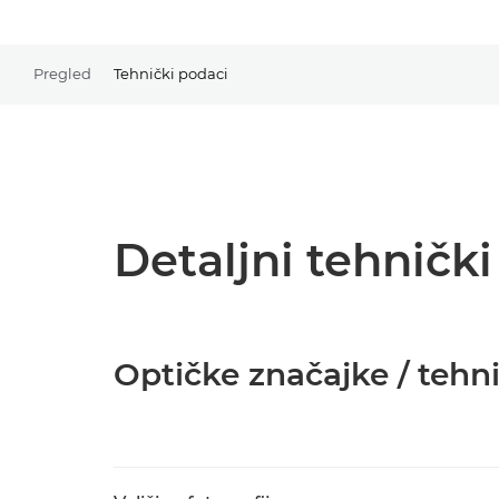
Pregled
Tehnički podaci
Detaljni tehničk
Optičke značajke / tehn