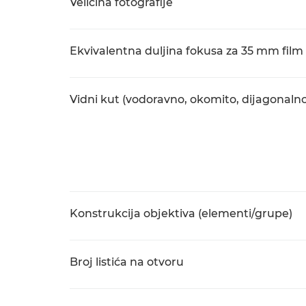
Veličina fotografije
Ekvivalentna duljina fokusa za 35 mm fil
Vidni kut (vodoravno, okomito, dijagonalno
Konstrukcija objektiva (elementi/grupe)
Broj listića na otvoru