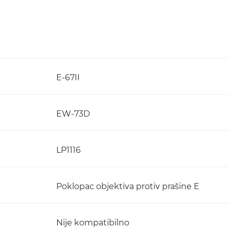
E-67II
EW-73D
LP1116
Poklopac objektiva protiv prašine E
Nije kompatibilno