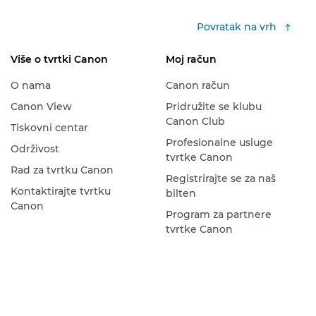
Povratak na vrh
Više o tvrtki Canon
Moj račun
O nama
Canon račun
Canon View
Pridružite se klubu
Canon Club
Tiskovni centar
Profesionalne usluge
Održivost
tvrtke Canon
Rad za tvrtku Canon
Registrirajte se za naš
Kontaktirajte tvrtku
bilten
Canon
Program za partnere
tvrtke Canon