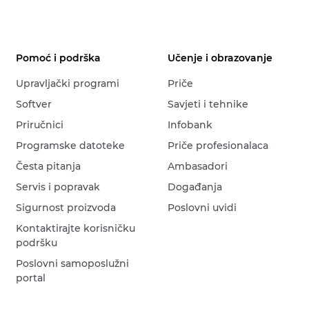
Pomoć i podrška
Učenje i obrazovanje
Upravljački programi
Priče
Softver
Savjeti i tehnike
Priručnici
Infobank
Programske datoteke
Priče profesionalaca
Česta pitanja
Ambasadori
Servis i popravak
Događanja
Sigurnost proizvoda
Poslovni uvidi
Kontaktirajte korisničku
podršku
Poslovni samoposlužni
portal