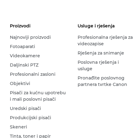
Proizvodi
Usluge i rješenja
Najnoviji proizvodi
Profesionalna rješenja za
videozapise
Fotoaparati
Rješenja za snimanje
Videokamere
Poslovna rješenja i
Daljinski PTZ
usluge
Profesionalni zasloni
Pronađite poslovnog
Objektivi
partnera tvrtke Canon
Pisači za kućnu upotrebu
i mali poslovni pisači
Uredski pisači
Produkcijski pisači
Skeneri
Tinta, toner i papir