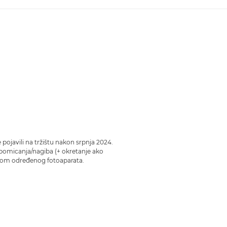
 pojavili na tržištu nakon srpnja 2024.
pomicanja/nagiba (+ okretanje ako
rebom određenog fotoaparata.