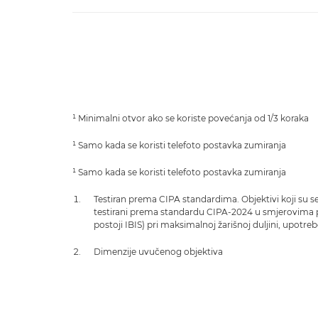
¹ Minimalni otvor ako se koriste povećanja od 1/3 koraka
¹ Samo kada se koristi telefoto postavka zumiranja
¹ Samo kada se koristi telefoto postavka zumiranja
Testiran prema CIPA standardima. Objektivi koji su se
testirani prema standardu CIPA-2024 u smjerovima 
postoji IBIS) pri maksimalnoj žarišnoj duljini, upot
Dimenzije uvučenog objektiva