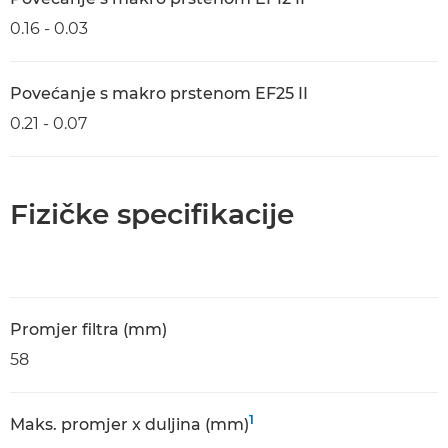
0.16 - 0.03
Povećanje s makro prstenom EF25 II
0.21 - 0.07
Fizičke specifikacije
Promjer filtra (mm)
58
1
Maks. promjer x duljina (mm)