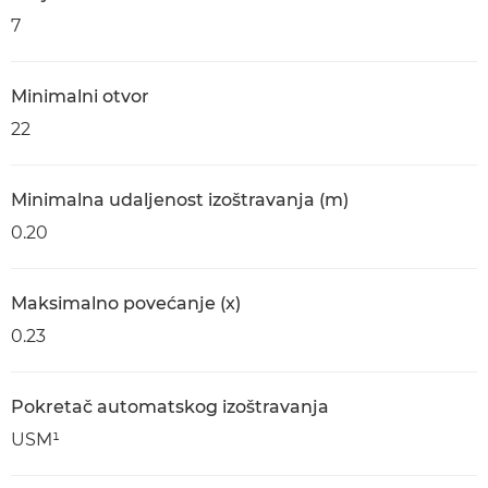
7
Minimalni otvor
22
Minimalna udaljenost izoštravanja (m)
0.20
Maksimalno povećanje (x)
0.23
Pokretač automatskog izoštravanja
USM¹