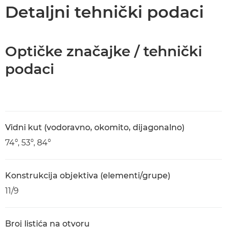
Tehnički podaci
Detaljni tehnički podaci
Optičke značajke / tehnički
podaci
Vidni kut (vodoravno, okomito, dijagonalno)
74°, 53°, 84°
Konstrukcija objektiva (elementi/grupe)
11/9
Broj listića na otvoru