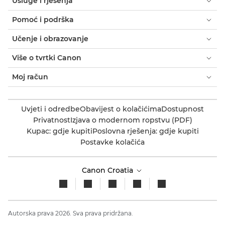
Usluge i rješenja
Pomoć i podrška
Učenje i obrazovanje
Više o tvrtki Canon
Moj račun
Uvjeti i odredbe
Obavijest o kolačićima
Dostupnost
Privatnost
Izjava o modernom ropstvu (PDF)
Kupac: gdje kupiti
Poslovna rješenja: gdje kupiti
Postavke kolačića
Canon Croatia
Autorska prava 2026. Sva prava pridržana.