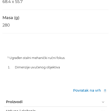
68.4 x 55.7
Masa (g)
280
¹ Ugrađen stalni mehanički ručni fokus.
Dimenzije uvučenog objektiva
Povratak na vrh
Proizvodi