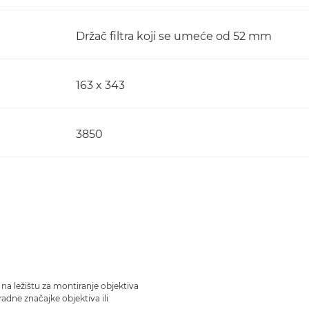
Držač filtra koji se umeće od 52 mm
163 x 343
3850
 na ležištu za montiranje objektiva
 radne značajke objektiva ili