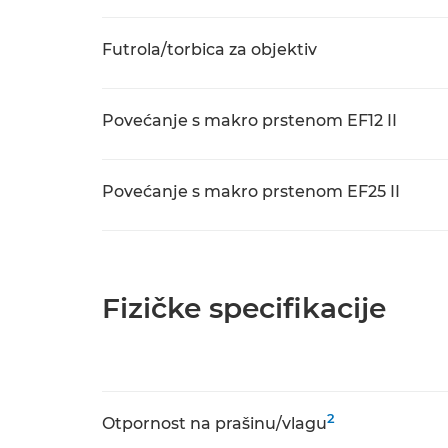
Futrola/torbica za objektiv
Povećanje s makro prstenom EF12 II
Povećanje s makro prstenom EF25 II
Fizičke specifikacije
2
Otpornost na prašinu/vlagu