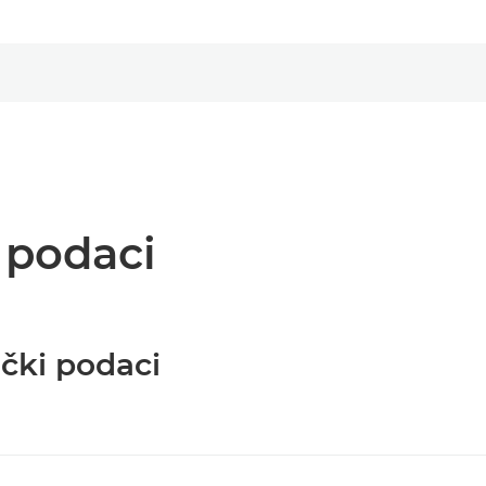
i podaci
ički podaci