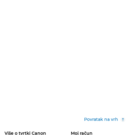
Povratak na vrh
Više o tvrtki Canon
Moj račun