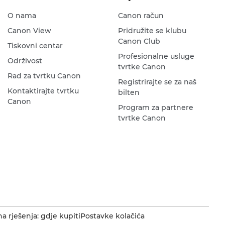
O nama
Canon račun
Canon View
Pridružite se klubu
Canon Club
Tiskovni centar
Profesionalne usluge
Održivost
tvrtke Canon
Rad za tvrtku Canon
Registrirajte se za naš
Kontaktirajte tvrtku
bilten
Canon
Program za partnere
tvrtke Canon
a rješenja: gdje kupiti
Postavke kolačića