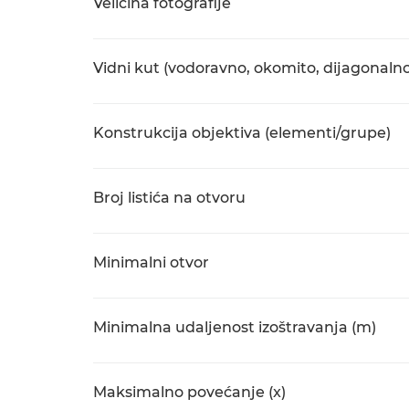
Veličina fotografije
Vidni kut (vodoravno, okomito, dijagonalno
Konstrukcija objektiva (elementi/grupe)
Broj listića na otvoru
Minimalni otvor
Minimalna udaljenost izoštravanja (m)
Maksimalno povećanje (x)