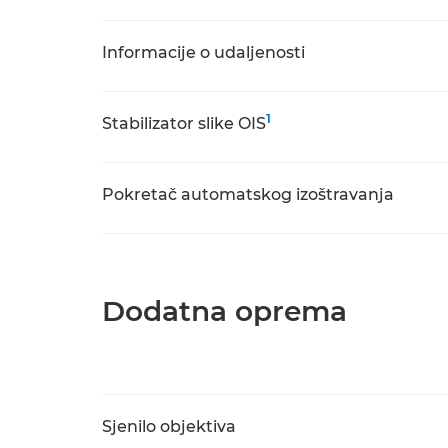
Informacije o udaljenosti
1
Stabilizator slike OIS
Pokretač automatskog izoštravanja
Dodatna oprema
Sjenilo objektiva