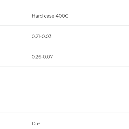
Hard case 400C
0.21-0.03
0.26-0.07
Da¹