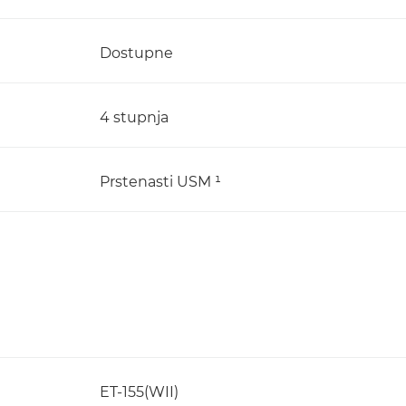
Dostupne
4 stupnja
Prstenasti USM ¹
ET-155(WII)