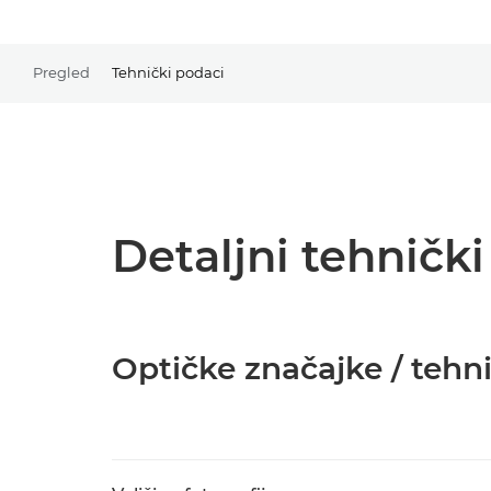
Pregled
Tehnički podaci
Detaljni tehničk
Optičke značajke / tehn