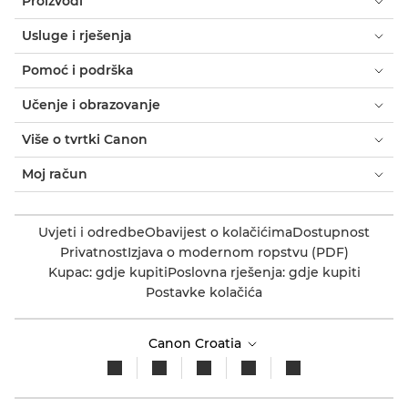
Proizvodi
Usluge i rješenja
Pomoć i podrška
Učenje i obrazovanje
Više o tvrtki Canon
Moj račun
Uvjeti i odredbe
Obavijest o kolačićima
Dostupnost
Privatnost
Izjava o modernom ropstvu (PDF)
Kupac: gdje kupiti
Poslovna rješenja: gdje kupiti
Postavke kolačića
Canon Croatia