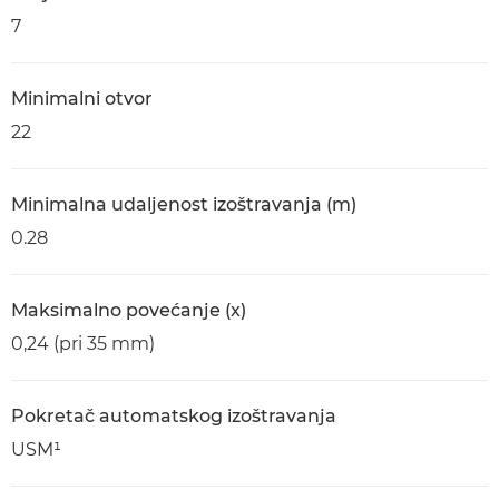
7
Minimalni otvor
22
Minimalna udaljenost izoštravanja (m)
0.28
Maksimalno povećanje (x)
0,24 (pri 35 mm)
Pokretač automatskog izoštravanja
USM¹