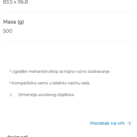
83.5 x 96.8
Masa (g)
500
¹ Ugrađen mehanički sklop za trajno ručno izoštravanje.
¹ Kompatibilno samo u telefoto načinu rada.
Dimenzije uvučenog objektiva
Povratak na vrh