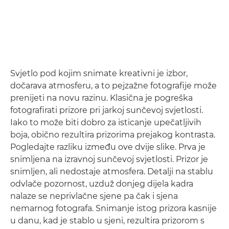
Svjetlo pod kojim snimate kreativni je izbor,
dočarava atmosferu, a to pejzažne fotografije može
prenijeti na novu razinu. Klasična je pogreška
fotografirati prizore pri jarkoj sunčevoj svjetlosti.
Iako to može biti dobro za isticanje upečatljivih
boja, obično rezultira prizorima prejakog kontrasta.
Pogledajte razliku između ove dvije slike. Prva je
snimljena na izravnoj sunčevoj svjetlosti. Prizor je
snimljen, ali nedostaje atmosfera. Detalji na stablu
odvlače pozornost, uzduž donjeg dijela kadra
nalaze se neprivlačne sjene pa čak i sjena
nemarnog fotografa. Snimanje istog prizora kasnije
u danu, kad je stablo u sjeni, rezultira prizorom s