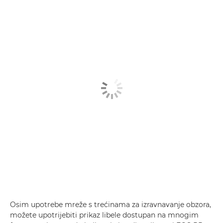
Osim upotrebe mreže s trećinama za izravnavanje obzora,
možete upotrijebiti prikaz libele dostupan na mnogim