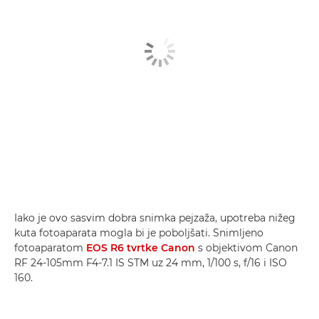
Iako je ovo sasvim dobra snimka pejzaža, upotreba nižeg
kuta fotoaparata mogla bi je poboljšati. Snimljeno
fotoaparatom
EOS R6 tvrtke Canon
s objektivom Canon
RF 24-105mm F4-7.1 IS STM uz 24 mm, 1/100 s, f/16 i ISO
160.