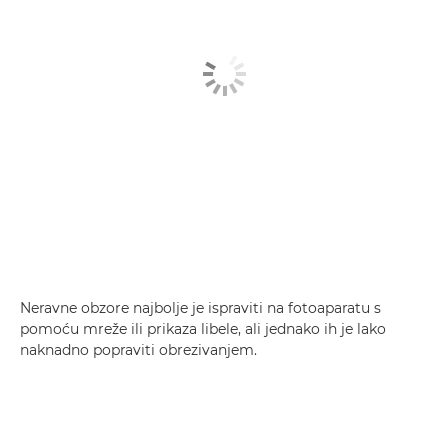
Neravne obzore najbolje je ispraviti na fotoaparatu s
pomoću mreže ili prikaza libele, ali jednako ih je lako
naknadno popraviti obrezivanjem.