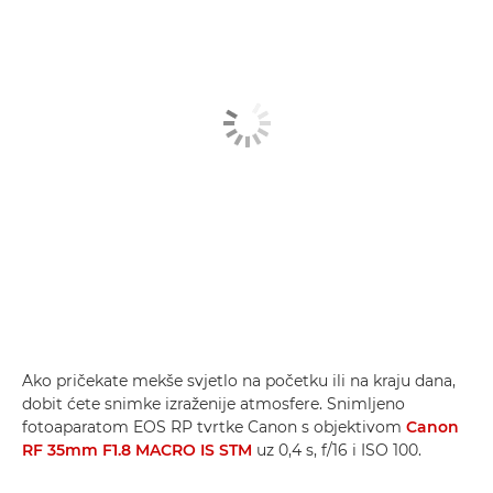
Ako pričekate mekše svjetlo na početku ili na kraju dana,
dobit ćete snimke izraženije atmosfere. Snimljeno
fotoaparatom EOS RP tvrtke Canon s objektivom
Canon
RF 35mm F1.8 MACRO IS STM
uz 0,4 s, f/16 i ISO 100.