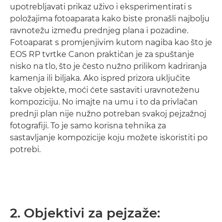
upotrebljavati prikaz uživo i eksperimentirati s
položajima fotoaparata kako biste pronašli najbolju
ravnotežu između prednjeg plana i pozadine.
Fotoaparat s promjenjivim kutom nagiba kao što je
EOS RP tvrtke Canon praktičan je za spuštanje
nisko na tlo, što je često nužno prilikom kadriranja
kamenja ili biljaka. Ako ispred prizora uključite
takve objekte, moći ćete sastaviti uravnoteženu
kompoziciju. No imajte na umu i to da privlačan
prednji plan nije nužno potreban svakoj pejzažnoj
fotografiji. To je samo korisna tehnika za
sastavljanje kompozicije koju možete iskoristiti po
potrebi.
2. Objektivi za pejzaže: