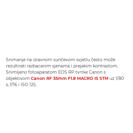
Snimanje na izravnom sunčevom svjetlu često može
rezultirati razbacanim sjenama i prejakim kontrastom.
Snimljeno fotoaparatom EOS RP tvrtke Canon s
objektivom
Canon RF 35mm F1.8 MACRO IS STM
uz 1/80
s, f/16 i ISO 125.