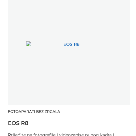
FOTOAPARATI BEZ ZRCALA
EOS R8
Prijeđite na fotografije i videozapise punog kadra i