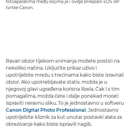
fotoaparatima među kojima je i ovdje prikazani EOS RP
tvrtke Canon.
Ravan obzor tijekom snimanja možete postići na
nekoliko načina. Uključite prikaz uživo i
upotrijebite mrežu s trećinama kako biste izravnali
obzor. Ako upotrebljavate stativ, možda je u
njegovoj glavi ugrađena korisna libela. Čak i s tim
pomagalima, možda ćete i dalje ponekad morati
ispraviti neravnu sliku. To je jednostavno u softveru
Canon Digital Photo Professional
. Jednostavno
upotrijebite kliznik za kut unutar postavki alata za
obrezivanje kako biste ispravili nagib.