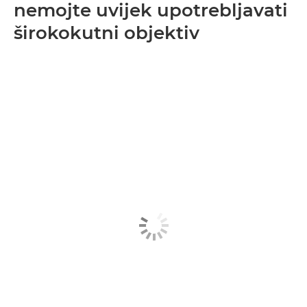
nemojte uvijek upotrebljavati
širokokutni objektiv