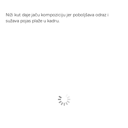
Niži kut daje jaču kompoziciju jer poboljšava odraz i
sužava pojas plaže u kadru.