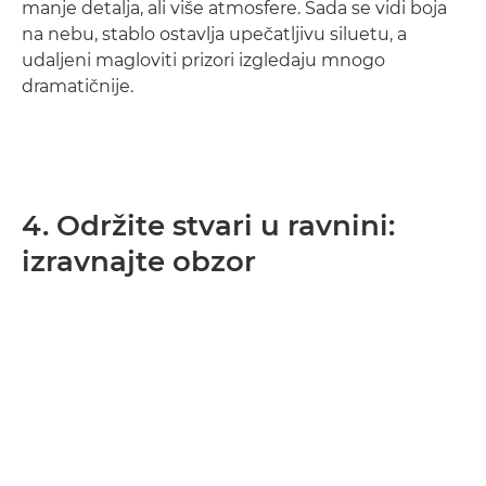
manje detalja, ali više atmosfere. Sada se vidi boja
na nebu, stablo ostavlja upečatljivu siluetu, a
udaljeni magloviti prizori izgledaju mnogo
dramatičnije.
4. Održite stvari u ravnini:
izravnajte obzor