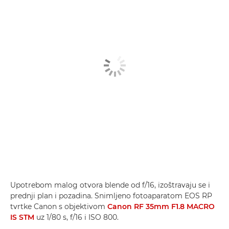
Upotrebom malog otvora blende od f/16, izoštravaju se i
prednji plan i pozadina. Snimljeno fotoaparatom EOS RP
tvrtke Canon s objektivom
Canon RF 35mm F1.8 MACRO
IS STM
uz 1/80 s, f/16 i ISO 800.