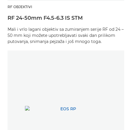
RF OBJEKTIVI
RF 24-50mm F4.5-6.3 IS STM
Mali i vrlo lagani objektiv sa zumiranjem serije RF od 24 –
50 mm koji možete upotrebljavati svaki dan prilikom
putovanja, snimanja pejzaža i još mnogo toga.