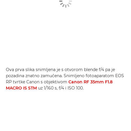
Ova prva slika snimljena je s otvorom blende f/4 pa je
pozadina znatno zamućena. Snimljeno fotoaparatom EOS
RP tvrtke Canon s objektivom
Canon RF 35mm F1.8
MACRO IS STM
uz 1/160 s, f/4 i ISO 100.