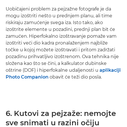
Uobičajeni problem za pejzažne fotografe je da
mogu izoštriti nešto u prednjem planu, ali time
riskiraju zamućenje svega iza. Isto tako, ako
izoštrite elemente u pozadini, prednji plan bit će
zamućen. Hiperfokalno izoštravanje pomaže vam
izoštriti veći dio kadra pronalaženjem najbliže
točke u kojoj možete izoštravati i pritom zadržati
pozadinu prihvatljivo izoštrenom. Ova tehnika nije
složena kao što se čini, a kalkulator dubinske
oštrine (DOF) i hiperfokalne udaljenosti u
aplikaciji
Photo Companion
obavit će teži dio posla.
6. Kutovi za pejzaže: nemojte
sve snimati u razini očiju