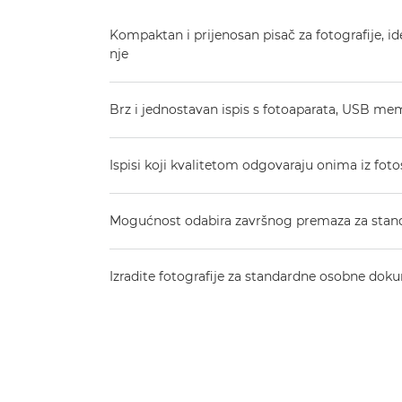
Kompaktan i prijenosan pisač za fotografije, id
nje
Brz i jednostavan ispis s fotoaparata, USB mem
Ispisi koji kvalitetom odgovaraju onima iz fot
Mogućnost odabira završnog premaza za stand
Izradite fotografije za standardne osobne do