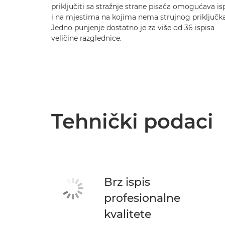
priključiti sa stražnje strane pisača omogućava is
i na mjestima na kojima nema strujnog priključka
Jedno punjenje dostatno je za više od 36 ispisa
veličine razglednice.
Tehnički podaci
Brz ispis
profesionalne
kvalitete