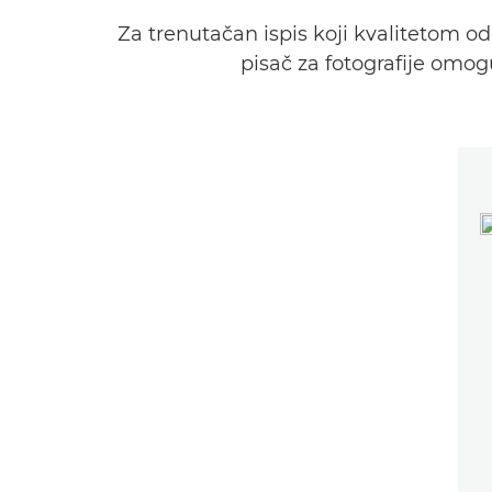
Za trenutačan ispis koji kvalitetom od
pisač za fotografije omog