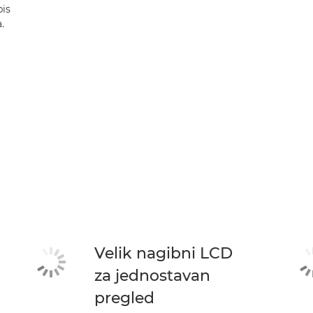
pis
.
Velik nagibni LCD
za jednostavan
pregled