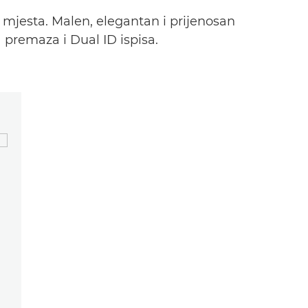
g mjesta. Malen, elegantan i prijenosan
 premaza i Dual ID ispisa.