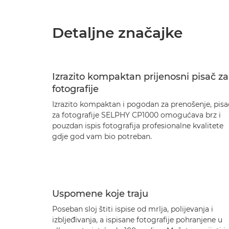
Detaljne značajke
Izrazito kompaktan prijenosni pisač za
fotografije
Izrazito kompaktan i pogodan za prenošenje, pisa
za fotografije SELPHY CP1000 omogućava brz i
pouzdan ispis fotografija profesionalne kvalitete
gdje god vam bio potreban.
Uspomene koje traju
Poseban sloj štiti ispise od mrlja, polijevanja i
izbljeđivanja, a ispisane fotografije pohranjene u