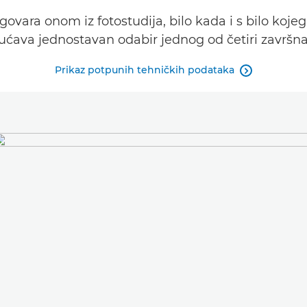
govara onom iz fotostudija, bilo kada i s bilo koje
ućava jednostavan odabir jednog od četiri završna
Prikaz potpunih tehničkih podataka
