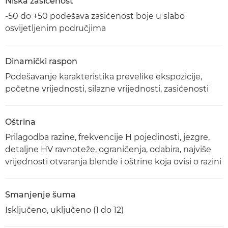
Niska zasićenost
-50 do +50 podešava zasićenost boje u slabo
osvijetljenim područjima
Dinamički raspon
Podešavanje karakteristika prevelike ekspozicije,
početne vrijednosti, silazne vrijednosti, zasićenosti
Oštrina
Prilagodba razine, frekvencije H pojedinosti, jezgre,
detaljne HV ravnoteže, ograničenja, odabira, najviše
vrijednosti otvaranja blende i oštrine koja ovisi o razini
Smanjenje šuma
Isključeno, uključeno (1 do 12)