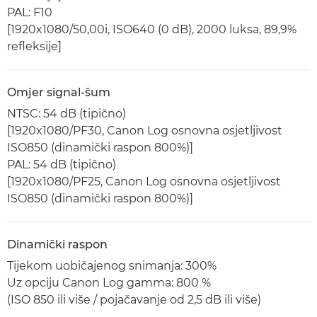
PAL: F10
[1920x1080/50,00i, ISO640 (0 dB), 2000 luksa, 89,9%
refleksije]
Omjer signal-šum
NTSC: 54 dB (tipično)
[1920x1080/PF30, Canon Log osnovna osjetljivost
ISO850 (dinamički raspon 800%)]
PAL: 54 dB (tipično)
[1920x1080/PF25, Canon Log osnovna osjetljivost
ISO850 (dinamički raspon 800%)]
Dinamički raspon
Tijekom uobičajenog snimanja: 300%
Uz opciju Canon Log gamma: 800 %
(ISO 850 ili više / pojačavanje od 2,5 dB ili više)