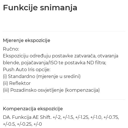
Funkcije snimanja
Mjerenje ekspozicije
Ručno:
Ekspoziciju određuju postavke zatvarača, otvaranja
blende, pojačavanja/ISO te postavka ND filtra;
Push Auto Iris opcije:
(i) Standardno (mjerenje u sredini)
(ii) Reflektor
(iii) Pozadinsko osvjetljenje (kompenzacija)
Kompenzacija ekspozicije
DA. Funkcija AE Shift. +/-2, +/-1.5, +/-1.25, +/-1.0, +/-0.75,
+/-0.5, +/-0.25, +/-0