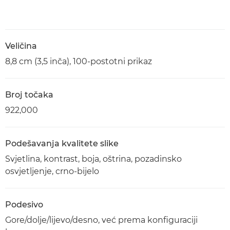
Veličina
8,8 cm (3,5 inča), 100-postotni prikaz
Broj točaka
922,000
Podešavanja kvalitete slike
Svjetlina, kontrast, boja, oštrina, pozadinsko
osvjetljenje, crno-bijelo
Podesivo
Gore/dolje/lijevo/desno, već prema konfiguraciji