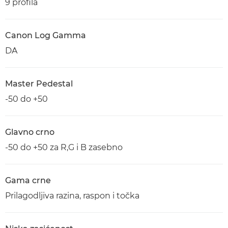
9 profila
Canon Log Gamma
DA
Master Pedestal
-50 do +50
Glavno crno
-50 do +50 za R,G i B zasebno
Gama crne
Prilagodljiva razina, raspon i točka