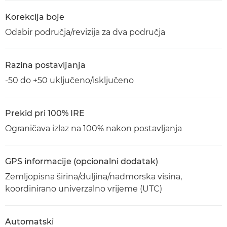
Korekcija boje
Odabir područja/revizija za dva područja
Razina postavljanja
-50 do +50 uključeno/isključeno
Prekid pri 100% IRE
Ograničava izlaz na 100% nakon postavljanja
GPS informacije (opcionalni dodatak)
Zemljopisna širina/duljina/nadmorska visina,
koordinirano univerzalno vrijeme (UTC)
Automatski