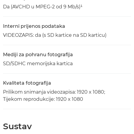
Da (AVCHD u MPEG-2 od 9 Mb/s)¹
Interni prijenos podataka
VIDEOZAPIS: da (s SD kartice na SD karticu)
Mediji za pohranu fotografija
SD/SDHC memorijska kartica
Kvaliteta fotografija
Prilikom snimanja videozapisa: 1920 x 1080;
Tijekom reprodukcije: 1920 x 1080
Sustav