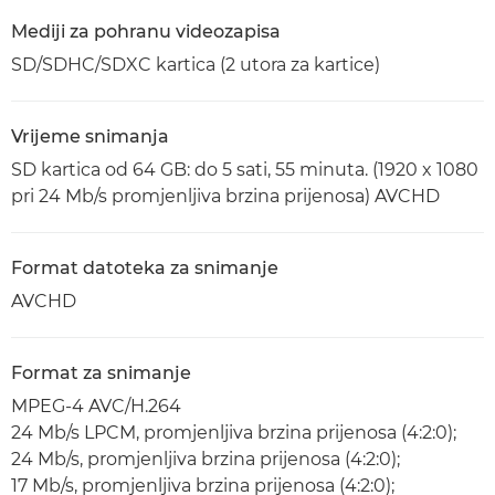
Mediji za pohranu videozapisa
SD/SDHC/SDXC kartica (2 utora za kartice)
Vrijeme snimanja
SD kartica od 64 GB: do 5 sati, 55 minuta. (1920 x 1080
pri 24 Mb/s promjenljiva brzina prijenosa) AVCHD
Format datoteka za snimanje
AVCHD
Format za snimanje
MPEG-4 AVC/H.264
24 Mb/s LPCM, promjenljiva brzina prijenosa (4:2:0);
24 Mb/s, promjenljiva brzina prijenosa (4:2:0);
17 Mb/s, promjenljiva brzina prijenosa (4:2:0);