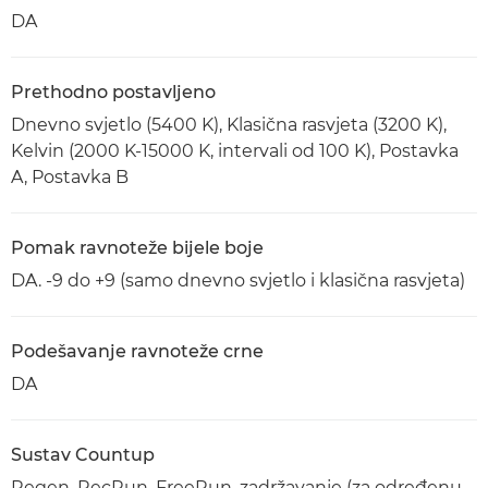
DA
Prethodno postavljeno
Dnevno svjetlo (5400 K), Klasična rasvjeta (3200 K),
Kelvin (2000 K-15000 K, intervali od 100 K), Postavka
A, Postavka B
Pomak ravnoteže bijele boje
DA. -9 do +9 (samo dnevno svjetlo i klasična rasvjeta)
Podešavanje ravnoteže crne
DA
Sustav Countup
Regen, RecRun, FreeRun, zadržavanje (za određenu