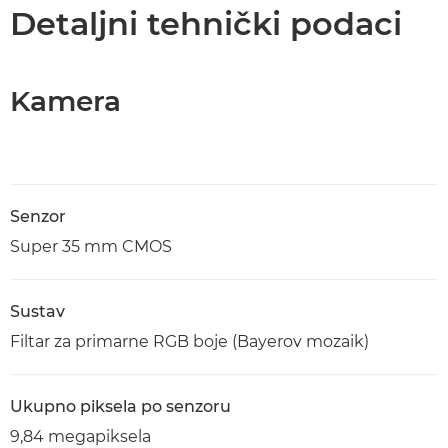
Tehnički podaci
Detaljni tehnički podaci
Podrška
Kamera
Senzor
Super 35 mm CMOS
Sustav
Filtar za primarne RGB boje (Bayerov mozaik)
Ukupno piksela po senzoru
9,84 megapiksela