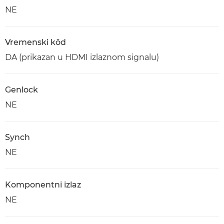
NE
Vremenski kôd
DA (prikazan u HDMI izlaznom signalu)
Genlock
NE
Synch
NE
Komponentni izlaz
NE