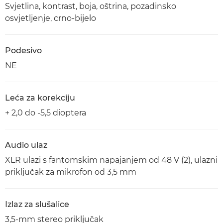
Svjetlina, kontrast, boja, oštrina, pozadinsko
osvjetljenje, crno-bijelo
Podesivo
NE
Leća za korekciju
+ 2,0 do -5,5 dioptera
Audio ulaz
XLR ulazi s fantomskim napajanjem od 48 V (2), ulazni
priključak za mikrofon od 3,5 mm
Izlaz za slušalice
3,5-mm stereo priključak