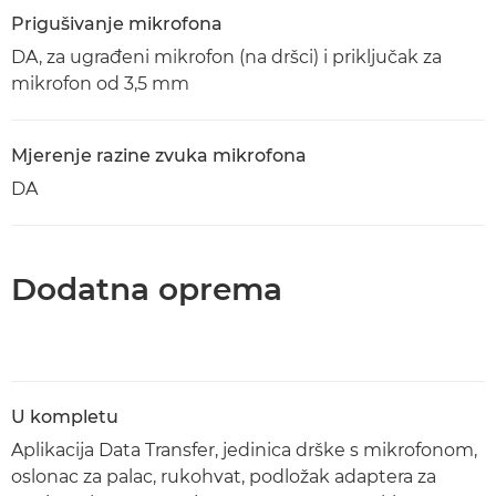
Prigušivanje mikrofona
DA, za ugrađeni mikrofon (na dršci) i priključak za
mikrofon od 3,5 mm
Mjerenje razine zvuka mikrofona
DA
Dodatna oprema
U kompletu
Aplikacija Data Transfer, jedinica drške s mikrofonom,
oslonac za palac, rukohvat, podložak adaptera za