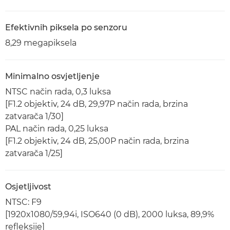
Efektivnih piksela po senzoru
8,29 megapiksela
Minimalno osvjetljenje
NTSC način rada, 0,3 luksa
[F1.2 objektiv, 24 dB, 29,97P način rada, brzina
zatvarača 1/30]
PAL način rada, 0,25 luksa
[F1.2 objektiv, 24 dB, 25,00P način rada, brzina
zatvarača 1/25]
Osjetljivost
NTSC: F9
[1920x1080/59,94i, ISO640 (0 dB), 2000 luksa, 89,9%
refleksije]