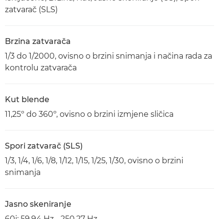
zatvarač (SLS)
Brzina zatvarača
1/3 do 1/2000, ovisno o brzini snimanja i načina rada za
kontrolu zatvarača
Kut blende
11,25º do 360º, ovisno o brzini izmjene sličica
Spori zatvarač (SLS)
1/3, 1/4, 1/6, 1/8, 1/12, 1/15, 1/25, 1/30, ovisno o brzini
snimanja
Jasno skeniranje
60i: 59,94 Hz - 250,27 Hz