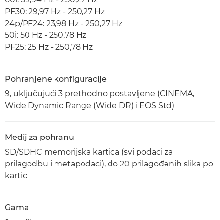
PF30: 29,97 Hz - 250,27 Hz
24p/PF24: 23,98 Hz - 250,27 Hz
50i: 50 Hz - 250,78 Hz
PF25: 25 Hz - 250,78 Hz
Pohranjene konfiguracije
9, uključujući 3 prethodno postavljene (CINEMA,
Wide Dynamic Range (Wide DR) i EOS Std)
Medij za pohranu
SD/SDHC memorijska kartica (svi podaci za
prilagodbu i metapodaci), do 20 prilagođenih slika po
kartici
Gama