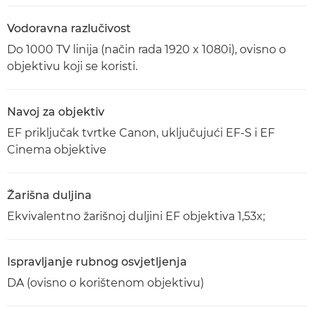
Vodoravna razlučivost
Do 1000 TV linija (način rada 1920 x 1080i), ovisno o
objektivu koji se koristi.
Navoj za objektiv
EF priključak tvrtke Canon, uključujući EF-S i EF
Cinema objektive
Žarišna duljina
Ekvivalentno žarišnoj duljini EF objektiva 1,53x;
Ispravljanje rubnog osvjetljenja
DA (ovisno o korištenom objektivu)