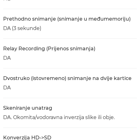
Prethodno snimanje (snimanje u međumemoriju)
DA (3 sekunde)
Relay Recording (Prijenos snimanja)
DA
Dvostruko (istovremeno) snimanje na dvije kartice
DA
Skeniranje unatrag
DA. Okomita/vodoravna inverzija slike ili obje.
Konverzija HD->SD