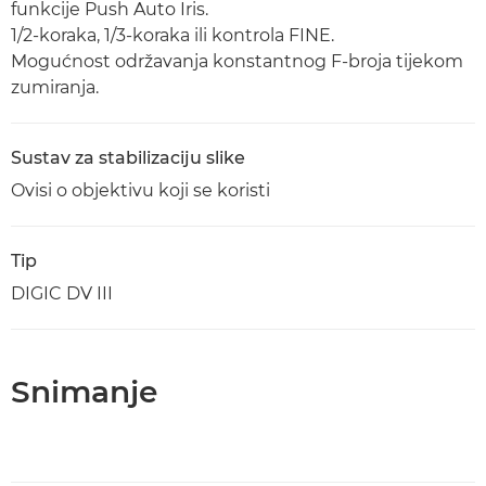
funkcije Push Auto Iris.
1/2-koraka, 1/3-koraka ili kontrola FINE.
Mogućnost održavanja konstantnog F-broja tijekom
zumiranja.
Sustav za stabilizaciju slike
Ovisi o objektivu koji se koristi
Tip
DIGIC DV III
Snimanje