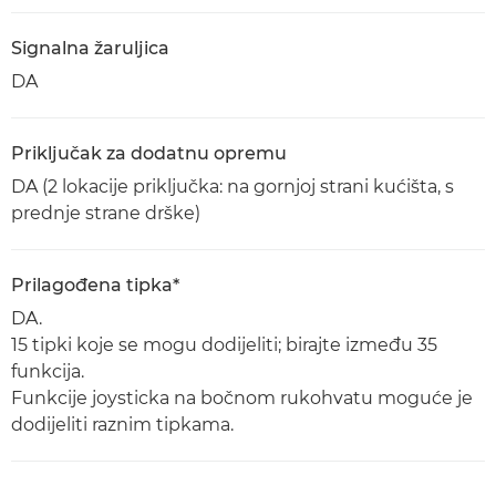
Signalna žaruljica
DA
Priključak za dodatnu opremu
DA (2 lokacije priključka: na gornjoj strani kućišta, s
prednje strane drške)
Prilagođena tipka*
DA.
15 tipki koje se mogu dodijeliti; birajte između 35
funkcija.
Funkcije joysticka na bočnom rukohvatu moguće je
dodijeliti raznim tipkama.