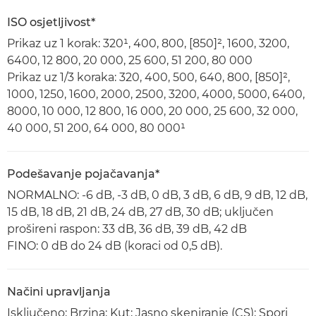
ISO osjetljivost*
Prikaz uz 1 korak: 320¹, 400, 800, [850]², 1600, 3200,
6400, 12 800, 20 000, 25 600, 51 200, 80 000
Prikaz uz 1/3 koraka: 320, 400, 500, 640, 800, [850]²,
1000, 1250, 1600, 2000, 2500, 3200, 4000, 5000, 6400,
8000, 10 000, 12 800, 16 000, 20 000, 25 600, 32 000,
40 000, 51 200, 64 000, 80 000¹
Podešavanje pojačavanja*
NORMALNO: -6 dB, -3 dB, 0 dB, 3 dB, 6 dB, 9 dB, 12 dB,
15 dB, 18 dB, 21 dB, 24 dB, 27 dB, 30 dB; uključen
prošireni raspon: 33 dB, 36 dB, 39 dB, 42 dB
FINO: 0 dB do 24 dB (koraci od 0,5 dB).
Načini upravljanja
Isključeno; Brzina; Kut; Jasno skeniranje (CS); Spori