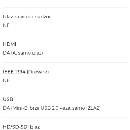
Izlaz za video nadzor
NE
HDMI
DA (A, samo izlaz)
IEEE 1394 (Firewire)
NE
USB
DA (Mini-B, brza USB 2.0 veza, samo IZLAZ)
HD/SD-SDI izlaz