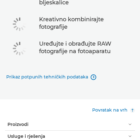
bljeskalice
Kreativno kombinirajte
fotografije
Uređujte i obrađujte RAW
fotografije na fotoaparatu
Prikaz potpunih tehničkih podataka

Povratak na vrh
Proizvodi
Usluge i rješenja