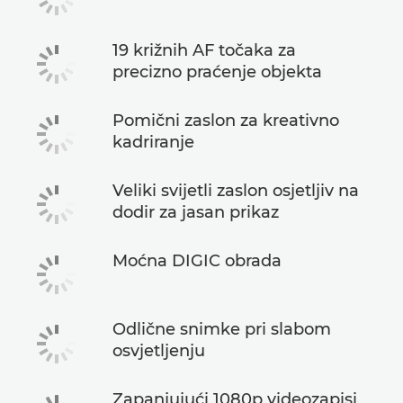
19 križnih AF točaka za
precizno praćenje objekta
Pomični zaslon za kreativno
kadriranje
Veliki svijetli zaslon osjetljiv na
dodir za jasan prikaz
Moćna DIGIC obrada
Odlične snimke pri slabom
osvjetljenju
Zapanjujući 1080p videozapisi