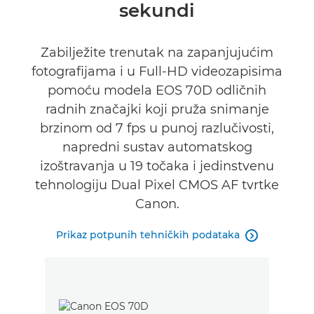
sekundi
Zabilježite trenutak na zapanjujućim
fotografijama i u Full-HD videozapisima
pomoću modela EOS 70D odličnih
radnih značajki koji pruža snimanje
brzinom od 7 fps u punoj razlučivosti,
napredni sustav automatskog
izoštravanja u 19 točaka i jedinstvenu
tehnologiju Dual Pixel CMOS AF tvrtke
Canon.
Prikaz potpunih tehničkih podataka
