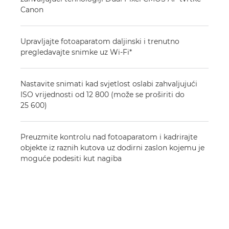
Canon
Upravljajte fotoaparatom daljinski i trenutno
pregledavajte snimke uz Wi-Fi*
Nastavite snimati kad svjetlost oslabi zahvaljujući
ISO vrijednosti od 12 800 (može se proširiti do
25 600)
Preuzmite kontrolu nad fotoaparatom i kadrirajte
objekte iz raznih kutova uz dodirni zaslon kojemu je
moguće podesiti kut nagiba