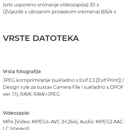
(vrlo usporeno snimanje videozapisa) 30 s
(Zvijezde s ubrzanim prolaskom vremena) 8/6/4 s
VRSTE DATOTEKA
Vrsta fotografije
JPEG komprimiranje (sukladno s Exif 2.3 [Exif Print]) /
Design rule za sustav Camera File i sukladno s DPOF
ver. 1.1), RAW, RAW+JPEG
Videozapisi
MP4 [Video: MPEG4-AVC (H.264), Audio: MPEG2 AAC-
LC (stereo)]