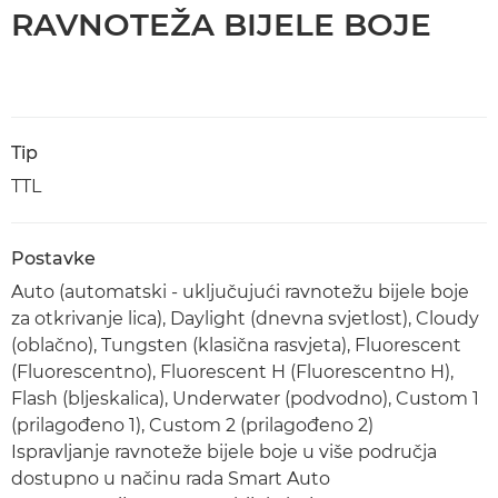
RAVNOTEŽA BIJELE BOJE
Tip
TTL
Postavke
Auto (automatski - uključujući ravnotežu bijele boje
za otkrivanje lica), Daylight (dnevna svjetlost), Cloudy
(oblačno), Tungsten (klasična rasvjeta), Fluorescent
(Fluorescentno), Fluorescent H (Fluorescentno H),
Flash (bljeskalica), Underwater (podvodno), Custom 1
(prilagođeno 1), Custom 2 (prilagođeno 2)
Ispravljanje ravnoteže bijele boje u više područja
dostupno u načinu rada Smart Auto