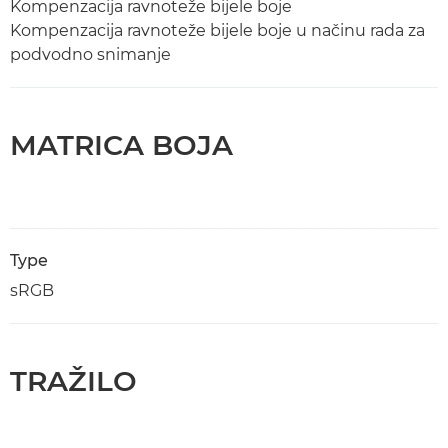
Kompenzacija ravnoteže bijele boje
Kompenzacija ravnoteže bijele boje u načinu rada za
podvodno snimanje
MATRICA BOJA
Type
sRGB
TRAŽILO