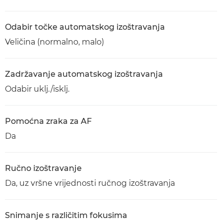
Odabir točke automatskog izoštravanja
Veličina (normalno, malo)
Zadržavanje automatskog izoštravanja
Odabir uklj./isklj.
Pomoćna zraka za AF
Da
Ručno izoštravanje
Da, uz vršne vrijednosti ručnog izoštravanja
Snimanje s različitim fokusima