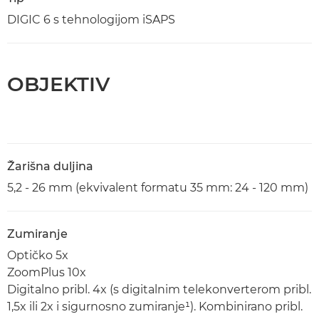
DIGIC 6 s tehnologijom iSAPS
OBJEKTIV
Žarišna duljina
5,2 - 26 mm (ekvivalent formatu 35 mm: 24 - 120 mm)
Zumiranje
Optičko 5x
ZoomPlus 10x
Digitalno pribl. 4x (s digitalnim telekonverterom pribl.
1,5x ili 2x i sigurnosno zumiranje¹). Kombinirano pribl.