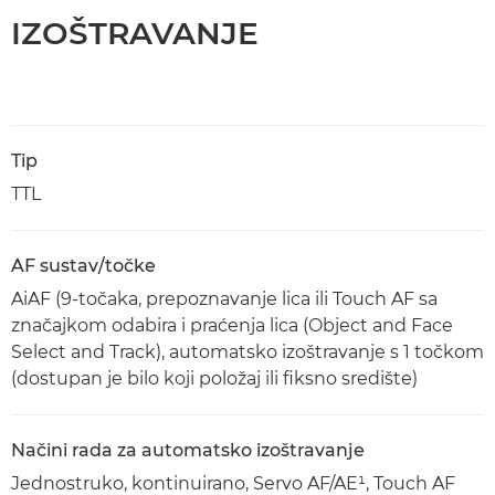
IZOŠTRAVANJE
Tip
TTL
AF sustav/točke
AiAF (9-točaka, prepoznavanje lica ili Touch AF sa
značajkom odabira i praćenja lica (Object and Face
Select and Track), automatsko izoštravanje s 1 točkom
(dostupan je bilo koji položaj ili fiksno središte)
Načini rada za automatsko izoštravanje
Jednostruko, kontinuirano, Servo AF/AE¹, Touch AF