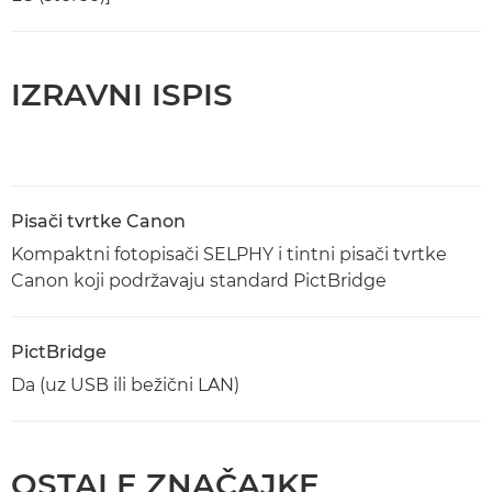
IZRAVNI ISPIS
Pisači tvrtke Canon
Kompaktni fotopisači SELPHY i tintni pisači tvrtke
Canon koji podržavaju standard PictBridge
PictBridge
Da (uz USB ili bežični LAN)
OSTALE ZNAČAJKE