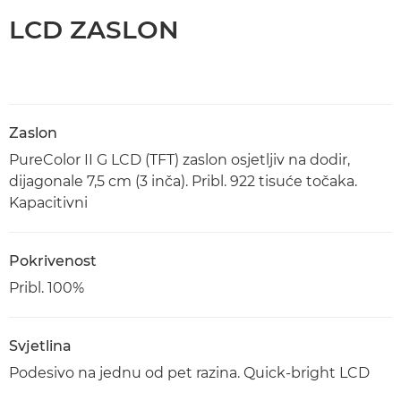
LCD ZASLON
Zaslon
PureColor II G LCD (TFT) zaslon osjetljiv na dodir,
dijagonale 7,5 cm (3 inča). Pribl. 922 tisuće točaka.
Kapacitivni
Pokrivenost
Pribl. 100%
Svjetlina
Podesivo na jednu od pet razina. Quick-bright LCD