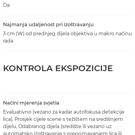
Da
Najmanja udaljenost pri izoštravanju
3 cm (W) od prednjeg dijela objektiva u makro načinu
rada
KONTROLA EKSPOZICIJE
Načini mjerenja svjetla
Evaluativno (vezano za kadar autofokusa detekcije
lica), Prosjek cijele scene s težištem na središnjem
dijelu, Odabranog dijela (središte ili vezano uz
automatsko izoštravanje s prepoznavanjem lica ili