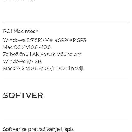
PC i Macintosh
Windows 8/7 SP1/ Vista SP2/ XP SP3
Mac OS X v10.6 - 10.8
Za bežičnu LAN vezu s računalom:
Windows 8/7 SP1
Mac OS X v10.6.8/10.7/10.8.2 ili noviji
SOFTVER
Softver za pretraživanje i ispis