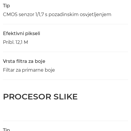
Tip
CMOS senzor 1/1,7 s pozadinskim osvjetljenjem
Efektivni pikseli
Pribl. 12,1 M
Vrsta filtra za boje
Filtar za primarne boje
PROCESOR SLIKE
Tip