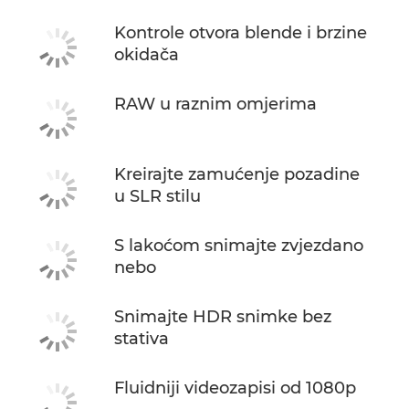
Kontrole otvora blende i brzine
okidača
RAW u raznim omjerima
Kreirajte zamućenje pozadine
u SLR stilu
S lakoćom snimajte zvjezdano
nebo
Snimajte HDR snimke bez
stativa
Fluidniji videozapisi od 1080p