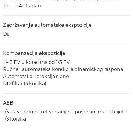
Touch AF kadar)
Zadržavanje automatske ekspozicije
Da
Kompenzacija ekspozicije
+/- 3 EV u koracima od 1/3 EV
Ručna i automatska korekcija dinamičkog raspona
Automatska korekcija sjene
ND filtar (3 koraka)
AEB
1/3 - 2 vrijednosti ekspozicije u povećanjima od cijelih
1/3 koraka