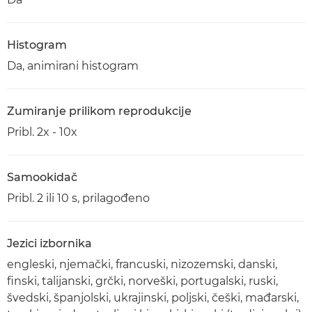
Histogram
Da, animirani histogram
Zumiranje prilikom reprodukcije
Pribl. 2x - 10x
Samookidač
Pribl. 2 ili 10 s, prilagođeno
Jezici izbornika
engleski, njemački, francuski, nizozemski, danski,
finski, talijanski, grčki, norveški, portugalski, ruski,
švedski, španjolski, ukrajinski, poljski, češki, mađarski,