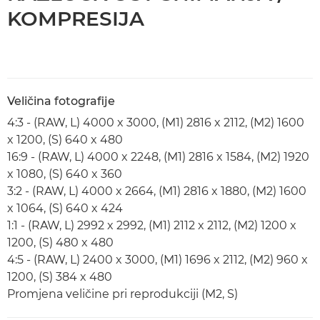
KOMPRESIJA
Veličina fotografije
4:3 - (RAW, L) 4000 x 3000, (M1) 2816 x 2112, (M2) 1600
x 1200, (S) 640 x 480
16:9 - (RAW, L) 4000 x 2248, (M1) 2816 x 1584, (M2) 1920
x 1080, (S) 640 x 360
3:2 - (RAW, L) 4000 x 2664, (M1) 2816 x 1880, (M2) 1600
x 1064, (S) 640 x 424
1:1 - (RAW, L) 2992 x 2992, (M1) 2112 x 2112, (M2) 1200 x
1200, (S) 480 x 480
4:5 - (RAW, L) 2400 x 3000, (M1) 1696 x 2112, (M2) 960 x
1200, (S) 384 x 480
Promjena veličine pri reprodukciji (M2, S)