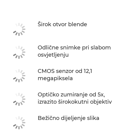
Tehnički podaci
Širok otvor blende
Odlične snimke pri slabom
osvjetljenju
CMOS senzor od 12,1
megapiksela
Optičko zumiranje od 5x,
izrazito širokokutni objektiv
Bežično dijeljenje slika