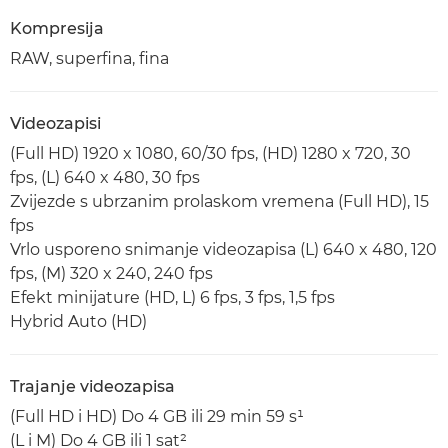
Kompresija
RAW, superfina, fina
Videozapisi
(Full HD) 1920 x 1080, 60/30 fps, (HD) 1280 x 720, 30
fps, (L) 640 x 480, 30 fps
Zvijezde s ubrzanim prolaskom vremena (Full HD), 15
fps
Vrlo usporeno snimanje videozapisa (L) 640 x 480, 120
fps, (M) 320 x 240, 240 fps
Efekt minijature (HD, L) 6 fps, 3 fps, 1,5 fps
Hybrid Auto (HD)
Trajanje videozapisa
(Full HD i HD) Do 4 GB ili 29 min 59 s¹
(L i M) Do 4 GB ili 1 sat²