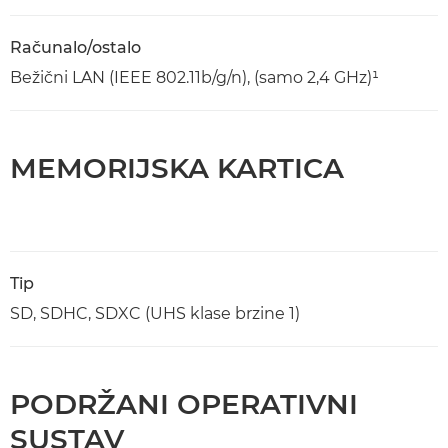
Računalo/ostalo
Bežični LAN (IEEE 802.11b/g/n), (samo 2,4 GHz)¹
MEMORIJSKA KARTICA
Tip
SD, SDHC, SDXC (UHS klase brzine 1)
PODRŽANI OPERATIVNI
SUSTAV