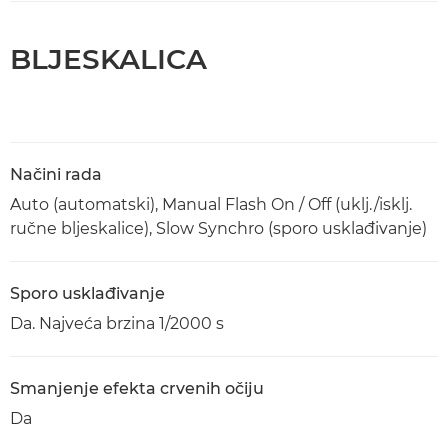
BLJESKALICA
Načini rada
Auto (automatski), Manual Flash On / Off (uklj./isklj.
ručne bljeskalice), Slow Synchro (sporo usklađivanje)
Sporo usklađivanje
Da. Najveća brzina 1/2000 s
Smanjenje efekta crvenih očiju
Da