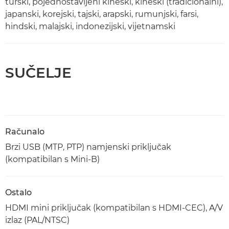
turski, pojednostavljeni kineski, kineski (tradicionalni),
japanski, korejski, tajski, arapski, rumunjski, farsi,
hindski, malajski, indonezijski, vijetnamski
SUČELJE
Računalo
Brzi USB (MTP, PTP) namjenski priključak
(kompatibilan s Mini-B)
Ostalo
HDMI mini priključak (kompatibilan s HDMI-CEC), A/V
izlaz (PAL/NTSC)