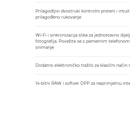
Prilagodljivi dvostruki kontrolni prsteni i intuit
prilagođeno rukovanje
Wi-Fi i sinkronizacija slika za jednostavno dije
fotografija. Povežite se s pametnim telefonom 
snimanje
Dodatno elektroničko tražilo za klasični način
14-bitni RAW i softver DPP za neprimjetnu int