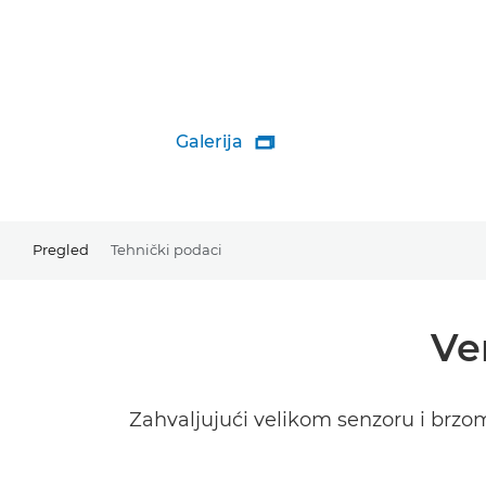
Galerija

Pregled
Tehnički podaci
Ve
Zahvaljujući velikom senzoru i brzom