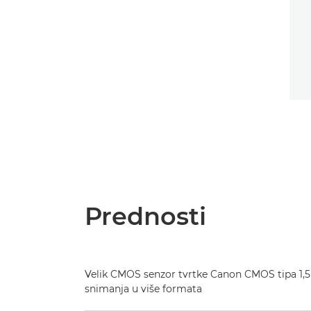
Prednosti
Velik CMOS senzor tvrtke Canon CMOS tipa 1,
snimanja u više formata