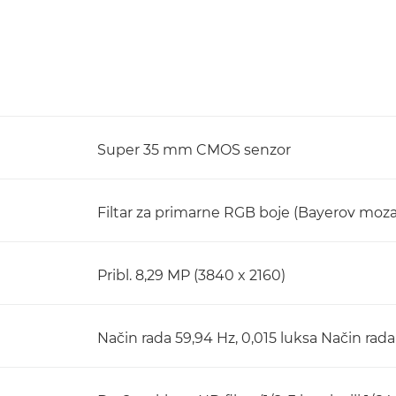
Super 35 mm CMOS senzor
Filtar za primarne RGB boje (Bayerov moza
Pribl. 8,29 MP (3840 x 2160)
Način rada 59,94 Hz, 0,015 luksa Način rada