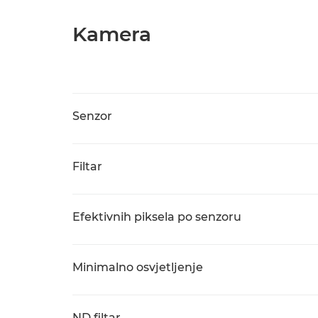
Kamera
Senzor
Filtar
Efektivnih piksela po senzoru
Minimalno osvjetljenje
ND filtar