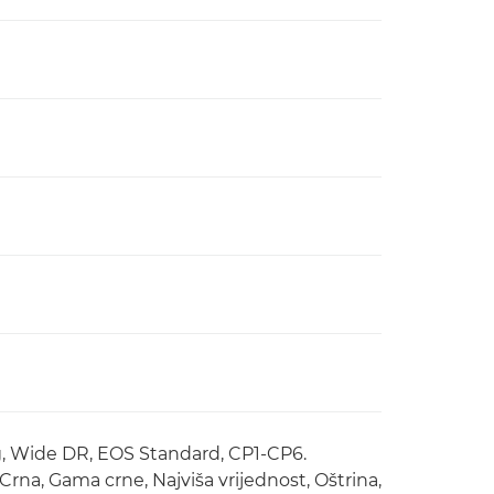
g, Wide DR, EOS Standard, CP1-CP6.
 Crna, Gama crne, Najviša vrijednost, Oštrina,