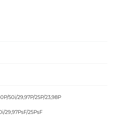
50P/50i/29,97P/25P/23,98P
50i/29,97PsF/25PsF