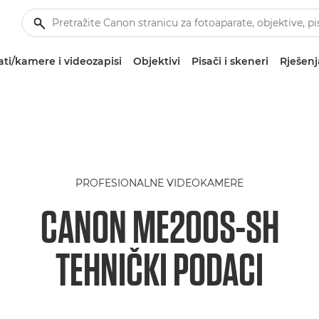
ti/kamere i videozapisi
Objektivi
Pisači i skeneri
Rješenj
PROFESIONALNE VIDEOKAMERE
CANON ME200S-SH
TEHNIČKI PODACI