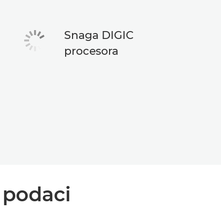
Snaga DIGIC
procesora
i podaci