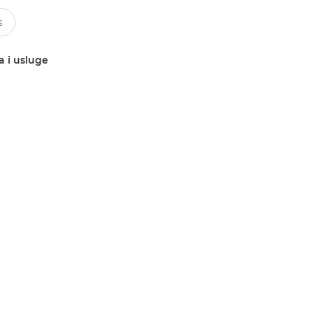
a i usluge