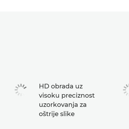
HD obrada uz
visoku preciznost
uzorkovanja za
oštrije slike