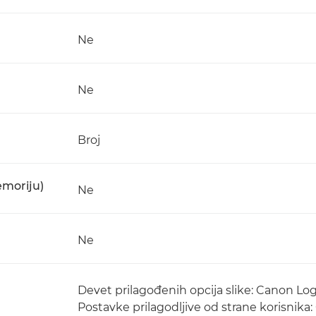
Ne
Ne
Broj
moriju)
Ne
Ne
Devet prilagođenih opcija slike: Canon Lo
Postavke prilagodljive od strane korisnika: