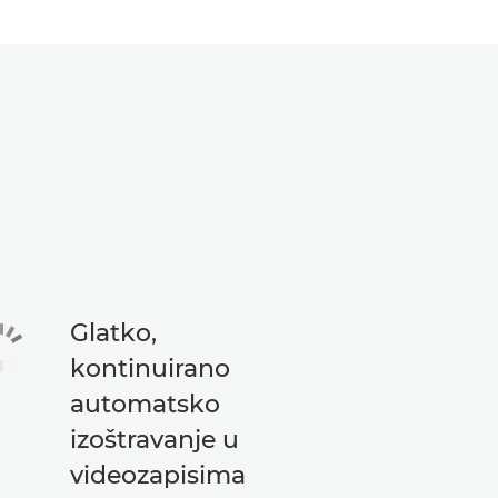
Glatko,
kontinuirano
automatsko
izoštravanje u
videozapisima