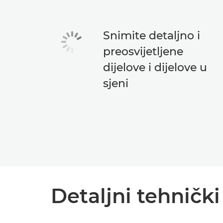
Snimite detaljno i
preosvijetljene
dijelove i dijelove u
sjeni
Detaljni tehničk