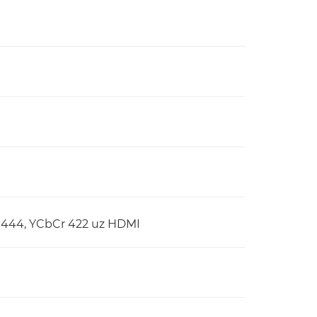
 444, YCbCr 422 uz HDMI