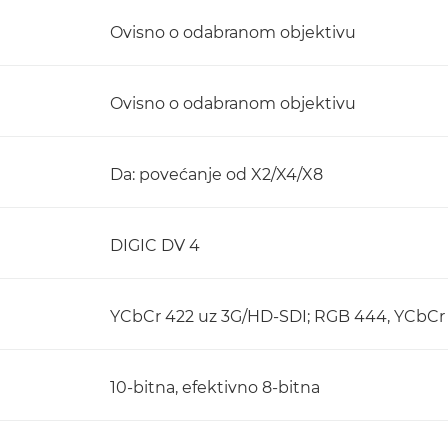
Ovisno o odabranom objektivu
Ovisno o odabranom objektivu
Da: povećanje od X2/X4/X8
DIGIC DV 4
YCbCr 422 uz 3G/HD-SDI; RGB 444, YCbCr
10-bitna, efektivno 8-bitna