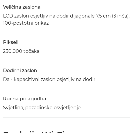
Veličina zaslona
LCD zaslon osjetljiv na dodir dijagonale 7,5 cm (3 inča),
100-postotni prikaz
Pikseli
230.000 točaka
Dodirni zaslon
Da - kapacitivni zaslon osjetljiv na dodir
Ručna prilagodba
Svjetlina, pozadinsko osvjetljenje