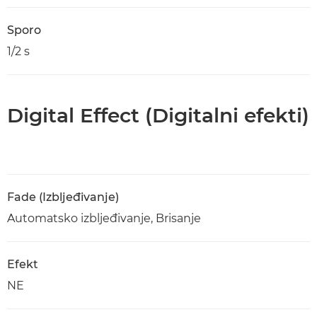
Sporo
1/2 s
Digital Effect (Digitalni efekti)
Fade (Izbljeđivanje)
Automatsko izbljeđivanje, Brisanje
Efekt
NE