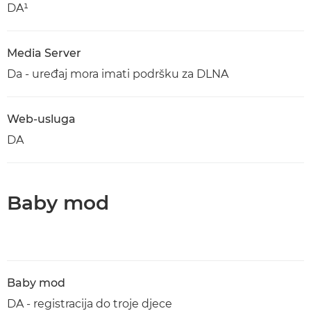
DA¹
Media Server
Da - uređaj mora imati podršku za DLNA
Web-usluga
DA
Baby mod
Baby mod
DA - registracija do troje djece