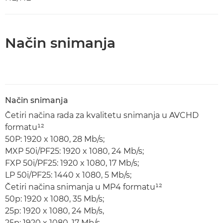
Način snimanja
Način snimanja
Četiri načina rada za kvalitetu snimanja u AVCHD
formatu¹²
50P: 1920 x 1080, 28 Mb/s;
MXP 50i/PF25: 1920 x 1080, 24 Mb/s;
FXP 50i/PF25: 1920 x 1080, 17 Mb/s;
LP 50i/PF25: 1440 x 1080, 5 Mb/s;
Četiri načina snimanja u MP4 formatu¹²
50p: 1920 x 1080, 35 Mb/s;
25p: 1920 x 1080, 24 Mb/s,
25p: 1920 x 1080, 17 Mb/s,