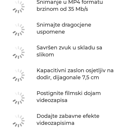
Snimanje u MP4 formatu
brzinom od 35 Mb/s
Snimajte dragocjene
uspomene
Savršen zvuk u skladu sa
slikom
Kapacitivni zaslon osjetljiv na
dodir, dijagonale 7,5 cm
Postignite filmski dojam
videozapisa
Dodajte zabavne efekte
videozapisima