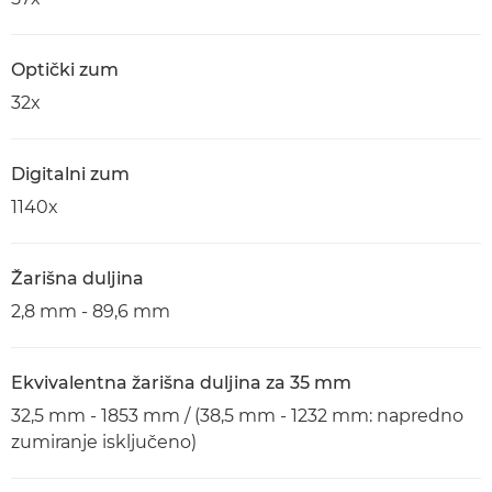
Optički zum
32x
Digitalni zum
1140x
Žarišna duljina
2,8 mm - 89,6 mm
Ekvivalentna žarišna duljina za 35 mm
32,5 mm - 1853 mm / (38,5 mm - 1232 mm: napredno
zumiranje isključeno)