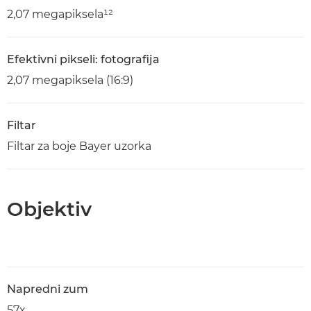
2,07 megapiksela¹²
Efektivni pikseli: fotografija
2,07 megapiksela (16:9)
Filtar
Filtar za boje Bayer uzorka
Objektiv
Napredni zum
57x