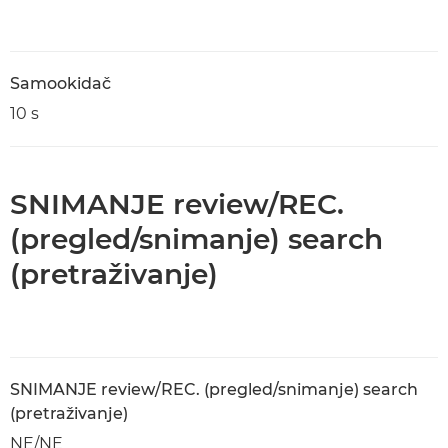
Samookidač
10 s
SNIMANJE review/REC.
(pregled/snimanje) search
(pretraživanje)
SNIMANJE review/REC. (pregled/snimanje) search
(pretraživanje)
NE/NE