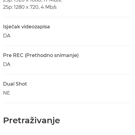
25p: 1280 x 720, 4 Mb/s
Isječak videozapisa
DA
Pre REC (Prethodno snimanje)
DA
Dual Shot
NE
Pretraživanje