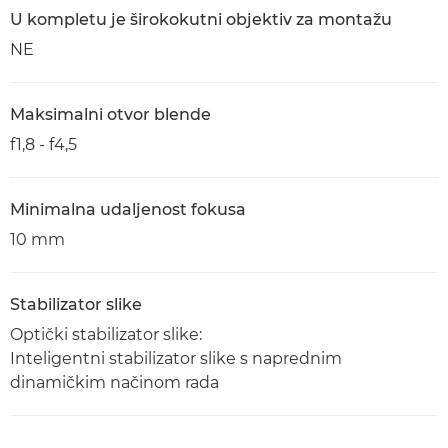
U kompletu je širokokutni objektiv za montažu
NE
Maksimalni otvor blende
f1,8 - f4,5
Minimalna udaljenost fokusa
10 mm
Stabilizator slike
Optički stabilizator slike:
Inteligentni stabilizator slike s naprednim
dinamičkim načinom rada