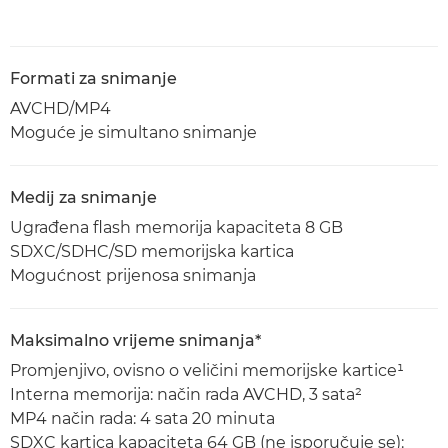
Formati za snimanje
AVCHD/MP4
Moguće je simultano snimanje
Medij za snimanje
Ugrađena flash memorija kapaciteta 8 GB
SDXC/SDHC/SD memorijska kartica
Mogućnost prijenosa snimanja
Maksimalno vrijeme snimanja*
Promjenjivo, ovisno o veličini memorijske kartice¹
Interna memorija: način rada AVCHD, 3 sata²
MP4 način rada: 4 sata 20 minuta
SDXC kartica kapaciteta 64 GB (ne isporučuje se):