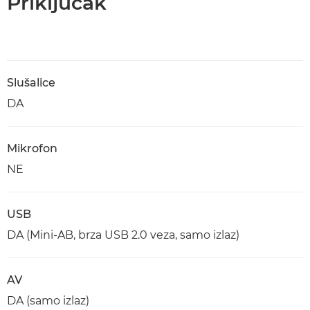
Priključak
Slušalice
DA
Mikrofon
NE
USB
DA (Mini-AB, brza USB 2.0 veza, samo izlaz)
AV
DA (samo izlaz)