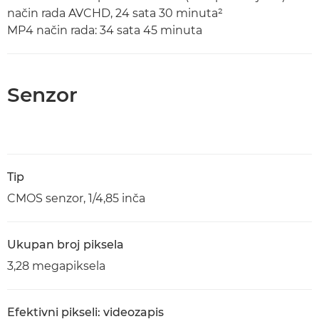
način rada AVCHD, 24 sata 30 minuta²
MP4 način rada: 34 sata 45 minuta
Senzor
Tip
CMOS senzor, 1/4,85 inča
Ukupan broj piksela
3,28 megapiksela
Efektivni pikseli: videozapis