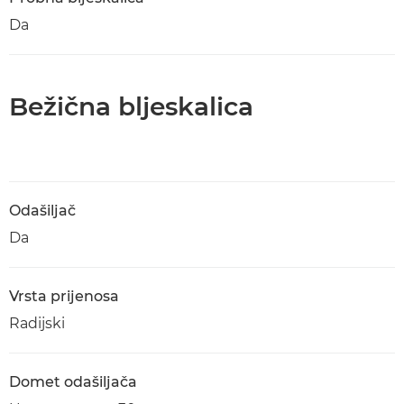
Da
Bežična bljeskalica
Odašiljač
Da
Vrsta prijenosa
Radijski
Domet odašiljača