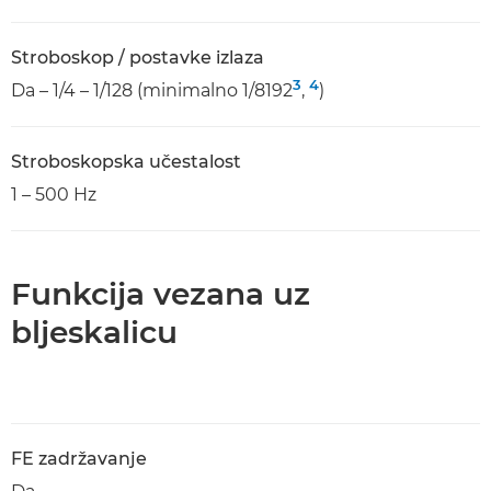
Stroboskop / postavke izlaza
3
4
Da – 1/4 – 1/128 (minimalno 1/8192
,
)
Stroboskopska učestalost
1 – 500 Hz
Funkcija vezana uz
bljeskalicu
FE zadržavanje