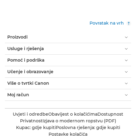
Povratak na vrh
Proizvodi
Usluge i rješenja
Pomoć i podrška
Učenje i obrazovanje
Više o tvrtki Canon
Moj račun
Uvjeti i odredbe
Obavijest o kolačićima
Dostupnost
Privatnost
Izjava o modernom ropstvu (PDF)
Kupac: gdje kupiti
Poslovna rješenja: gdje kupiti
Postavke kolačića