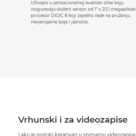
Uživajte u senzacionalnoj kvaliteti slike koju
osiguravaju složeni senzor od 1” s 20,1 megapiksel
procesor DIGIC 8 koji zajedno rade na pružanju
nevjerojatne boje i jasnoće.
Vrhunski i za videozapise
Lako je postati kreativan u snimanju videozapisa