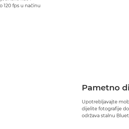
do 120 fps u načinu
Pametno di
Upotrebljavajte mobi
dijelite fotografije
održava stalnu Blue