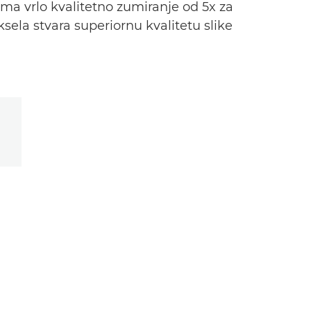
ma vrlo kvalitetno zumiranje od 5x za
ksela stvara superiornu kvalitetu slike