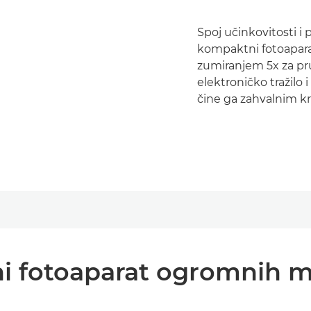
Spoj učinkovitosti i 
kompaktni fotoapara
zumiranjem 5x za pru
elektroničko tražil
čine ga zahvalnim kr
 fotoaparat ogromnih 