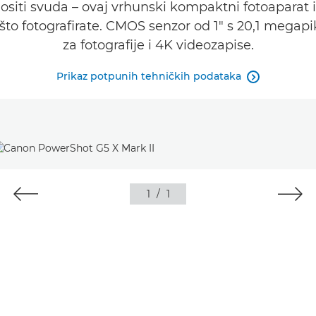
iti svuda – ovaj vrhunski kompaktni fotoaparat i
što fotografirate. CMOS senzor od 1" s 20,1 megapi
za fotografije i 4K videozapise.
Prikaz potpunih tehničkih podataka

1
/
1