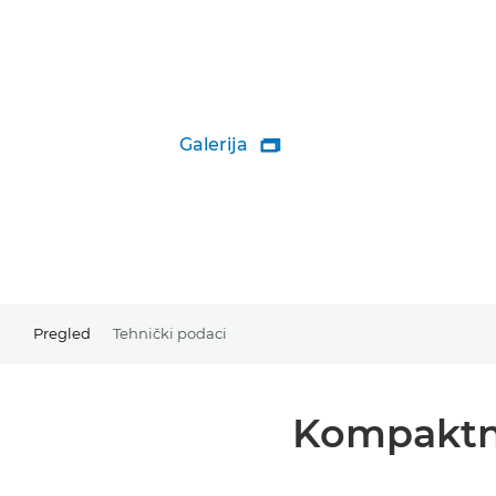
Galerija

Pregled
Tehnički podaci
Kompaktni