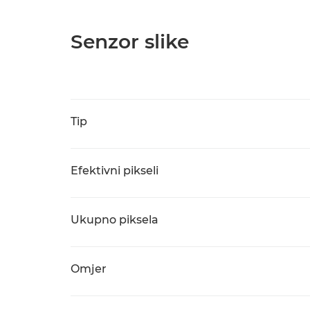
Senzor slike
Tip
Efektivni pikseli
Ukupno piksela
Omjer