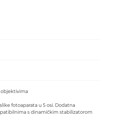
m objektivima
slike fotoaparata u 5 osi. Dodatna
mpatibilnima s dinamičkim stabilizatorom