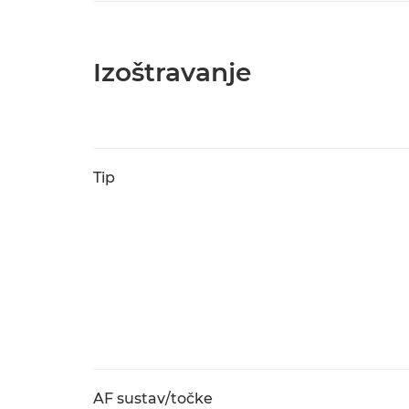
Izoštravanje
Tip
AF sustav/točke