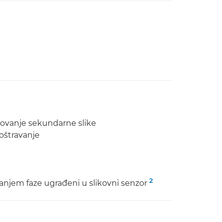
likovanje sekundarne slike
oštravanje
2
vanjem faze ugrađeni u slikovni senzor