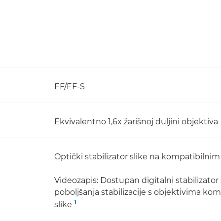
EF/EF-S
Ekvivalentno 1,6x žarišnoj duljini objektiva
Optički stabilizator slike na kompatibilni
Videozapis: Dostupan digitalni stabilizator 
poboljšanja stabilizacije s objektivima ko
1
slike