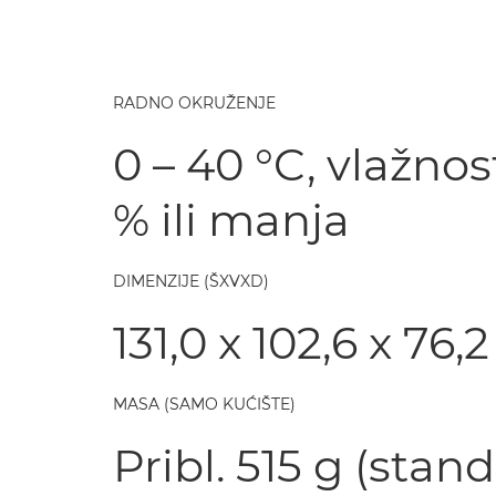
RADNO OKRUŽENJE
0 – 40 °C, vlažnos
% ili manja
DIMENZIJE (ŠXVXD)
131,0 x 102,6 x 76
MASA (SAMO KUĆIŠTE)
Pribl. 515 g (sta