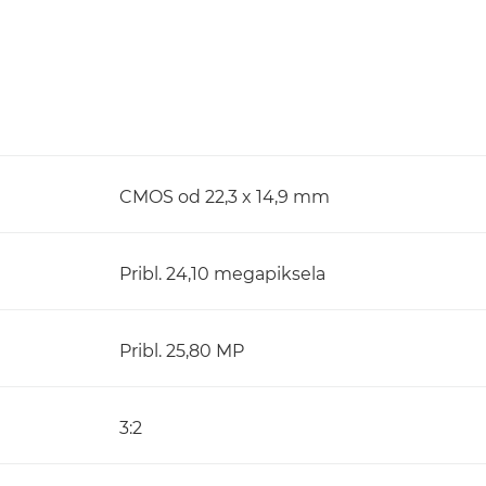
CMOS od 22,3 x 14,9 mm
Pribl. 24,10 megapiksela
Pribl. 25,80 MP
3:2