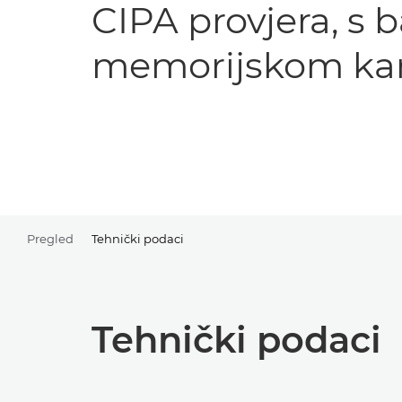
CIPA provjera, s b
memorijskom ka
Pregled
Tehnički podaci
Tehnički podaci