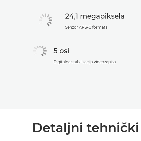
24,1 megapiksela
Senzor APS-C formata
5 osi
Digitalna stabilizacija videozapisa
Detaljni tehničk