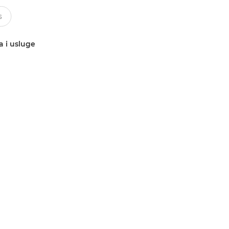
a i usluge