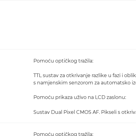
Pomoću optičkog tražila:
TTL sustav za otkrivanje razlike u fazi i ob
s namjenskim senzorom za automatsko iz
Pomoću prikaza uživo na LCD zaslonu:
Sustav Dual Pixel CMOS AF. Pikseli s otkri
Pomoću optičkog tražila: