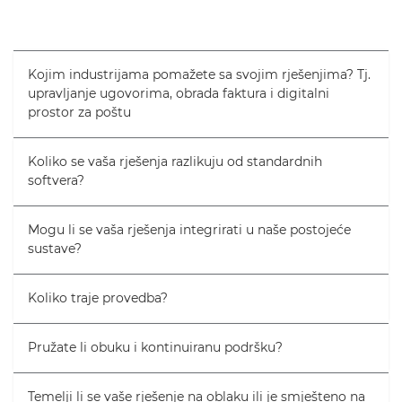
Kojim industrijama pomažete sa svojim rješenjima? Tj.
upravljanje ugovorima, obrada faktura i digitalni
prostor za poštu
Koliko se vaša rješenja razlikuju od standardnih
softvera?
Mogu li se vaša rješenja integrirati u naše postojeće
sustave?
Koliko traje provedba?
Pružate li obuku i kontinuiranu podršku?
Temelji li se vaše rješenje na oblaku ili je smješteno na