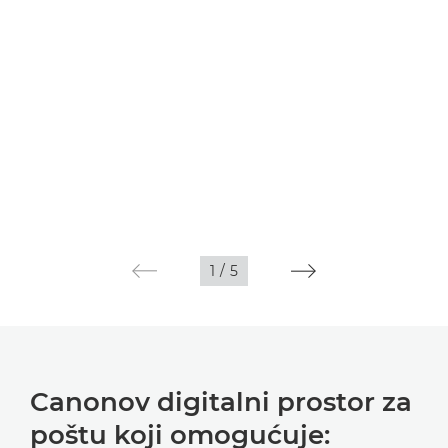
1
/
5
Canonov digitalni prostor za
poštu koji omogućuje: