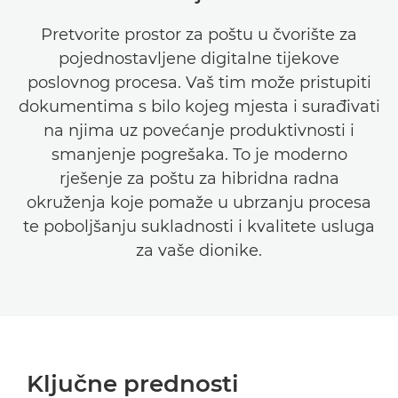
Pretvorite prostor za poštu u čvorište za
POSLOVNI SLUČAJ
pojednostavljene digitalne tijekove
ANALIZA SLUČAJA
poslovnog procesa. Vaš tim može pristupiti
dokumentima s bilo kojeg mjesta i surađivati
KONTAKTIRAJTE NAS
na njima uz povećanje produktivnosti i
smanjenje pogrešaka. To je moderno
rješenje za poštu za hibridna radna
okruženja koje pomaže u ubrzanju procesa
te poboljšanju sukladnosti i kvalitete usluga
za vaše dionike.
Ključne prednosti