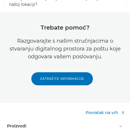
našoj lokaciji?
Trebate pomoć?
Razgovarajte s našim stručnjacima o
stvaranju digitalnog prostora za poštu koje
odgovara vašem poslovanju.
ZATRAŽITE INFORMACIJE
Povratak na vrh
Proizvodi