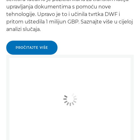
upravljanja dokumentima s pomoću nove
tehnologije. Upravo je to i učinila tvrtka DWF i
pritom uštedila 1 milijun GBP. Saznajte više u cijeloj
analizi slučaja.
PROČITAJTE VIŠE