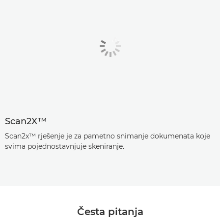
Scan2X™
Scan2x™ rješenje je za pametno snimanje dokumenata koje
svima pojednostavnjuje skeniranje.
Česta pitanja