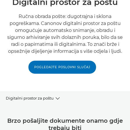
Digitalni prostor za poštu
Ručna obrada pošte: dugotrajna i sklona
pogreškama. Canonov digitalni prostor za poštu
omogućuje automatsko snimanje, obradu i
sigurno arhiviranje svih dolaznih poruka, bilo da se
radi o papirnatima ili digitalnima. To znači brže i
opsežnije dijeljenje informacija s više odjela i ljudi.
POGLEDAJTE POSLOVNI SLUČAJ
Digitalni prostor za poštu
PREGLED
Brzo pošaljite dokumente onamo gdje
trebaju biti
KLJUČNE PREDNOSTI