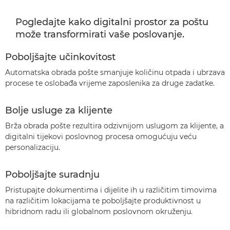
Pogledajte kako digitalni prostor za poštu
može transformirati vaše poslovanje.
Poboljšajte učinkovitost
Automatska obrada pošte smanjuje količinu otpada i ubrzava
procese te oslobađa vrijeme zaposlenika za druge zadatke.
Bolje usluge za klijente
Brža obrada pošte rezultira odzivnijom uslugom za klijente, a
digitalni tijekovi poslovnog procesa omogućuju veću
personalizaciju.
Poboljšajte suradnju
Pristupajte dokumentima i dijelite ih u različitim timovima
na različitim lokacijama te poboljšajte produktivnost u
hibridnom radu ili globalnom poslovnom okruženju.