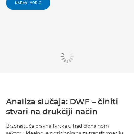
NABAVI VODIČ
Analiza slučaja: DWF – činiti
stvari na drukčiji način
Brzorastuća pravna tvrtka u tradicionalnom
sektoru idealno je pozicionirana za transformaciju