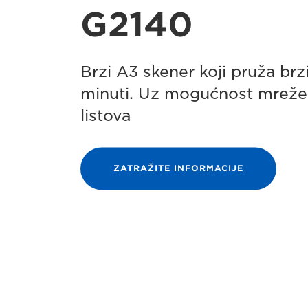
G2140
Brzi A3 skener koji pruža brz
minuti. Uz mogućnost mreže
listova
ZATRAŽITE INFORMACIJE