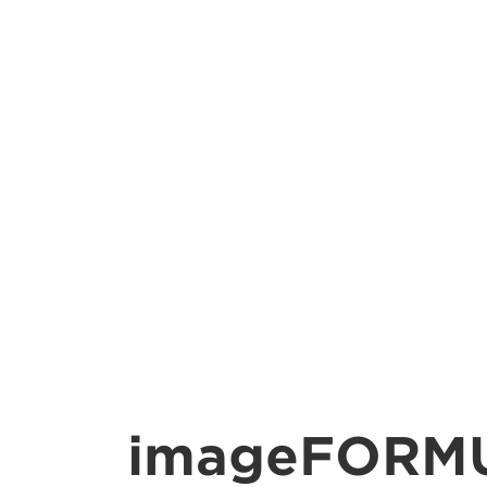
imageFORM