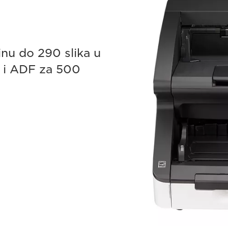
inu do 290 slika u
 i ADF za 500