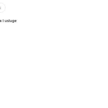
a i usluge