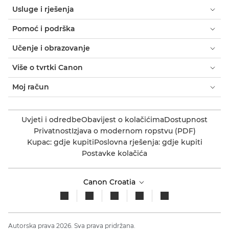
Usluge i rješenja
Pomoć i podrška
Učenje i obrazovanje
Više o tvrtki Canon
Moj račun
Uvjeti i odredbe
Obavijest o kolačićima
Dostupnost
Privatnost
Izjava o modernom ropstvu (PDF)
Kupac: gdje kupiti
Poslovna rješenja: gdje kupiti
Postavke kolačića
Canon Croatia
Autorska prava 2026. Sva prava pridržana.