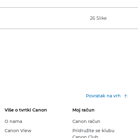
26 Slike
Povratak na vrh
Više o tvrtki Canon
Moj račun
O nama
Canon račun
Canon View
Pridružite se klubu
Canon Club