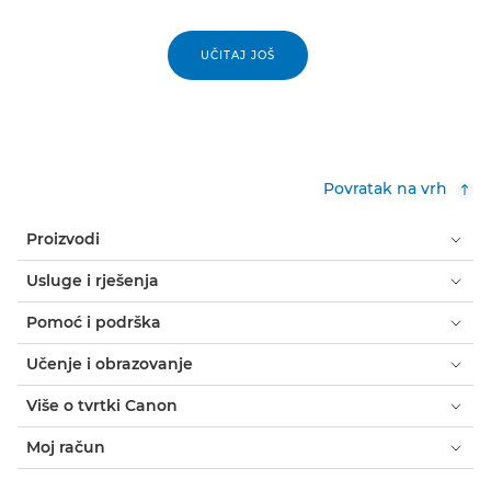
UČITAJ JOŠ
Povratak na vrh
Proizvodi
Usluge i rješenja
Pomoć i podrška
Učenje i obrazovanje
Više o tvrtki Canon
Moj račun