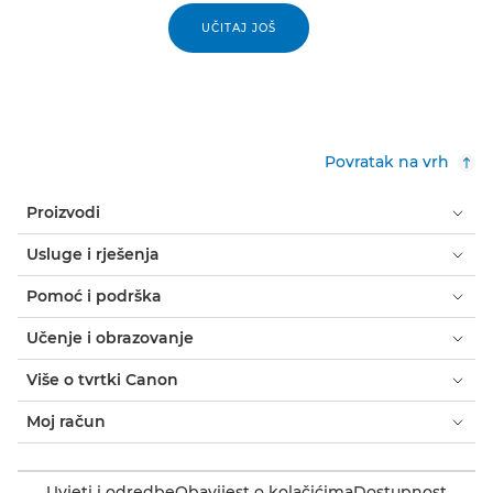
UČITAJ JOŠ
Povratak na vrh
Proizvodi
Usluge i rješenja
Pomoć i podrška
Učenje i obrazovanje
Više o tvrtki Canon
Moj račun
Uvjeti i odredbe
Obavijest o kolačićima
Dostupnost