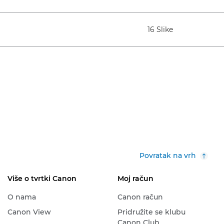
16 Slike
Povratak na vrh
Više o tvrtki Canon
Moj račun
O nama
Canon račun
Canon View
Pridružite se klubu
Canon Club