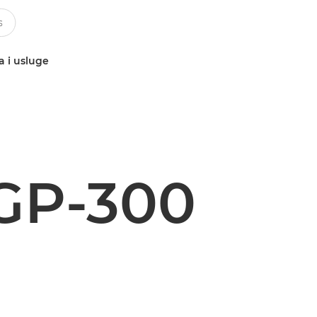
a i usluge
GP-300