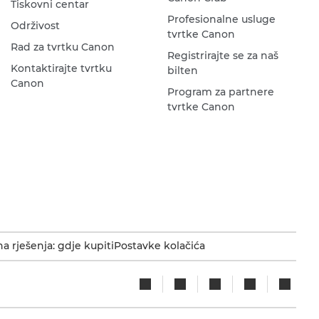
Tiskovni centar
Profesionalne usluge
Održivost
tvrtke Canon
Rad za tvrtku Canon
Registrirajte se za naš
Kontaktirajte tvrtku
bilten
Canon
Program za partnere
tvrtke Canon
a rješenja: gdje kupiti
Postavke kolačića